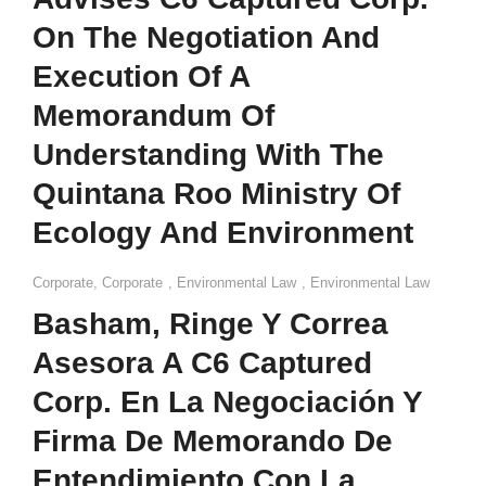
On The Negotiation And
Execution Of A
Memorandum Of
Understanding With The
Quintana Roo Ministry Of
Ecology And Environment
Corporate
,
Corporate
,
Environmental Law
,
Environmental Law
Basham, Ringe Y Correa
Asesora A C6 Captured
Corp. En La Negociación Y
Firma De Memorando De
Entendimiento Con La