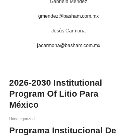
Gabriela Méndez
gmendez@basham.com.mx
Jesús Carmona
jacarmona@basham.com.mx
2026-2030 Institutional
Program Of Litio Para
México
Uncategorized
Programa Institucional De