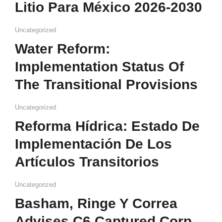
Litio Para México 2026-2030
Uncategorized
Water Reform:
Implementation Status Of
The Transitional Provisions
Uncategorized
Reforma Hídrica: Estado De
Implementación De Los
Artículos Transitorios
Uncategorized
Basham, Ringe Y Correa
Advises C6 Captured Corp.