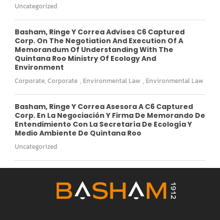
Uncategorized
Basham, Ringe Y Correa Advises C6 Captured
Corp. On The Negotiation And Execution Of A
Memorandum Of Understanding With The
Quintana Roo Ministry Of Ecology And
Environment
Corporate
,
Corporate
,
Environmental Law
,
Environmental Law
Basham, Ringe Y Correa Asesora A C6 Captured
Corp. En La Negociación Y Firma De Memorando De
Entendimiento Con La Secretaría De Ecología Y
Medio Ambiente De Quintana Roo
Uncategorized