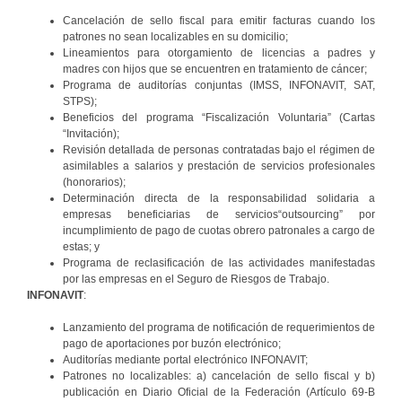
Cancelación de sello fiscal para emitir facturas cuando los
patrones no sean localizables en su domicilio;
Lineamientos para otorgamiento de licencias a padres y
madres con hijos que se encuentren en tratamiento de cáncer;
Programa de auditorías conjuntas (IMSS, INFONAVIT, SAT,
STPS);
Beneficios del programa “Fiscalización Voluntaria” (Cartas
“Invitación);
Revisión detallada de personas contratadas bajo el régimen de
asimilables a salarios y prestación de servicios profesionales
(honorarios);
Determinación directa de la responsabilidad solidaria a
empresas beneficiarias de servicios“outsourcing” por
incumplimiento de pago de cuotas obrero patronales a cargo de
estas; y
Programa de reclasificación de las actividades manifestadas
por las empresas en el Seguro de Riesgos de Trabajo.
INFONAVIT
:
Lanzamiento del programa de notificación de requerimientos de
pago de aportaciones por buzón electrónico;
Auditorías mediante portal electrónico INFONAVIT;
Patrones no localizables: a) cancelación de sello fiscal y b)
publicación en Diario Oficial de la Federación (Artículo 69-B