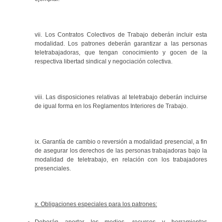
vii. Los Contratos Colectivos de Trabajo deberán incluir esta
modalidad. Los patrones deberán garantizar a las personas
teletrabajadoras, que tengan conocimiento y gocen de la
respectiva libertad sindical y negociación colectiva.
viii. Las disposiciones relativas al teletrabajo deberán incluirse
de igual forma en los Reglamentos Interiores de Trabajo.
ix. Garantía de cambio o reversión a modalidad presencial, a fin
de asegurar los derechos de las personas trabajadoras bajo la
modalidad de teletrabajo, en relación con los trabajadores
presenciales.
x. Obligaciones especiales para los patrones:
Deberán aportar los medios, recursos y herramientas