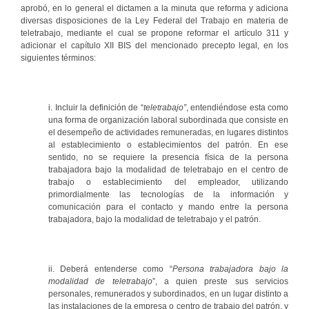
aprobó, en lo general el dictamen a la minuta que reforma y adiciona
diversas disposiciones de la Ley Federal del Trabajo en materia de
teletrabajo, mediante el cual se propone reformar el artículo 311 y
adicionar el capítulo XII BIS del mencionado precepto legal, en los
siguientes términos:
i. Incluir la definición de “
teletrabajo”
, entendiéndose esta como
una forma de organización laboral subordinada que consiste en
el desempeño de actividades remuneradas, en lugares distintos
al establecimiento o establecimientos del patrón. En ese
sentido, no se requiere la presencia física de la persona
trabajadora bajo la modalidad de teletrabajo en el centro de
trabajo o establecimiento del empleador, utilizando
primordialmente las tecnologías de la información y
comunicación para el contacto y mando entre la persona
trabajadora, bajo la modalidad de teletrabajo y el patrón.
ii. Deberá entenderse como “
Persona trabajadora bajo la
modalidad de teletrabajo
”, a quien preste sus servicios
personales, remunerados y subordinados, en un lugar distinto a
las instalaciones de la empresa o centro de trabajo del patrón, y