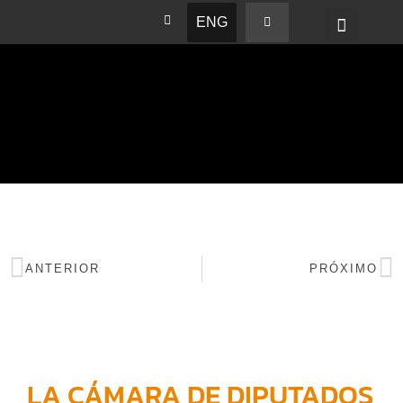
ENG
BASHAM NEWS
ANTERIOR
PRÓXIMO
LA CÁMARA DE DIPUTADOS