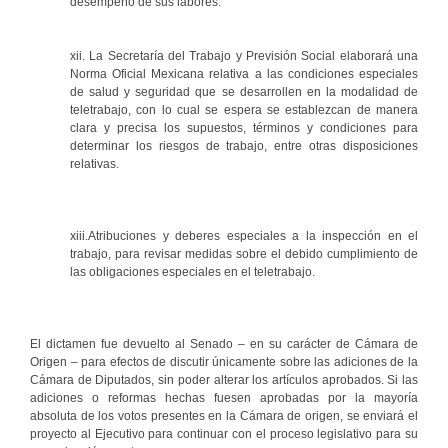
desempeño de sus labores.
xii. La Secretaría del Trabajo y Previsión Social elaborará una
Norma Oficial Mexicana relativa a las condiciones especiales
de salud y seguridad que se desarrollen en la modalidad de
teletrabajo, con lo cual se espera se establezcan de manera
clara y precisa los supuestos, términos y condiciones para
determinar los riesgos de trabajo, entre otras disposiciones
relativas.
xiii.Atribuciones y deberes especiales a la inspección en el
trabajo, para revisar medidas sobre el debido cumplimiento de
las obligaciones especiales en el teletrabajo.
El dictamen fue devuelto al Senado – en su carácter de Cámara de
Origen – para efectos de discutir únicamente sobre las adiciones de la
Cámara de Diputados, sin poder alterar los artículos aprobados. Si las
adiciones o reformas hechas fuesen aprobadas por la mayoría
absoluta de los votos presentes en la Cámara de origen, se enviará el
proyecto al Ejecutivo para continuar con el proceso legislativo para su