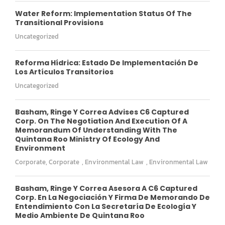
Water Reform: Implementation Status Of The
Transitional Provisions
Uncategorized
Reforma Hídrica: Estado De Implementación De
Los Artículos Transitorios
Uncategorized
Basham, Ringe Y Correa Advises C6 Captured
Corp. On The Negotiation And Execution Of A
Memorandum Of Understanding With The
Quintana Roo Ministry Of Ecology And
Environment
Corporate
,
Corporate
,
Environmental Law
,
Environmental Law
Basham, Ringe Y Correa Asesora A C6 Captured
Corp. En La Negociación Y Firma De Memorando De
Entendimiento Con La Secretaría De Ecología Y
Medio Ambiente De Quintana Roo