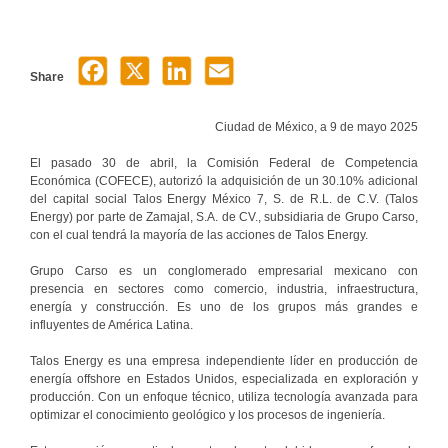
Share
Ciudad de México, a 9 de mayo 2025
El pasado 30 de abril, la Comisión Federal de Competencia
Económica (COFECE), autorizó la adquisición de un 30.10% adicional
del capital social Talos Energy México 7, S. de R.L. de C.V. (Talos
Energy) por parte de Zamajal, S.A. de CV., subsidiaria de Grupo Carso,
con el cual tendrá la mayoría de las acciones de Talos Energy.
Grupo Carso es un conglomerado empresarial mexicano con
presencia en sectores como comercio, industria, infraestructura,
energía y construcción. Es uno de los grupos más grandes e
influyentes de América Latina.
Talos Energy es una empresa independiente líder en producción de
energía offshore en Estados Unidos, especializada en exploración y
producción. Con un enfoque técnico, utiliza tecnología avanzada para
optimizar el conocimiento geológico y los procesos de ingeniería.