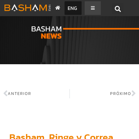
ENG
BASHAM NEWS
ANTERIOR
PRÓXIMO
Basham, Ringe y Correa