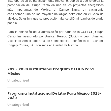
Esta operación es particularmente relevante, debido a que refuerza la
participación del Grupo Carso en uno de los proyectos energéticos
más importantes de México, el Campo Zama, un yacimiento
considerado uno de los mayores hallazgos petroleros en el Golfo de
México. Se estima que su producción alance 180 mil barriles de crudo
por día.
Para la obtención de la autorización por parte de la COFECE, Grupo
Carso fue asesorado por Amílcar Peredo (Socio) y León Jiménez
(Asociado Senior) del área de Competencia Económica de Basham,
Ringe y Correa, S.C, con sede en Ciudad de México.
2026-2030 Institutional Program Of Litio Para
México
Uncategorized
Programa Institucional De Litio Para México 2026-
2030
Uncategorized