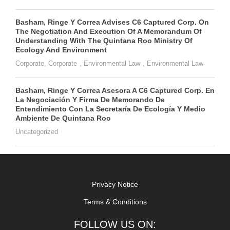
Basham, Ringe Y Correa Advises C6 Captured Corp. On
The Negotiation And Execution Of A Memorandum Of
Understanding With The Quintana Roo Ministry Of
Ecology And Environment
Corporate
,
Corporate
,
Environmental Law
,
Environmental Law
Basham, Ringe Y Correa Asesora A C6 Captured Corp. En
La Negociación Y Firma De Memorando De
Entendimiento Con La Secretaría De Ecología Y Medio
Ambiente De Quintana Roo
Uncategorized
Privacy Notice
Terms & Conditions
FOLLOW US ON: