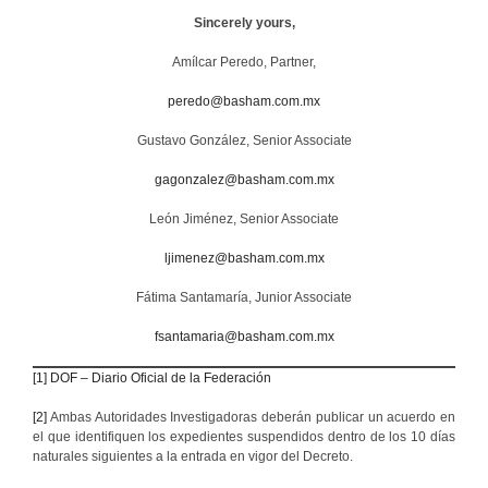
Sincerely yours,
Amílcar Peredo, Partner,
peredo@basham.com.mx
Gustavo González, Senior Associate
gagonzalez@basham.com.mx
León Jiménez, Senior Associate
ljimenez@basham.com.mx
Fátima Santamaría, Junior Associate
fsantamaria@basham.com.mx
[1]
DOF – Diario Oficial de la Federación
[2]
Ambas Autoridades Investigadoras deberán publicar un acuerdo en
el que identifiquen los expedientes suspendidos dentro de los 10 días
naturales siguientes a la entrada en vigor del Decreto.