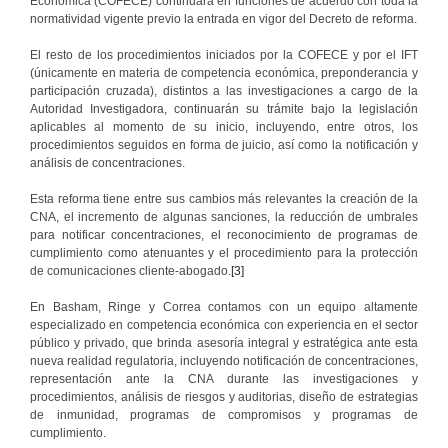
Económica (COFECE) continuará en funciones de acuerdo con toda la
normatividad vigente previo la entrada en vigor del Decreto de reforma.
El resto de los procedimientos iniciados por la COFECE y por el IFT
(únicamente en materia de competencia económica, preponderancia y
participación cruzada), distintos a las investigaciones a cargo de la
Autoridad Investigadora, continuarán su trámite bajo la legislación
aplicables al momento de su inicio, incluyendo, entre otros, los
procedimientos seguidos en forma de juicio, así como la notificación y
análisis de concentraciones.
Esta reforma tiene entre sus cambios más relevantes la creación de la
CNA, el incremento de algunas sanciones, la reducción de umbrales
para notificar concentraciones, el reconocimiento de programas de
cumplimiento como atenuantes y el procedimiento para la protección
de comunicaciones cliente-abogado.
[3]
En Basham, Ringe y Correa contamos con un equipo altamente
especializado en competencia económica con experiencia en el sector
público y privado, que brinda asesoría integral y estratégica ante esta
nueva realidad regulatoria, incluyendo notificación de concentraciones,
representación ante la CNA durante las investigaciones y
procedimientos, análisis de riesgos y auditorias, diseño de estrategias
de inmunidad, programas de compromisos y programas de
cumplimiento.