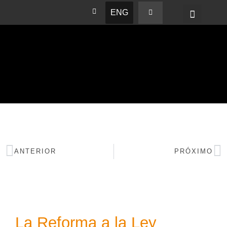
ENG
BASHAM NEWS
ANTERIOR
PRÓXIMO
La Reforma a la Ley