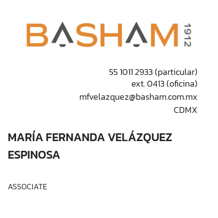
55 1011 2933 (particular)
ext. 0413 (oficina)
mfvelazquez@basham.com.mx
CDMX
MARÍA FERNANDA VELÁZQUEZ
ESPINOSA
ASSOCIATE