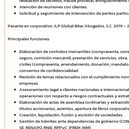
revelación de secretos, fraude procesal, enriquecimiento il
Atención de reuniones con clientes.
Solicitud y seguimiento de intervención de peritos particu
Pasante en corporativo. ILP Global Bitar Abogados, S.C. 2019 – 
Principales funciones:
Elaboración de contratos mercantiles (compraventa, consi
seguro, comisión mercantil, prestación de servicios, obra, 
civiles (compraventa, arrendamiento, donación, mandato)
convenios de confidencialidad.
Revisión de temas relacionados con el cumplimiento no
empresas.
Asesoramiento legal a clientes nacionales e internacional
operaciones con respecto a riesgos contractuales y estrat
Elaboración de actas de asamblea (ordinarias y extraordin
títulos accionarios, asientos, apertura de libros corporativ
Creación, liquidación, fusión y escisión de sociedades.
Gestión de trámites ante dependencias de gobierno (CO
SE, RENAPO, RNIE, RPPyC, IFREM, INM).