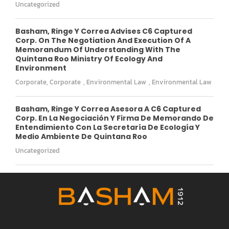
Uncategorized
Basham, Ringe Y Correa Advises C6 Captured
Corp. On The Negotiation And Execution Of A
Memorandum Of Understanding With The
Quintana Roo Ministry Of Ecology And
Environment
Corporate
,
Corporate
,
Environmental Law
,
Environmental Law
Basham, Ringe Y Correa Asesora A C6 Captured
Corp. En La Negociación Y Firma De Memorando De
Entendimiento Con La Secretaría De Ecología Y
Medio Ambiente De Quintana Roo
Uncategorized