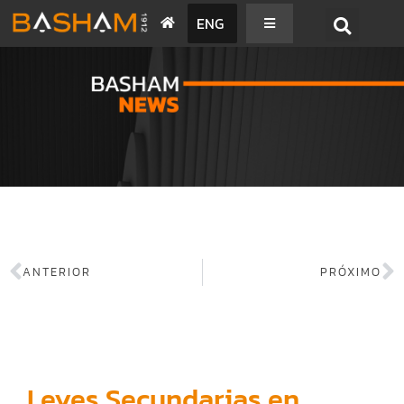
ENG
BASHAM NEWS
ANTERIOR
PRÓXIMO
Leyes Secundarias en