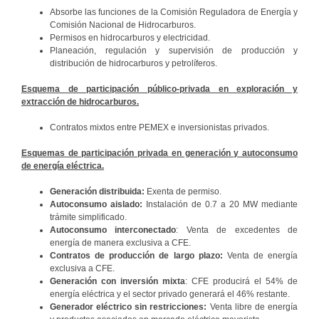
Absorbe las funciones de la Comisión Reguladora de Energía y
Comisión Nacional de Hidrocarburos.
Permisos en hidrocarburos y electricidad.
Planeación, regulación y supervisión de producción y
distribución de hidrocarburos y petrolíferos.
Esquema de participación público-privada en exploración y
extracción de hidrocarburos.
Contratos mixtos entre PEMEX e inversionistas privados.
Esquemas de participación privada en generación y autoconsumo
de energía eléctrica.
Generación distribuida:
Exenta de permiso.
Autoconsumo aislado:
Instalación de 0.7 a 20 MW mediante
trámite simplificado.
Autoconsumo interconectado
: Venta de excedentes de
energía de manera exclusiva a CFE.
Contratos de producción de largo plazo:
Venta de energía
exclusiva a CFE.
Generación con inversión mixta
: CFE producirá el 54% de
energía eléctrica y el sector privado generará el 46% restante.
Generador eléctrico sin restricciones:
Venta libre de energía