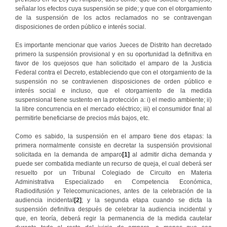
señalar los efectos cuya suspensión se pide; y que con el otorgamiento
de la suspensión de los actos reclamados no se contravengan
disposiciones de orden público e interés social.
Es importante mencionar que varios Jueces de Distrito han decretado
primero la suspensión provisional y en su oportunidad la definitiva en
favor de los quejosos que han solicitado el amparo de la Justicia
Federal contra el Decreto, estableciendo que con el otorgamiento de la
suspensión no se contravienen disposiciones de orden público e
interés social e incluso, que el otorgamiento de la medida
suspensional tiene sustento en la protección a: i) el medio ambiente; ii)
la libre concurrencia en el mercado eléctrico; iii) el consumidor final al
permitirle beneficiarse de precios más bajos, etc.
Como es sabido, la suspensión en el amparo tiene dos etapas: la
primera normalmente consiste en decretar la suspensión provisional
solicitada en la demanda de amparo
[1]
al admitir dicha demanda y
puede ser combatida mediante un recurso de queja, el cual deberá ser
resuelto por un Tribunal Colegiado de Circuito en Materia
Administrativa Especializado en Competencia Económica,
Radiodifusión y Telecomunicaciones, antes de la celebración de la
audiencia incidental
[2]
; y la segunda etapa cuando se dicta la
suspensión definitiva después de celebrar la audiencia incidental y
que, en teoría, deberá regir la permanencia de la medida cautelar