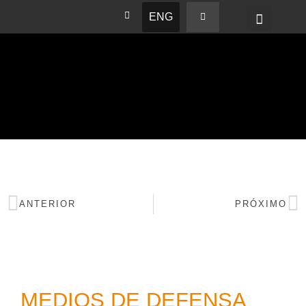
ENG
BASHAM NEWS
ANTERIOR
PRÓXIMO
MEDIOS DE DEFENSA