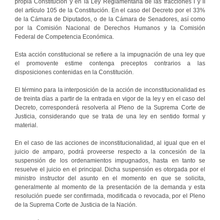
propia Constitución y en la Ley Reglamentaria de las fracciones I y II
del artículo 105 de la Constitución. En el caso del Decreto por el 33%
de la Cámara de Diputados, o de la Cámara de Senadores, así como
por la Comisión Nacional de Derechos Humanos y la Comisión
Federal de Competencia Económica.
Esta acción constitucional se refiere a la impugnación de una ley que
el promovente estime contenga preceptos contrarios a las
disposiciones contenidas en la Constitución.
El término para la interposición de la acción de inconstitucionalidad es
de treinta días a partir de la entrada en vigor de la ley y en el caso del
Decreto, corresponderá resolverla al Pleno de la Suprema Corte de
Justicia, considerando que se trata de una ley en sentido formal y
material.
En el caso de las acciones de inconstitucionalidad, al igual que en el
juicio de amparo, podrá proveerse respecto a la concesión de la
suspensión de los ordenamientos impugnados, hasta en tanto se
resuelve el juicio en el principal. Dicha suspensión es otorgada por el
ministro instructor del asunto en el momento en que se solicita,
generalmente al momento de la presentación de la demanda y esta
resolución puede ser confirmada, modificada o revocada, por el Pleno
de la Suprema Corte de Justicia de la Nación.