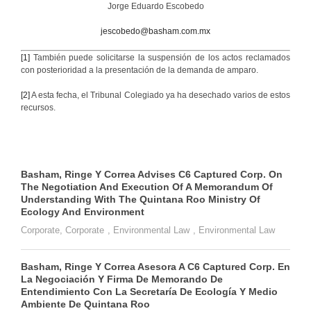
Jorge Eduardo Escobedo
jescobedo@basham.com.mx
[1]
También puede solicitarse la suspensión de los actos reclamados
con posterioridad a la presentación de la demanda de amparo.
[2]
A esta fecha, el Tribunal Colegiado ya ha desechado varios de estos
recursos.
Basham, Ringe Y Correa Advises C6 Captured Corp. On
The Negotiation And Execution Of A Memorandum Of
Understanding With The Quintana Roo Ministry Of
Ecology And Environment
Corporate
,
Corporate
,
Environmental Law
,
Environmental Law
Basham, Ringe Y Correa Asesora A C6 Captured Corp. En
La Negociación Y Firma De Memorando De
Entendimiento Con La Secretaría De Ecología Y Medio
Ambiente De Quintana Roo