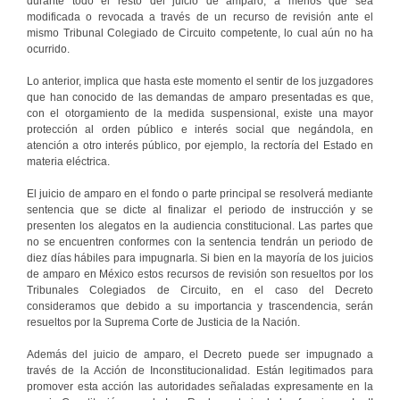
durante todo el resto del juicio de amparo, a menos que sea
modificada o revocada a través de un recurso de revisión ante el
mismo Tribunal Colegiado de Circuito competente, lo cual aún no ha
ocurrido.
Lo anterior, implica que hasta este momento el sentir de los juzgadores
que han conocido de las demandas de amparo presentadas es que,
con el otorgamiento de la medida suspensional, existe una mayor
protección al orden público e interés social que negándola, en
atención a otro interés público, por ejemplo, la rectoría del Estado en
materia eléctrica.
El juicio de amparo en el fondo o parte principal se resolverá mediante
sentencia que se dicte al finalizar el periodo de instrucción y se
presenten los alegatos en la audiencia constitucional. Las partes que
no se encuentren conformes con la sentencia tendrán un periodo de
diez días hábiles para impugnarla. Si bien en la mayoría de los juicios
de amparo en México estos recursos de revisión son resueltos por los
Tribunales Colegiados de Circuito, en el caso del Decreto
consideramos que debido a su importancia y trascendencia, serán
resueltos por la Suprema Corte de Justicia de la Nación.
Además del juicio de amparo, el Decreto puede ser impugnado a
través de la Acción de Inconstitucionalidad. Están legitimados para
promover esta acción las autoridades señaladas expresamente en la