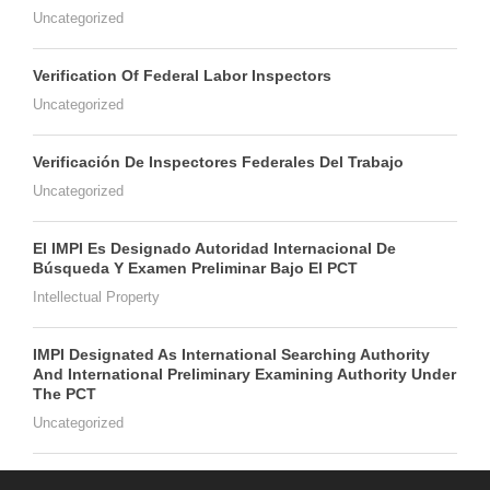
Uncategorized
Verification Of Federal Labor Inspectors
Uncategorized
Verificación De Inspectores Federales Del Trabajo
Uncategorized
El IMPI Es Designado Autoridad Internacional De
Búsqueda Y Examen Preliminar Bajo El PCT
Intellectual Property
IMPI Designated As International Searching Authority
And International Preliminary Examining Authority Under
The PCT
Uncategorized