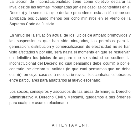
La acción de inconstitucionalidad tiene como objetivo declarar la
invalidez de las normas impugnadas (en este caso las contenidas en el
Decreto) y la sentencia que declare procedente esta acción debe ser
aprobada por, cuando menos por ocho ministros en el Pleno de la
Suprema Corte de Justicia.
En virtud de la situación actual de los juicios de amparo promovidos y
las suspensiones que han sido otorgadas, los permisos para la
generación, distribución y comercialización de electricidad no se han
visto afectados y por ello, será hasta el momento en que se resuelvan
en definitiva los juicios de amparo que se sabrá si se sostiene la
inconstitucional del Decreto (lo cual pensamos debe ocurrir) o por el
contrario, se declara su validez (lo que cual pensamos que no debe
ocurrir), en cuyo caso será necesario revisar los contratos celebrados
entre particulares para adaptarlos al nuevo escenario.
Los socios, consejeros y asociados de las áreas de Energía, Derecho
Administrativo y, Derecho Civil y Mercantil, quedamos a sus órdenes
para cualquier asunto relacionado.
A T T E N T A M E N T,