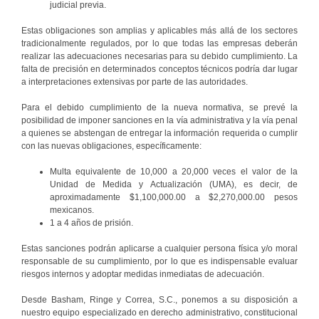
judicial previa.
Estas obligaciones son amplias y aplicables más allá de los sectores
tradicionalmente regulados, por lo que todas las empresas deberán
realizar las adecuaciones necesarias para su debido cumplimiento. La
falta de precisión en determinados conceptos técnicos podría dar lugar
a interpretaciones extensivas por parte de las autoridades.
Para el debido cumplimiento de la nueva normativa, se prevé la
posibilidad de imponer sanciones en la vía administrativa y la vía penal
a quienes se abstengan de entregar la información requerida o cumplir
con las nuevas obligaciones, específicamente:
Multa equivalente de 10,000 a 20,000 veces el valor de la
Unidad de Medida y Actualización (UMA), es decir, de
aproximadamente $1,100,000.00 a $2,270,000.00 pesos
mexicanos.
1 a 4 años de prisión.
Estas sanciones podrán aplicarse a cualquier persona física y/o moral
responsable de su cumplimiento, por lo que es indispensable evaluar
riesgos internos y adoptar medidas inmediatas de adecuación.
Desde Basham, Ringe y Correa, S.C., ponemos a su disposición a
nuestro equipo especializado en derecho administrativo, constitucional