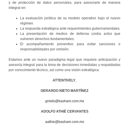
y de protección de datos personales, para asesorarle de manera
integral en:
La evaluación jurídica de su modelo operativo bajo el nuevo
régimen.
La respuesta estratégica ante requerimientos gubernamentales.
La presentación de medios de defensa contra actos que
vulneren derechos fundamentales.
El acompañamiento preventivo para evitar sanciones o
responsabilidades por omisión.
Estamos ante un nuevo paradigma legal que requiere anticipación y
asesoría integral para la toma de decisiones inmediatas y respaldadas
por conocimiento técnico, así como una visión estratégica.
ATTENTIVELY
,
GERARDO NIETO MARTÍNEZ
gnieto@basham.com.mx
ADOLFO ATHIÉ CERVANTES
aathie@basham.com.mx