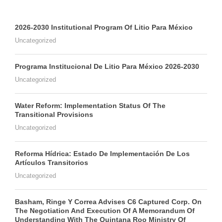
2026-2030 Institutional Program Of Litio Para México
Uncategorized
Programa Institucional De Litio Para México 2026-2030
Uncategorized
Water Reform: Implementation Status Of The
Transitional Provisions
Uncategorized
Reforma Hídrica: Estado De Implementación De Los
Artículos Transitorios
Uncategorized
Basham, Ringe Y Correa Advises C6 Captured Corp. On
The Negotiation And Execution Of A Memorandum Of
Understanding With The Quintana Roo Ministry Of