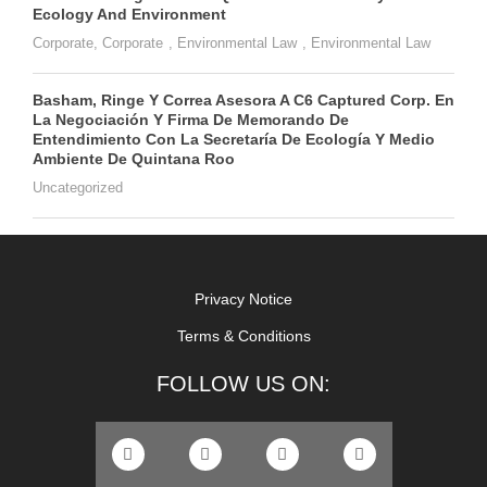
Ecology And Environment
Corporate
,
Corporate
,
Environmental Law
,
Environmental Law
Basham, Ringe Y Correa Asesora A C6 Captured Corp. En
La Negociación Y Firma De Memorando De
Entendimiento Con La Secretaría De Ecología Y Medio
Ambiente De Quintana Roo
Uncategorized
Privacy Notice
Terms & Conditions
FOLLOW US ON: