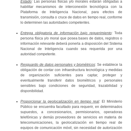
Estado
:
Las personas físicas y/o morales estarán obligadas a
habilitar mecanismos de interconexión tecnológica con la
Plataforma de Inteligencia Nacional, para efectos de
transmisión, consulta o cruce de datos en tiempo real, conforme
lo determinen las autoridades competentes.
Entrega obligatoria de información bajo requerimiento
: Toda
persona física y/o moral que posea bases de datos, registros o
información relevante deberá ponerla a disposición del Sistema
Nacional de Inteligencia cuando sea requerida por una
autoridad competente.
Resguardo de datos personales y biométricos
: Se establece la
obligación de contar con infraestructura tecnológica y medidas
de organización suficientes para captar, proteger y
eventualmente transferir datos biométricos y personales
sensibles bajo condiciones de seguridad, trazabilidad y
disponibilidad.
Proporcionar la geolocalización en tiempo real
:
El Ministerio
Público se encuentra facultado para requerir, en determinados
supuestos, a concesionarios, permisionarios, operadoras
telefónicas y demás proveedores de servicios en materia de
telecomunicaciones, la geolocalización en tiempo real de
equipos de comunicación móvil, sin necesidad de autorización