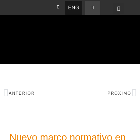
ENG
BASHAM NEWS
ANTERIOR
PRÓXIMO
Nuevo marco normativo en