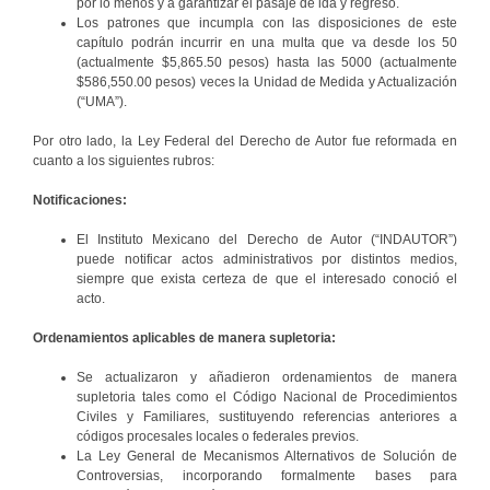
por lo menos y a garantizar el pasaje de ida y regreso.
Los patrones que incumpla con las disposiciones de este
capítulo podrán incurrir en una multa que va desde los 50
(actualmente $5,865.50 pesos) hasta las 5000 (actualmente
$586,550.00 pesos) veces la Unidad de Medida y Actualización
(“UMA”).
Por otro lado, la Ley Federal del Derecho de Autor fue reformada en
cuanto a los siguientes rubros:
Notificaciones:
El Instituto Mexicano del Derecho de Autor (“INDAUTOR”)
puede notificar actos administrativos por distintos medios,
siempre que exista certeza de que el interesado conoció el
acto.
Ordenamientos aplicables de manera supletoria:
Se actualizaron y añadieron ordenamientos de manera
supletoria tales como el Código Nacional de Procedimientos
Civiles y Familiares, sustituyendo referencias anteriores a
códigos procesales locales o federales previos.
La Ley General de Mecanismos Alternativos de Solución de
Controversias, incorporando formalmente bases para