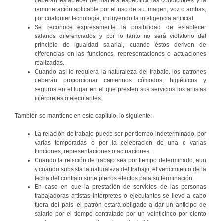
deberán establecer de manera específica las condiciones y la
remuneración aplicable por el uso de su imagen, voz o ambas,
por cualquier tecnología, incluyendo la inteligencia artificial.
Se reconoce expresamente la posibilidad de establecer
salarios diferenciados y por lo tanto no será violatorio del
principio de igualdad salarial, cuando éstos deriven de
diferencias en las funciones, representaciones o actuaciones
realizadas.
Cuando así lo requiera la naturaleza del trabajo, los patrones
deberán proporcionar camerinos cómodos, higiénicos y
seguros en el lugar en el que presten sus servicios los artistas
intérpretes o ejecutantes.
También se mantiene en este capítulo, lo siguiente:
La relación de trabajo puede ser por tiempo indeterminado, por
varias temporadas o por la celebración de una o varias
funciones, representaciones o actuaciones.
Cuando la relación de trabajo sea por tiempo determinado, aun
y cuando subsista la naturaleza del trabajo, el vencimiento de la
fecha del contrato surte plenos efectos para su terminación.
En caso en que la prestación de servicios de las personas
trabajadoras artistas intérpretes o ejecutantes se lleve a cabo
fuera del país, el patrón estará obligado a dar un anticipo de
salario por el tiempo contratado por un veinticinco por ciento