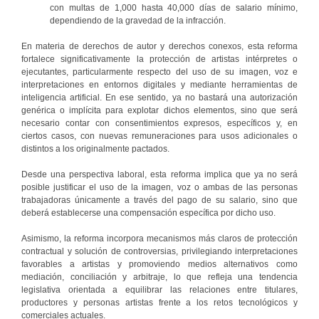
con multas de 1,000 hasta 40,000 días de salario mínimo,
dependiendo de la gravedad de la infracción.
En materia de derechos de autor y derechos conexos, esta reforma
fortalece significativamente la protección de artistas intérpretes o
ejecutantes, particularmente respecto del uso de su imagen, voz e
interpretaciones en entornos digitales y mediante herramientas de
inteligencia artificial. En ese sentido, ya no bastará una autorización
genérica o implícita para explotar dichos elementos, sino que será
necesario contar con consentimientos expresos, específicos y, en
ciertos casos, con nuevas remuneraciones para usos adicionales o
distintos a los originalmente pactados.
Desde una perspectiva laboral, esta reforma implica que ya no será
posible justificar el uso de la imagen, voz o ambas de las personas
trabajadoras únicamente a través del pago de su salario, sino que
deberá establecerse una compensación específica por dicho uso.
Asimismo, la reforma incorpora mecanismos más claros de protección
contractual y solución de controversias, privilegiando interpretaciones
favorables a artistas y promoviendo medios alternativos como
mediación, conciliación y arbitraje, lo que refleja una tendencia
legislativa orientada a equilibrar las relaciones entre titulares,
productores y personas artistas frente a los retos tecnológicos y
comerciales actuales.