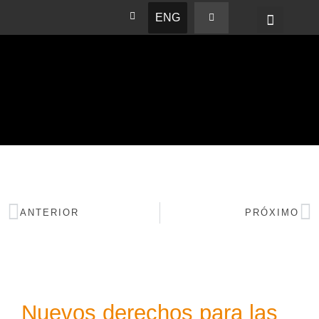
ENG
BASHAM NEWS
ANTERIOR
PRÓXIMO
Nuevos derechos para las