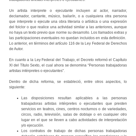
Un artista interprete o ejecutante incluyen al actor, narrador,
declamador, cantante, músico, bailarín, o a cualquiera otra persona
que interprete o ejecute una obra literaria o artística o una expresión
del folclor o que realice una actividad similar a las anteriores, aunque
no haya un texto previo que norme su desarrollo. Los llamados extras y
las participaciones eventuales no quedan incluidos en esta definición.
Lo anterior, en términos del artículo 116 de la Ley Federal de Derechos
de Autor.
En cuanto a la Ley Federal del Trabajo, el Decreto reformó el Capítulo
XI del Título Sexto, el cual ahora se denomina “Personas trabajadoras
artistas intérpretes o ejecutantes”.
Dentro de dicha reforma, se estableció, entre otros aspectos, lo
siguiente:
Las disposiciones resultan aplicables a las personas
trabajadoras artistas intérpretes o ejecutantes que presten
servicios en teatros, cines, centros nocturnos o de variedades,
circos, radio, televisión, salas de doblaje o en cualquier otro
lugar en el que se lleven a cabo actividades de interpretación
y/o ejecución.
Los contratos de trabajo de dichas personas trabajadoras