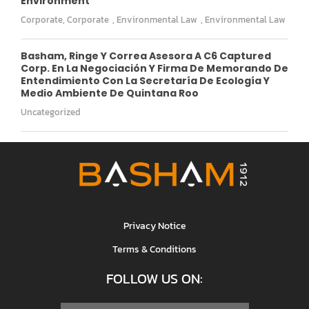
Environment
Corporate
,
Corporate
,
Environmental Law
,
Environmental Law
Basham, Ringe Y Correa Asesora A C6 Captured
Corp. En La Negociación Y Firma De Memorando De
Entendimiento Con La Secretaría De Ecología Y
Medio Ambiente De Quintana Roo
Uncategorized
Privacy Notice
Terms & Conditions
FOLLOW US ON: