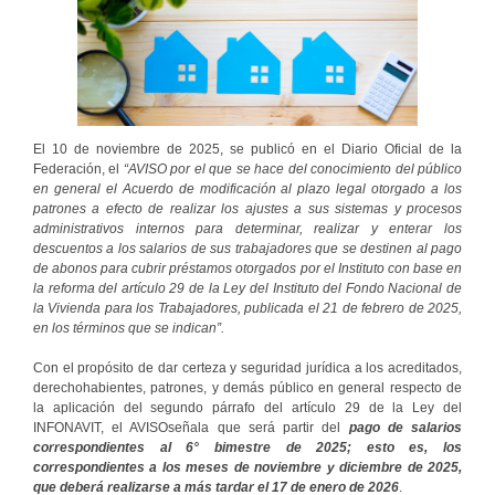
El 10 de noviembre de 2025, se publicó en el Diario Oficial de la
Federación, el
“AVISO por el que se hace del conocimiento del público
en general el Acuerdo de modificación al plazo legal otorgado a los
patrones a efecto de realizar los ajustes a sus sistemas y procesos
administrativos internos para determinar, realizar y enterar los
descuentos a los salarios de sus trabajadores que se destinen al pago
de abonos para cubrir préstamos otorgados por el Instituto con base en
la reforma del artículo 29 de la Ley del Instituto del Fondo Nacional de
la Vivienda para los Trabajadores, publicada el 21 de febrero de 2025,
en los términos que se indican”.
Con el propósito de dar certeza y seguridad jurídica a los acreditados,
derechohabientes, patrones, y demás público en general respecto de
la aplicación del segundo párrafo del artículo 29 de la Ley del
INFONAVIT, el AVISOseñala que será partir del
pago de salarios
correspondientes al 6° bimestre de 2025; esto es, los
correspondientes a los meses de noviembre y diciembre de 2025,
que deberá realizarse a más tardar el 17 de enero de 2026
.