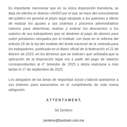
Es importante mencionar que en su única disposición transitoria, se
deja sin efectos el diverso
«AVISO por el que se hace del conocimiento
del público en general el plazo legal otorgado a los patrones a efecto
de realizar los ajustes a sus sistemas y procesos administrativos
internos para determinar, realizar y enterar los descuentos a los
salarios de sus trabajadores que se destinen al pago de abonos para
cubrir préstamos otorgados por el instituto con base en la reforma del
artículo 29 de la ley del instituto del fondo nacional de la vivienda para
los trabajadores, publicada en el diario oficial de la federación el 21 de
febrero de 2025, en los términos que se indican»
que señalaba que la
aplicación de la disposición legal era a partir del pago de salarios
correspondientes al 4° bimestre de 2025 y debía realizarse a más
tardar el 17 de septiembre de 2025.
Los abogados de las áreas de seguridad social y laboral quedamos a
sus órdenes para asesorarlos en el cumplimiento de esta nueva
obligación.
A T T E N T A M E N T,
Gil Zenteno
zenteno@basham.com.mx