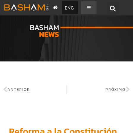
ENG
BASHAM NEWS
ANTERIOR
PRÓXIMO
Reforma a la Constitución