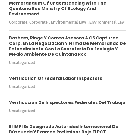
Memorandum Of Understanding With The
Quintana Roo Ministry Of Ecology And
Environment
Corporate
,
Corporate
,
Environmental Law
,
Environmental Law
Basham, Ringe Y Correa Asesora A C6 Captured
Corp. En La Negociación Y Firma De Memorando De
Entendimiento Con La Secretaría De Ecología Y
Medio Ambiente De Quintana Roo
Uncategorized
Verification Of Federal Labor Inspectors
Uncategorized
Verificación De Inspectores Federales Del Trabajo
Uncategorized
El IMPI Es Designado Autoridad Internacional De
Búsqueda Y Examen Preliminar Bajo El PCT