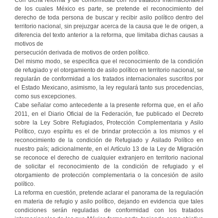
de los cuales México es parte, se pretende el reconocimiento del
derecho de toda persona de buscar y recibir asilo político dentro del
territorio nacional, sin prejuzgar acerca de la causa que le de origen, a
diferencia del texto anterior a la reforma, que limitaba dichas causas a
motivos de
persecución derivada de motivos de orden político.
Del mismo modo, se especifica que el reconocimiento de la condición
de refugiado y el otorgamiento de asilo político en territorio nacional, se
regularán de conformidad a los tratados internacionales suscritos por
el Estado Mexicano, asimismo, la ley regulará tanto sus procedencias,
como sus excepciones.
Cabe señalar como antecedente a la presente reforma que, en el año
2011, en el Diario Oficial de la Federación, fue publicado el Decreto
sobre la Ley Sobre Refugiados, Protección Complementaria y Asilo
Político, cuyo espíritu es el de brindar protección a los mismos y el
reconocimiento de la condición de Refugiado y Asilado Político en
nuestro país; adicionalmente, en el Artículo 13 de la Ley de Migración
se reconoce el derecho de cualquier extranjero en territorio nacional
de solicitar el reconocimiento de la condición de refugiado y el
otorgamiento de protección complementaria o la concesión de asilo
político.
La reforma en cuestión, pretende aclarar el panorama de la regulación
en materia de refugio y asilo político, dejando en evidencia que tales
condiciones serán reguladas de conformidad con los tratados