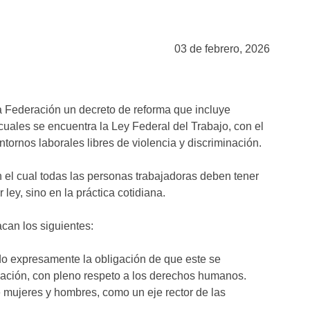
03 de febrero, 2026
 la Federación un decreto de reforma que incluye
cuales se encuentra la Ley Federal del Trabajo, con el
entornos laborales libres de violencia y discriminación.
n el cual todas las personas trabajadoras deben tener
ley, sino en la práctica cotidiana.
can los siguientes:
do expresamente la obligación de que este se
inación, con pleno respeto a los derechos humanos.
e mujeres y hombres, como un eje rector de las