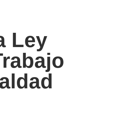
a Ley
Trabajo
ualdad