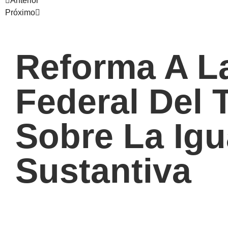
Anterior
Próximo
Reforma A L
Federal Del 
Sobre La Ig
Sustantiva