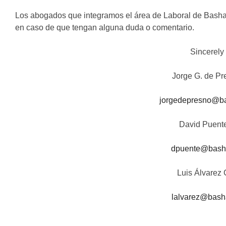
Los abogados que integramos el área de Laboral de Basham
en caso de que tengan alguna duda o comentario.
Sincerely
Jorge G. de Pr
jorgedepresno@b
David Puent
dpuente@bash
Luis Álvarez
lalvarez@bas