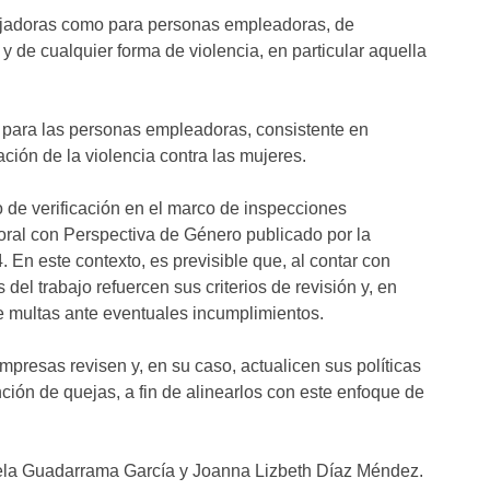
bajadoras como para personas empleadoras, de
y de cualquier forma de violencia, en particular aquella
n para las personas empleadoras, consistente en
ción de la violencia contra las mujeres.
 de verificación en el marco de inspecciones
boral con Perspectiva de Género publicado por la
 En este contexto, es previsible que, al contar con
del trabajo refuercen sus criterios de revisión y, en
e multas ante eventuales incumplimientos.
mpresas revisen y, en su caso, actualicen sus políticas
ión de quejas, a fin de alinearlos con este enfoque de
iela Guadarrama García y Joanna Lizbeth Díaz Méndez.