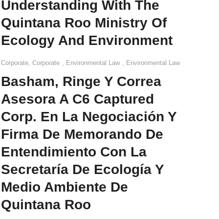
Understanding With The
Quintana Roo Ministry Of
Ecology And Environment
Corporate
,
Corporate
,
Environmental Law
,
Environmental Law
Basham, Ringe Y Correa
Asesora A C6 Captured
Corp. En La Negociación Y
Firma De Memorando De
Entendimiento Con La
Secretaría De Ecología Y
Medio Ambiente De
Quintana Roo