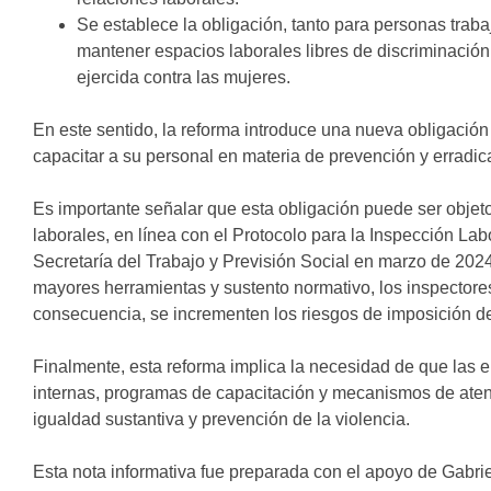
Se establece la obligación, tanto para personas tra
mantener espacios laborales libres de discriminación 
ejercida contra las mujeres.
En este sentido, la reforma introduce una nueva obligació
capacitar a su personal en materia de prevención y erradica
Es importante señalar que esta obligación puede ser objeto
laborales, en línea con el Protocolo para la Inspección La
Secretaría del Trabajo y Previsión Social en marzo de 2024.
mayores herramientas y sustento normativo, los inspectores 
consecuencia, se incrementen los riesgos de imposición d
Finalmente, esta reforma implica la necesidad de que las e
internas, programas de capacitación y mecanismos de atenc
igualdad sustantiva y prevención de la violencia.
Esta nota informativa fue preparada con el apoyo de Gabr