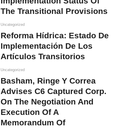
Implementation Status Of
The Transitional Provisions
Uncategorized
Reforma Hídrica: Estado De
Implementación De Los
Artículos Transitorios
Uncategorized
Basham, Ringe Y Correa
Advises C6 Captured Corp.
On The Negotiation And
Execution Of A
Memorandum Of