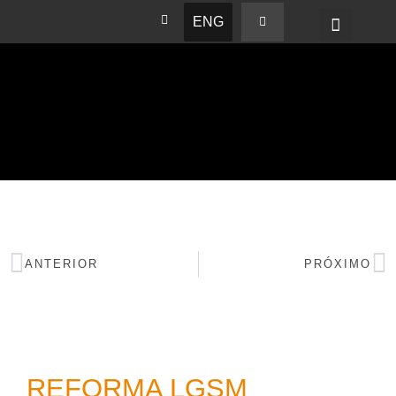
ENG
BASHAM NEWS
ANTERIOR
PRÓXIMO
REFORMA LGSM