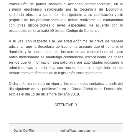
transmisión de partes sociales o acciones correspondiente, en el
sistema electrónico establecido por la Secretaría de Economía,
surtiendo efectos a partir del día siguiente a su publicación y sin
perjuicio de las publicaciones que deban realizarse de conformidad
con otras disposiciones o leyes especiales, de acuerdo con lo
establecido en el artículo 50 bis del Código de Comercio.
A su vez, con respecto a la Sociedad Anónima se prevé de manera
adicional, que la Secretaría de Economía asegure que el nombre, el
domicilio y la nacionalidad de los accionistas contenida en el aviso
antes mencionado se mantenga confidencial, exceptuando los casos
en los que la información sea solicitada por autoridades judiciales o
administrativas cuando ésta sea necesaria para el ejercicio de sus
atribuciones en términos de la legislación correspondiente.
Dicha reforma entrará en vigor a los seis meses contados a partir del
día siguiente de su publicación en el Diario Oficial de la Federación,
esto es el día 15 de diciembre del año 2018.
ATTENTIVELY
Daniel Del Río
delrio@basham.com.mx