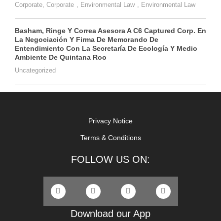
Corporate
,
Corporate
,
Environmental Law
,
Environmental Law
Basham, Ringe Y Correa Asesora A C6 Captured Corp. En
La Negociación Y Firma De Memorando De
Entendimiento Con La Secretaría De Ecología Y Medio
Ambiente De Quintana Roo
Uncategorized
Privacy Notice
Terms & Conditions
FOLLOW US ON:
Download our App