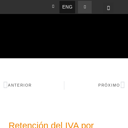
ENG
BASHAM NEWS
ANTERIOR
PRÓXIMO
Retención del IVA por