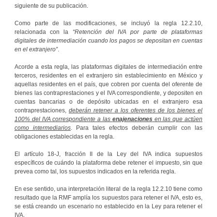
siguiente de su publicación.
Como parte de las modificaciones, se incluyó la regla 12.2.10,
relacionada con la
“Retención del IVA por parte de plataformas
digitales de intermediación cuando los pagos se depositan en cuentas
en el extranjero”
.
Acorde a esta regla, las plataformas digitales de intermediación entre
terceros, residentes en el extranjero sin establecimiento en México y
aquellas residentes en el país, que cobren por cuenta del oferente de
bienes las contraprestaciones y el IVA correspondiente, y depositen en
cuentas bancarias o de depósito ubicadas en el extranjero esa
contraprestaciones,
deberán retener a los oferentes de los bienes el
100% del IVA correspondiente a las
enajenaciones
en las que actúen
como intermediarios
. Para tales efectos deberán cumplir con las
obligaciones establecidas en la regla.
El artículo 18-J, fracción II de la Ley del IVA indica supuestos
específicos de cuándo la plataforma debe retener el impuesto, sin que
prevea como tal, los supuestos indicados en la referida regla.
En ese sentido, una interpretación literal de la regla 12.2.10 tiene como
resultado que la RMF amplía los supuestos para retener el IVA, esto es,
se está creando un escenario no establecido en la Ley para retener el
IVA.