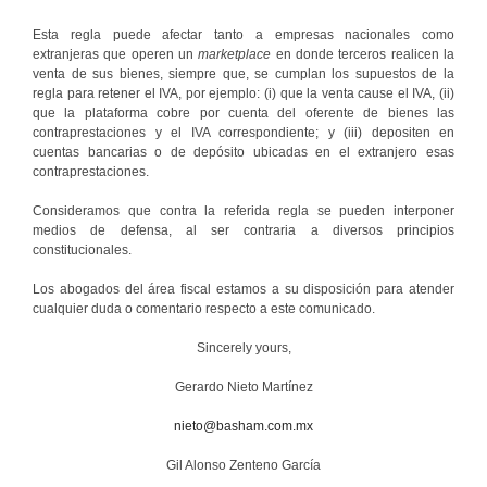
Esta regla puede afectar tanto a empresas nacionales como
extranjeras que operen un
marketplace
en donde terceros realicen la
venta de sus bienes, siempre que, se cumplan los supuestos de la
regla para retener el IVA, por ejemplo: (i) que la venta cause el IVA, (ii)
que la plataforma cobre por cuenta del oferente de bienes las
contraprestaciones y el IVA correspondiente; y (iii) depositen en
cuentas bancarias o de depósito ubicadas en el extranjero esas
contraprestaciones.
Consideramos que contra la referida regla se pueden interponer
medios de defensa, al ser contraria a diversos principios
constitucionales.
Los abogados del área fiscal estamos a su disposición para atender
cualquier duda o comentario respecto a este comunicado.
Sincerely yours,
Gerardo Nieto Martínez
nieto@basham.com.mx
Gil Alonso Zenteno García