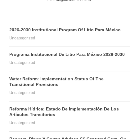
2026-2030 Institutional Program Of Litio Para México
Uncategorized
Programa Institucional De Litio Para México 2026-2030
Uncategorized
Water Reform: Implementation Status Of The
Transitional Provisions
Uncategorized
Reforma Hídrica: Estado De Implementación De Los
Artículos Transitorios
Uncategorized
Basham, Ringe Y Correa Advises C6 Captured Corp. On