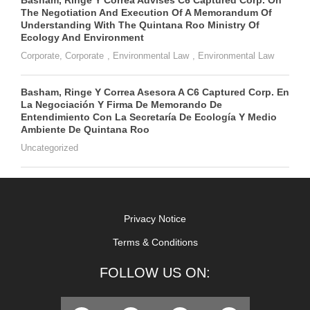
The Negotiation And Execution Of A Memorandum Of
Understanding With The Quintana Roo Ministry Of
Ecology And Environment
Corporate
,
Corporate
,
Environmental Law
,
Environmental Law
Basham, Ringe Y Correa Asesora A C6 Captured Corp. En
La Negociación Y Firma De Memorando De
Entendimiento Con La Secretaría De Ecología Y Medio
Ambiente De Quintana Roo
Uncategorized
Privacy Notice
Terms & Conditions
FOLLOW US ON: