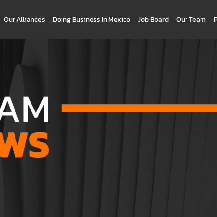
Our Alliances
Doing Business In Mexico
Job Board
Our Team