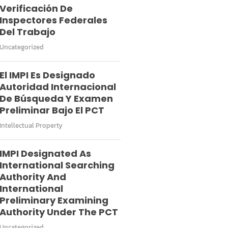
Verificación De
Inspectores Federales
Del Trabajo
Uncategorized
El IMPI Es Designado
Autoridad Internacional
De Búsqueda Y Examen
Preliminar Bajo El PCT
Intellectual Property
IMPI Designated As
International Searching
Authority And
International
Preliminary Examining
Authority Under The PCT
Uncategorized