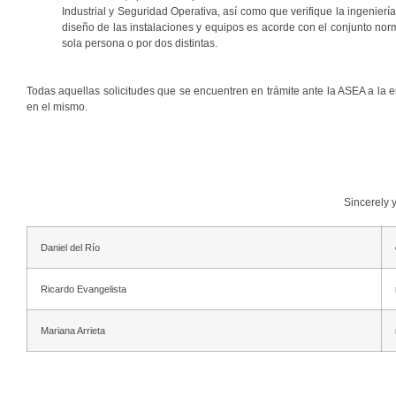
Industrial y Seguridad Operativa, así como que verifique la ingenierí
diseño de las instalaciones y equipos es acorde con el conjunto no
sola persona o por dos distintas.
Todas aquellas solicitudes que se encuentren en trámite ante la ASEA a la 
en el mismo.
Sincerely 
Daniel del Río
Ricardo Evangelista
Mariana Arrieta