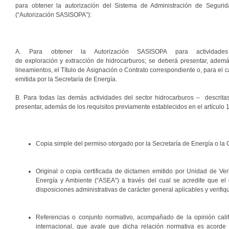
para obtener la autorización del Sistema de Administración de Segurid
(“Autorización SASISOPA”):
A. Para obtener la Autorización SASISOPA para actividades
de exploración y extracción de hidrocarburos; se deberá presentar, además
lineamientos, el Título de Asignación o Contrato correspondiente o, para el 
emitida por la Secretaría de Energía.
B. Para todas las demás actividades del sector hidrocarburos – descritas 
presentar, además de los requisitos previamente establecidos en el artículo 1
Copia simple del permiso otorgado por la Secretaría de Energía o l
Original o copia certificada de dictamen emitido por Unidad de Ver
Energía y Ambiente (“ASEA”) a través del cual se acredite que el
disposiciones administrativas de carácter general aplicables y verifi
Referencias o conjunto normativo, acompañado de la opinión cali
internacional, que avale que dicha relación normativa es acorde