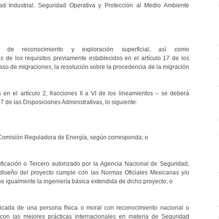
ad Industrial, Seguridad Operativa y Protección al Medio Ambiente
 de reconocimiento y exploración superficial, así como
 de los requisitos previamente establecidos en el artículo 17 de los
caso de migraciones, la resolución sobre la procedencia de la migración
en el artículo 2, fracciones II a VI de los lineamientos – se deberá
7 de las Disposiciones Administrativas, lo siguiente:
a Comisión Reguladora de Energía, según corresponda; o
ificación o Tercero autorizado por la Agencia Nacional de Seguridad,
 diseño del proyecto cumple con las Normas Oficiales Mexicanas y/o
que igualmente la ingeniería básica extendida de dicho proyecto; o
ficada de una persona física o moral con reconocimiento nacional o
 con las mejores prácticas internacionales en materia de Seguridad