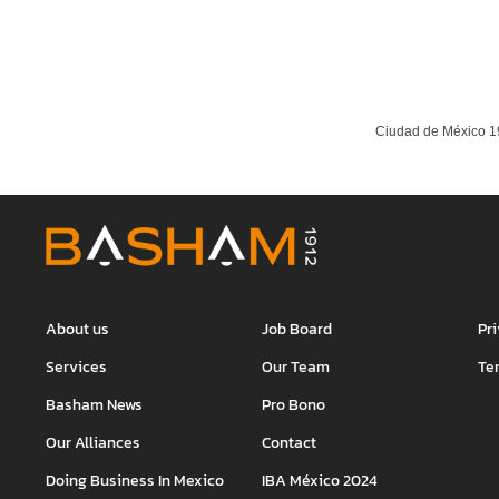
Ciudad de México 19
About us
Job Board
Pr
Services
Our Team
Te
Basham News
Pro Bono
Our Alliances
Contact
Doing Business In Mexico
IBA México 2024