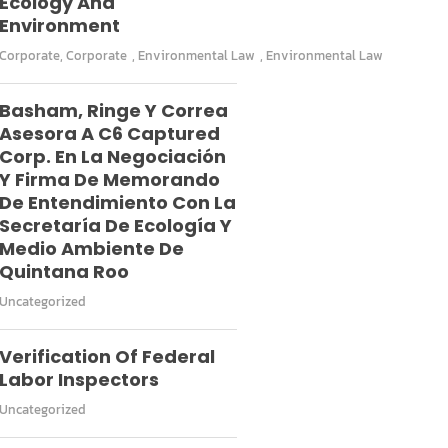
Ecology And
Environment
Corporate
,
Corporate
,
Environmental Law
,
Environmental Law
Basham, Ringe Y Correa
Asesora A C6 Captured
Corp. En La Negociación
Y Firma De Memorando
De Entendimiento Con La
Secretaría De Ecología Y
Medio Ambiente De
Quintana Roo
Uncategorized
Verification Of Federal
Labor Inspectors
Uncategorized