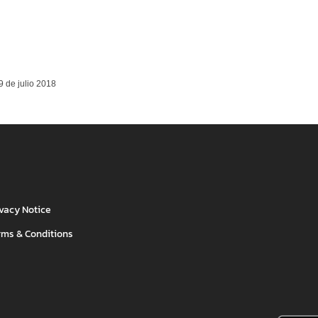
 de julio 2018
ivacy Notice
rms & Conditions