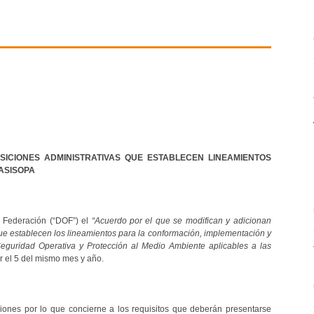
SICIONES ADMINISTRATIVAS QUE ESTABLECEN LINEAMIENTOS
ASISOPA
a Federación (“DOF”) el
“Acuerdo por el que se modifican y adicionan
 que establecen los lineamientos para la conformación, implementación y
Seguridad Operativa y Protección al Medio Ambiente aplicables a las
r el 5 del mismo mes y año.
iones por lo que concierne a los requisitos que deberán presentarse