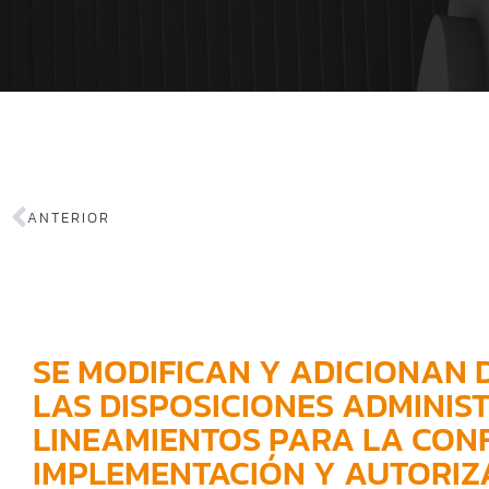
ANTERIOR
SE MODIFICAN Y ADICIONAN 
LAS DISPOSICIONES ADMINIS
LINEAMIENTOS PARA LA CON
IMPLEMENTACIÓN Y AUTORIZ