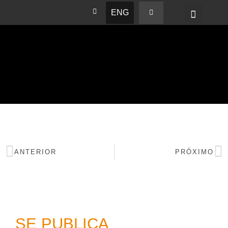
ENG
BASHAM NEWS
ANTERIOR
PRÓXIMO
SE PUBLICA