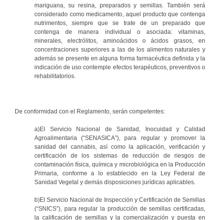
mariguana, su resina, preparados y semillas. También será
considerado como medicamento, aquel producto que contenga
nutrimentos, siempre que se trate de un preparado que
contenga de manera individual o asociada: vitaminas,
minerales, electrólitos, aminoácidos o ácidos grasos, en
concentraciones superiores a las de los alimentos naturales y
además se presente en alguna forma farmacéutica definida y la
indicación de uso contemple efectos terapéuticos, preventivos o
rehabilitatorios.
De conformidad con el Reglamento, serán competentes:
a)El Servicio Nacional de Sanidad, Inocuidad y Calidad
Agroalimentaria (“SENASICA”), para regular y promover la
sanidad del cannabis, así como la aplicación, verificación y
certificación de los sistemas de reducción de riesgos de
contaminación física, química y microbiológica en la Producción
Primaria, conforme a lo establecido en la Ley Federal de
Sanidad Vegetal y demás disposiciones jurídicas aplicables.
b)El Servicio Nacional de Inspección y Certificación de Semillas
(“SNICS”), para regular la producción de semillas certificadas,
la calificación de semillas y la comercialización y puesta en