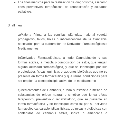
Los fines médicos para la realización de diagnósticos, así como
fines preventivos, terapéuticos, de rehabilitación y cuidados
paliativos.
Shall mean:
a)Materia Prima, a las semillas, plántulas, material vegetal
propagativo, tallos, hojas o inflorescencias de la Cannabis,
necesarios para la elaboración de Derivados Farmacológicos o
Medicamentos.
b)Derivados Farmacológicos, a todo Cannabinoide y sus
formas ácidas, la mezcla o composición de estos, que tengan
alguna actividad farmacológica, y que se identifique por sus
propiedades físicas, químicas o acciones biológicas que no se
presente en forma farmacéutica y que reúna condiciones para
ser empleada como principio activo de un medicamento.
c)Medicamentos de Cannabis, a toda substancia o mezcla de
substancias de origen natural o sintético que tenga efecto
terapéutico, preventivo o rehabilitatorio, que se presente en
forma farmacéutica y se identifique como tal por su actividad
farmacológica, características físicas, químicas y biológicas con
contenidos de cannabis sativa, índica o americana o