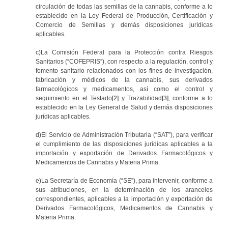
circulación de todas las semillas de la cannabis, conforme a lo
establecido en la Ley Federal de Producción, Certificación y
Comercio de Semillas y demás disposiciones jurídicas
aplicables.
c)La Comisión Federal para la Protección contra Riesgos
Sanitarios (“COFEPRIS”), con respecto a la regulación, control y
fomento sanitario relacionados con los fines de investigación,
fabricación y médicos de la cannabis, sus derivados
farmacológicos y medicamentos, así como el control y
seguimiento en el Testado
[2]
y Trazabilidad
[3]
, conforme a lo
establecido en la Ley General de Salud y demás disposiciones
jurídicas aplicables.
d)El Servicio de Administración Tributaria (“SAT”), para verificar
el cumplimiento de las disposiciones jurídicas aplicables a la
importación y exportación de Derivados Farmacológicos y
Medicamentos de Cannabis y Materia Prima.
e)La Secretaría de Economía (“SE”), para intervenir, conforme a
sus atribuciones, en la determinación de los aranceles
correspondientes, aplicables a la importación y exportación de
Derivados Farmacológicos, Medicamentos de Cannabis y
Materia Prima.