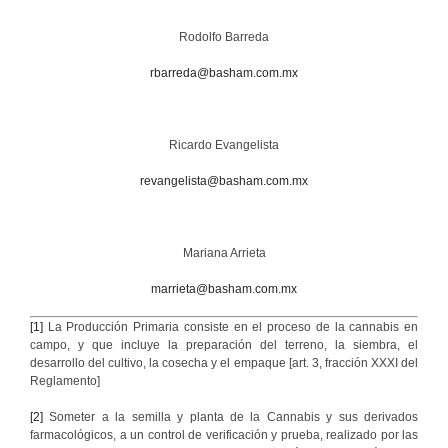
Rodolfo Barreda
rbarreda@basham.com.mx
Ricardo Evangelista
revangelista@basham.com.mx
Mariana Arrieta
marrieta@basham.com.mx
[1]
La Producción Primaria consiste en el proceso de la cannabis en
campo, y que incluye la preparación del terreno, la siembra, el
desarrollo del cultivo, la cosecha y el empaque [art. 3, fracción XXXI del
Reglamento]
[2]
Someter a la semilla y planta de la Cannabis y sus derivados
farmacológicos, a un control de verificación y prueba, realizado por las