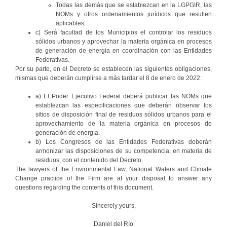
Todas las demás que se establezcan en la LGPGIR, las
NOMs y otros ordenamientos jurídicos que resulten
aplicables.
c) Será facultad de los Municipios el controlar los residuos
sólidos urbanos y aprovechar la materia orgánica en procesos
de generación de energía en coordinación con las Entidades
Federativas.
Por su parte, en el Decreto se establecen las siguientes obligaciones,
mismas que deberán cumplirse a más tardar el 8 de enero de 2022:
a) El Poder Ejecutivo Federal deberá publicar las NOMs que
establezcan las especificaciones que deberán observar los
sitios de disposición final de residuos sólidos urbanos para el
aprovechamiento de la materia orgánica en procesos de
generación de energía.
b) Los Congresos de las Entidades Federativas deberán
armonizar las disposiciones de su competencia, en materia de
residuos, con el contenido del Decreto.
The lawyers of the Environmental Law, National Waters and Climate
Change practice of the Firm are at your disposal to answer any
questions regarding the contents of this document.
Sincerely yours,
Daniel del Río