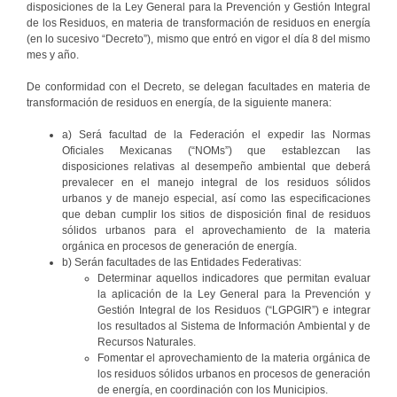
disposiciones de la Ley General para la Prevención y Gestión Integral
de los Residuos, en materia de transformación de residuos en energía
(en lo sucesivo “Decreto”), mismo que entró en vigor el día 8 del mismo
mes y año.
De conformidad con el Decreto, se delegan facultades en materia de
transformación de residuos en energía, de la siguiente manera:
a) Será facultad de la Federación el expedir las Normas
Oficiales Mexicanas (“NOMs”) que establezcan las
disposiciones relativas al desempeño ambiental que deberá
prevalecer en el manejo integral de los residuos sólidos
urbanos y de manejo especial, así como las especificaciones
que deban cumplir los sitios de disposición final de residuos
sólidos urbanos para el aprovechamiento de la materia
orgánica en procesos de generación de energía.
b) Serán facultades de las Entidades Federativas:
Determinar aquellos indicadores que permitan evaluar
la aplicación de la Ley General para la Prevención y
Gestión Integral de los Residuos (“LGPGIR”) e integrar
los resultados al Sistema de Información Ambiental y de
Recursos Naturales.
Fomentar el aprovechamiento de la materia orgánica de
los residuos sólidos urbanos en procesos de generación
de energía, en coordinación con los Municipios.