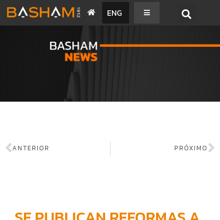
ENG
BASHAM NEWS
ANTERIOR
PRÓXIMO
SE PUBLICAN REFORMAS A