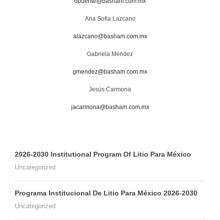
dpuente@basham.com.mx
Ana Sofia Lazcano
alazcano@basham.com.mx
Gabriela Méndez
gmendez@basham.com.mx
Jesús Carmona
jacarmona@basham.com.mx
2026-2030 Institutional Program Of Litio Para México
Uncategorized
Programa Institucional De Litio Para México 2026-2030
Uncategorized