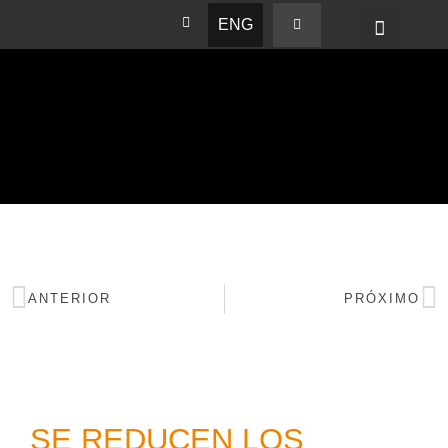
ENG
BASHAM NEWS
ANTERIOR
PRÓXIMO
SE REDUCEN LOS