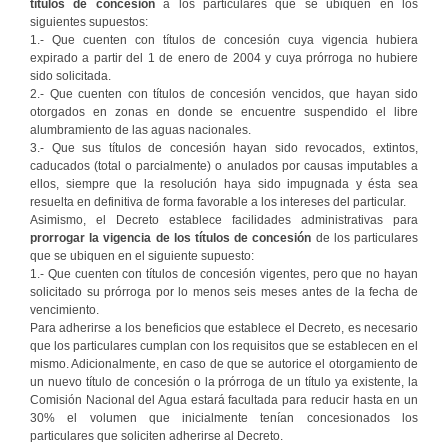
títulos de concesión
a los particulares que se ubiquen en los
siguientes supuestos:
1.- Que cuenten con títulos de concesión cuya vigencia hubiera
expirado a partir del 1 de enero de 2004 y cuya prórroga no hubiere
sido solicitada.
2.- Que cuenten con títulos de concesión vencidos, que hayan sido
otorgados en zonas en donde se encuentre suspendido el libre
alumbramiento de las aguas nacionales.
3.- Que sus títulos de concesión hayan sido revocados, extintos,
caducados (total o parcialmente) o anulados por causas imputables a
ellos, siempre que la resolución haya sido impugnada y ésta sea
resuelta en definitiva de forma favorable a los intereses del particular.
Asimismo, el Decreto establece facilidades administrativas para
prorrogar la vigencia de los títulos de concesión
de los particulares
que se ubiquen en el siguiente supuesto:
1.- Que cuenten con títulos de concesión vigentes, pero que no hayan
solicitado su prórroga por lo menos seis meses antes de la fecha de
vencimiento.
Para adherirse a los beneficios que establece el Decreto, es necesario
que los particulares cumplan con los requisitos que se establecen en el
mismo. Adicionalmente, en caso de que se autorice el otorgamiento de
un nuevo título de concesión o la prórroga de un título ya existente, la
Comisión Nacional del Agua estará facultada para reducir hasta en un
30% el volumen que inicialmente tenían concesionados los
particulares que soliciten adherirse al Decreto.