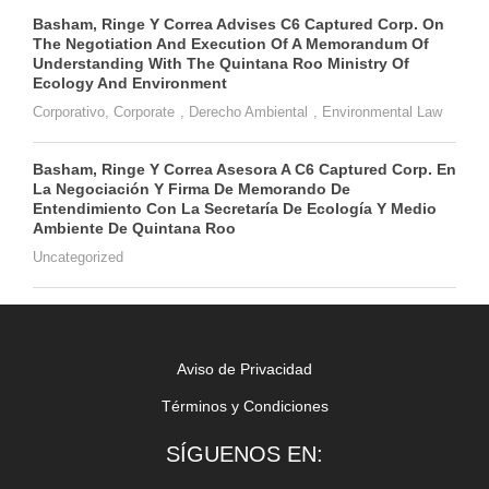
Basham, Ringe Y Correa Advises C6 Captured Corp. On
The Negotiation And Execution Of A Memorandum Of
Understanding With The Quintana Roo Ministry Of
Ecology And Environment
Corporativo
,
Corporate
,
Derecho Ambiental
,
Environmental Law
Basham, Ringe Y Correa Asesora A C6 Captured Corp. En
La Negociación Y Firma De Memorando De
Entendimiento Con La Secretaría De Ecología Y Medio
Ambiente De Quintana Roo
Uncategorized
Aviso de Privacidad
Términos y Condiciones
SÍGUENOS EN: