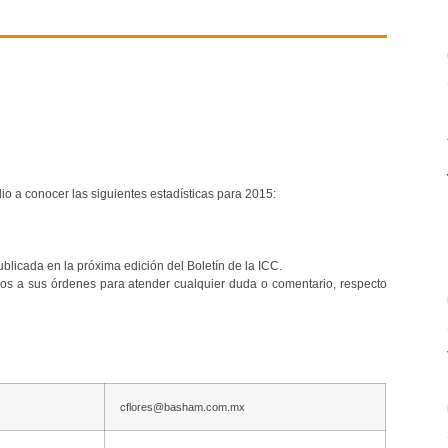
io a conocer las siguientes estadísticas para 2015:
ublicada en la próxima edición del Boletín de la ICC.
os a sus órdenes para atender cualquier duda o comentario, respecto
cflores@basham.com.mx