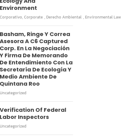
Ecology And
Environment
Corporativo
,
Corporate
,
Derecho Ambiental
,
Environmental Law
Basham, Ringe Y Correa
Asesora A C6 Captured
Corp. En La Negociación
Y Firma De Memorando
De Entendimiento Con La
Secretaría De Ecología Y
Medio Ambiente De
Quintana Roo
Uncategorized
Verification Of Federal
Labor Inspectors
Uncategorized