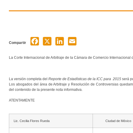
Compartir
La Corte Internacional de Arbitraje de la Cámara de Comercio Internacional d
La versión completa del
Reporte de Estadísticas de la ICC para 2015
será p
Los abogados del área de Arbitraje y Resolución de Controversias quedam
del contenido de la presente nota informativa.
ATENTAMENTE
Lic. Cecilia Flores Rueda
Ciudad de México