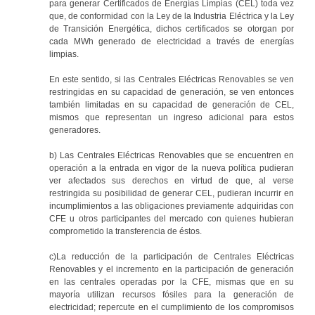
para generar Certificados de Energías Limpias (CEL) toda vez
que, de conformidad con la Ley de la Industria Eléctrica y la Ley
de Transición Energética, dichos certificados se otorgan por
cada MWh generado de electricidad a través de energías
limpias.
En este sentido, si las Centrales Eléctricas Renovables se ven
restringidas en su capacidad de generación, se ven entonces
también limitadas en su capacidad de generación de CEL,
mismos que representan un ingreso adicional para estos
generadores.
b) Las Centrales Eléctricas Renovables que se encuentren en
operación a la entrada en vigor de la nueva política pudieran
ver afectados sus derechos en virtud de que, al verse
restringida su posibilidad de generar CEL, pudieran incurrir en
incumplimientos a las obligaciones previamente adquiridas con
CFE u otros participantes del mercado con quienes hubieran
comprometido la transferencia de éstos.
c)La reducción de la participación de Centrales Eléctricas
Renovables y el incremento en la participación de generación
en las centrales operadas por la CFE, mismas que en su
mayoría utilizan recursos fósiles para la generación de
electricidad; repercute en el cumplimiento de los compromisos