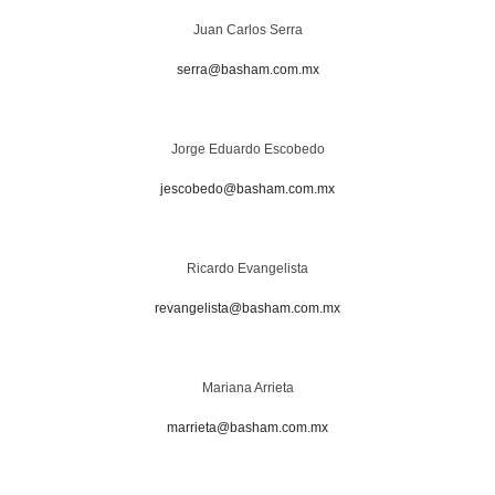
Juan Carlos Serra
serra@basham.com.mx
Jorge Eduardo Escobedo
jescobedo@basham.com.mx
Ricardo Evangelista
revangelista@basham.com.mx
Mariana Arrieta
marrieta@basham.com.mx