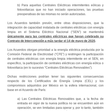
b) Para aquellas Centrales Eléctricas intermitentes eólicas y
fotovoltaicas que no han iniciado operaciones, las pruebas
preoperativas de las mismas no serán autorizadas.
Los Acuerdos también prevén, entre otras disposiciones, que la
integración de capacidad instalada de centrales eléctricas con energía
limpia en el Sistema Eléctrico Nacional (“SEN”) se mantendrá
únicamente para las centrales eléctricas que hayan celebrado su
Contrato de Interconexión a más tardar el 14 de mayo de 2020
.
Los Acuerdos otorgan prioridad a la energía eléctrica producida por la
Comisión Federal de Electricidad (“CFE”) y restringen la participación
de centrales eléctricas con energía limpia intermitente en el SEN, en
específico, la participación de centrales eléctricas con energía eólica o
fotovoltaica (en lo sucesivo “Centrales Eléctricas Renovables”).
Dichas restricciones podrían tener las siguientes consecuencias
respecto de los Certificados de Energía Limpia (CEL) y los
compromisos adquiridos por México en la esfera internacional, con
base en el Acuerdo de París:
a) Las Centrales Eléctricas Renovables que, a la fecha de
entrada en vigor de la nueva política no se encuentren aún en
operación, se ven limitadas para operar y, por lo tanto, también