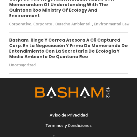
Memorandum Of Understanding With The
Quintana Roo Ministry Of Ecology And
Environment
Corporativo
,
Corporate
,
Derecho Ambiental
,
Environmental Law
Basham, Ringe Y Correa Asesora A C6 Captured
Corp. En La Negociación Y Firma De Memorando De
Entendimiento Con La Secretaría De Ecología Y
Medio Ambiente De Quintana Roo
Uncategorized
Aviso de Privacidad
Términos y Condiciones