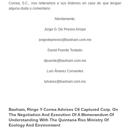
Correa, S.C., nos reiteramos a sus órdenes en caso de que tengan
alguna duda o comentario.
Atentamente,
Jorge G. De Presno Arizpe
jorgedepresno@basham.com.mx
David Puente Tostado
dpuente@basham.com.mx
Luis Álvarez Cervantes
lalvarez@basham.com.mx
Basham, Ringe Y Correa Advises C6 Captured Corp. On
The Negotiation And Execution Of A Memorandum Of
Understanding With The Quintana Roo Ministry Of
Ecology And Environment