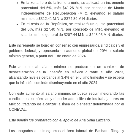
En la zona libre de la frontera norte, se aplicará un incremento
porcentual del 6%, más $41.26 M.N. por concepto de Monto
Independiente de Recuperación (MIR), elevando el salario
mínimo de $312.41 M.N. a $374.89 M.N diarios.
En el resto de la República, se realizará un ajuste porcentual
del 6%, más $27.40 M.N. por concepto de MIR, elevando el
salario mínimo general de $207.44 M.N. a $248.93 M.N. diarios.
Este incremento se logró en consenso con empresarios, sindicatos y el
gobierno federal, y representa un aumento global del 20% al salario
mínimo general, a partir del 1 de enero de 2024.
Este aumento al salario mínimo se produce en un contexto de
desaceleración de la inflación en México durante el año 2023,
alcanzando niveles cercanos al 3.4% en el último trimestre y se espera
que la inflación continúe disminuyendo en el año 2024.
Con este aumento al salario mínimo, se busca seguir mejorando las
condiciones económicas y el poder adquisitivo de los trabajadores en
México, tratando de alcanzar la línea de bienestar determinada por el
CONEVAL.
Este boletín fue preparado con el apoyo de Ana Sofía Lazcano.
Los abogados que integramos el área laboral de Basham, Ringe y