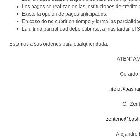
Los pagos se realizan en las instituciones de crédito 
Existe la opción de pagos anticipados.
En caso de no cubrir en tiempo y forma las parcialida
La última parcialidad debe cubrirse, a más tardar, el
Estamos a sus órdenes para cualquier duda.
ATENTA
Gerardo 
nieto@basha
Gil Zen
zenteno@bash
Alejandro 