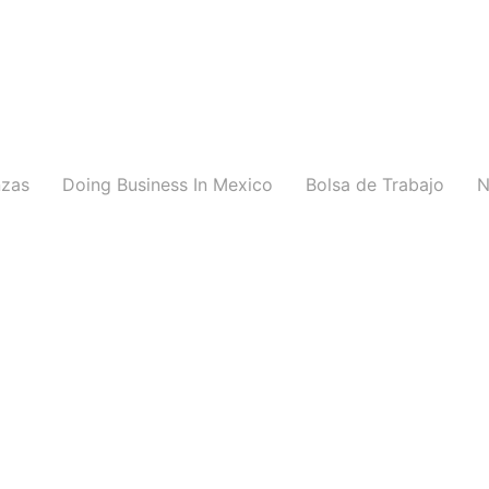
nzas
Doing Business In Mexico
Bolsa de Trabajo
N