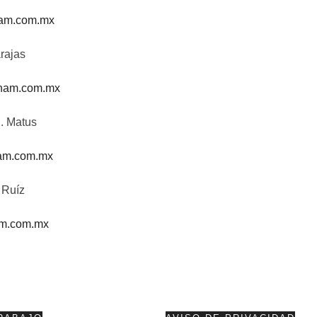
am.com.mx
arajas
ham.com.mx
J. Matus
am.com.mx
 Ruíz
m.com.mx