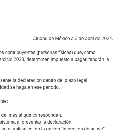
Ciudad de México a 3 de abril de 2024.
los contribuyentes (personas físicas) que, como
jercicio 2023, determinen impuesto a pagar, tendrán la
sente la declaración dentro del plazo legal
alidad se haga en ese periodo.
nte:
a del mes al que correspondan.
sistema al presentar la declaración.
en el aplicativo, en la opción “impresión de acuse”.