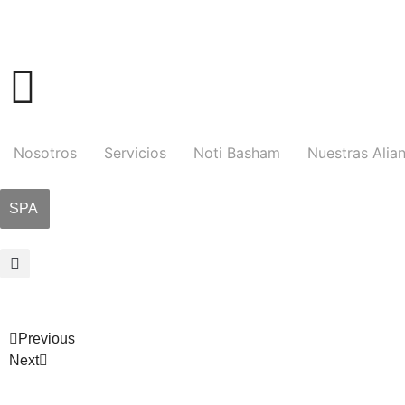
Nosotros
Servicios
Noti Basham
Nuestras Alia
SPA
Previous
Next