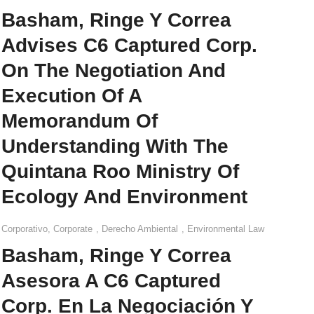
Basham, Ringe Y Correa
Advises C6 Captured Corp.
On The Negotiation And
Execution Of A
Memorandum Of
Understanding With The
Quintana Roo Ministry Of
Ecology And Environment
Corporativo
,
Corporate
,
Derecho Ambiental
,
Environmental Law
Basham, Ringe Y Correa
Asesora A C6 Captured
Corp. En La Negociación Y