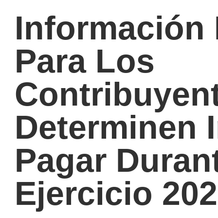
Información 
Para Los
Contribuyen
Determinen 
Pagar Durant
Ejercicio 202