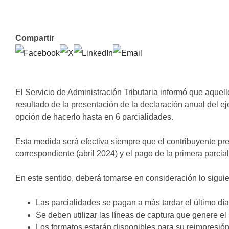
Compartir
El Servicio de Administración Tributaria informó que aquel
resultado de la presentación de la declaración anual del e
opción de hacerlo hasta en 6 parcialidades.
Esta medida será efectiva siempre que el contribuyente pre
correspondiente (abril 2024) y el pago de la primera parci
En este sentido, deberá tomarse en consideración lo siguie
Las parcialidades se pagan a más tardar el último dí
Se deben utilizar las líneas de captura que genere el 
Los formatos estarán disponibles para su reimpresión 