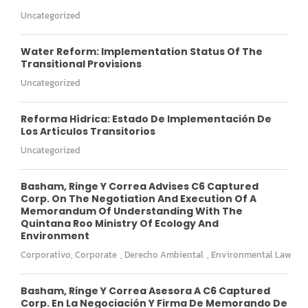
Uncategorized
Water Reform: Implementation Status Of The
Transitional Provisions
Uncategorized
Reforma Hídrica: Estado De Implementación De
Los Artículos Transitorios
Uncategorized
Basham, Ringe Y Correa Advises C6 Captured
Corp. On The Negotiation And Execution Of A
Memorandum Of Understanding With The
Quintana Roo Ministry Of Ecology And
Environment
Corporativo
,
Corporate
,
Derecho Ambiental
,
Environmental Law
Basham, Ringe Y Correa Asesora A C6 Captured
Corp. En La Negociación Y Firma De Memorando De