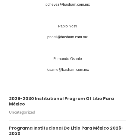
pchevez@basham.com.mx
Pablo Nosti
pnosti@basham.com.mx
Fernando Osante
fosante@basham.com.mx
2026-2030 Institutional Program Of Litio Para
México
Uncategorized
Programa Institucional De Litio Para México 2026-
2030