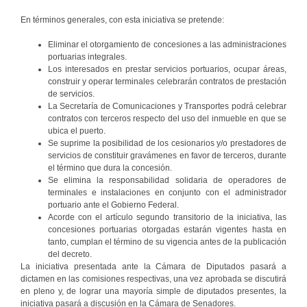
En términos generales, con esta iniciativa se pretende:
Eliminar el otorgamiento de concesiones a las administraciones
portuarias integrales.
Los interesados en prestar servicios portuarios, ocupar áreas,
construir y operar terminales celebrarán contratos de prestación
de servicios.
La Secretaría de Comunicaciones y Transportes podrá celebrar
contratos con terceros respecto del uso del inmueble en que se
ubica el puerto.
Se suprime la posibilidad de los cesionarios y/o prestadores de
servicios de constituir gravámenes en favor de terceros, durante
el término que dura la concesión.
Se elimina la responsabilidad solidaria de operadores de
terminales e instalaciones en conjunto con el administrador
portuario ante el Gobierno Federal.
Acorde con el artículo segundo transitorio de la iniciativa, las
concesiones portuarias otorgadas estarán vigentes hasta en
tanto, cumplan el término de su vigencia antes de la publicación
del decreto.
La iniciativa presentada ante la Cámara de Diputados pasará a
dictamen en las comisiones respectivas, una vez aprobada se discutirá
en pleno y, de lograr una mayoría simple de diputados presentes, la
iniciativa pasará a discusión en la Cámara de Senadores.