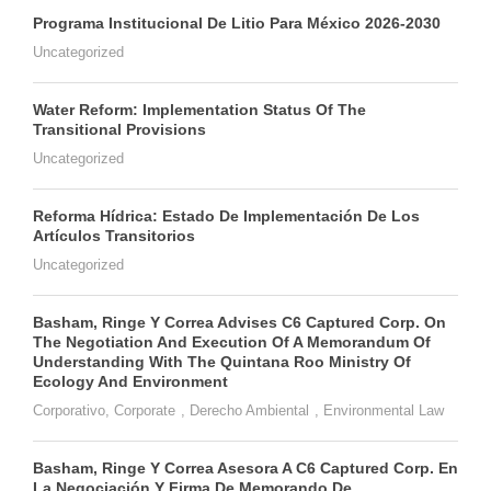
Programa Institucional De Litio Para México 2026-2030
Uncategorized
Water Reform: Implementation Status Of The
Transitional Provisions
Uncategorized
Reforma Hídrica: Estado De Implementación De Los
Artículos Transitorios
Uncategorized
Basham, Ringe Y Correa Advises C6 Captured Corp. On
The Negotiation And Execution Of A Memorandum Of
Understanding With The Quintana Roo Ministry Of
Ecology And Environment
Corporativo
,
Corporate
,
Derecho Ambiental
,
Environmental Law
Basham, Ringe Y Correa Asesora A C6 Captured Corp. En
La Negociación Y Firma De Memorando De