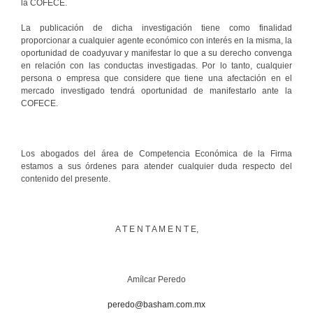
la COFECE.
La publicación de dicha investigación tiene como finalidad
proporcionar a cualquier agente económico con interés en la misma, la
oportunidad de coadyuvar y manifestar lo que a su derecho convenga
en relación con las conductas investigadas. Por lo tanto, cualquier
persona o empresa que considere que tiene una afectación en el
mercado investigado tendrá oportunidad de manifestarlo ante la
COFECE.
Los abogados del área de Competencia Económica de la Firma
estamos a sus órdenes para atender cualquier duda respecto del
contenido del presente.
A T E N T A M E N T E,
Amílcar Peredo
peredo@basham.com.mx