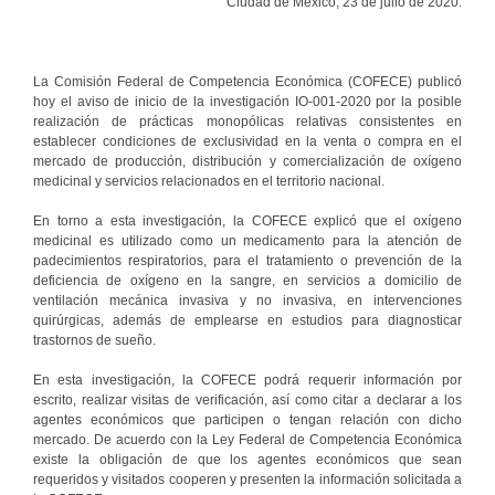
Ciudad de México, 23 de julio de 2020.
La Comisión Federal de Competencia Económica (COFECE) publicó
hoy el aviso de inicio de la investigación IO-001-2020 por la posible
realización de prácticas monopólicas relativas consistentes en
establecer condiciones de exclusividad en la venta o compra en el
mercado de producción, distribución y comercialización de oxígeno
medicinal y servicios relacionados en el territorio nacional.
En torno a esta investigación, la COFECE explicó que el oxígeno
medicinal es utilizado como un medicamento para la atención de
padecimientos respiratorios, para el tratamiento o prevención de la
deficiencia de oxígeno en la sangre, en servicios a domicilio de
ventilación mecánica invasiva y no invasiva, en intervenciones
quirúrgicas, además de emplearse en estudios para diagnosticar
trastornos de sueño.
En esta investigación, la COFECE podrá requerir información por
escrito, realizar visitas de verificación, así como citar a declarar a los
agentes económicos que participen o tengan relación con dicho
mercado. De acuerdo con la Ley Federal de Competencia Económica
existe la obligación de que los agentes económicos que sean
requeridos y visitados cooperen y presenten la información solicitada a