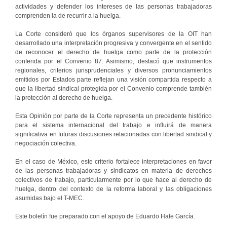
actividades y defender los intereses de las personas trabajadoras
comprenden la de recurrir a la huelga.
La Corte consideró que los órganos supervisores de la OIT han
desarrollado una interpretación progresiva y convergente en el sentido
de reconocer el derecho de huelga como parte de la protección
conferida por el Convenio 87. Asimismo, destacó que instrumentos
regionales, criterios jurisprudenciales y diversos pronunciamientos
emitidos por Estados parte reflejan una visión compartida respecto a
que la libertad sindical protegida por el Convenio comprende también
la protección al derecho de huelga.
Esta Opinión por parte de la Corte representa un precedente histórico
para el sistema internacional del trabajo e influirá de manera
significativa en futuras discusiones relacionadas con libertad sindical y
negociación colectiva.
En el caso de México, este criterio fortalece interpretaciones en favor
de las personas trabajadoras y sindicatos en materia de derechos
colectivos de trabajo, particularmente por lo que hace al derecho de
huelga, dentro del contexto de la reforma laboral y las obligaciones
asumidas bajo el T-MEC.
Este boletín fue preparado con el apoyo de Eduardo Hale García.