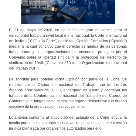
El 21 de mayo de 2026, en un hecho de gran relevancia para el
derecho del trabajo a nivel local e internacional, la Corte Internacional
de Justicia (“CIJ” o “la Corte”) emitió una Opinión Consultiva (“Opinión”)
mediante la cual concluyó que el derecho de huelga de las personas
trabajadoras y sus organizaciones se encuentra protegido por el
Convenio sobre la libertad sindical y la protección del derecho de
sindicación de 1948 (“Convenio 87”) de la Organización Internacional
del Trabajo (“OIT”).
La solicitud para obtener dicha Opinión por parte de la Corte fue
remitida por la Oficina Internacional del Trabajo, uno de los tres
órganos principales de la OIT, encargado de asistir y coordinar los
trabajos de la Conferencia Internacional del Trabajo y del Cuerpo de
Gobierno, que fungen como el máximo órgano deliberativo y el órgano
ejecutivo de la organización, respectivamente.
Lo anterior, conforme al artículo 65 del Estatuto de la Corte, el cual la
faculta para emitir opiniones consultivas respecto de cualquier cuestión
jurídica planteada por organismos autorizados para ello.