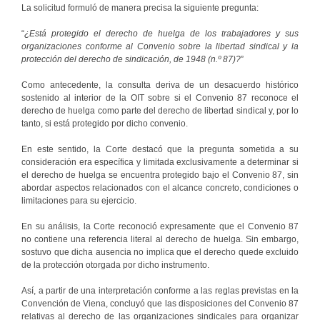
La solicitud formuló de manera precisa la siguiente pregunta:
“
¿Está protegido el derecho de huelga de los trabajadores y sus
organizaciones conforme al Convenio sobre la libertad sindical y la
protección del derecho de sindicación, de 1948 (n.º 87)?
”
Como antecedente, la consulta deriva de un desacuerdo histórico
sostenido al interior de la OIT sobre si el Convenio 87 reconoce el
derecho de huelga como parte del derecho de libertad sindical y, por lo
tanto, si está protegido por dicho convenio.
En este sentido, la Corte destacó que la pregunta sometida a su
consideración era específica y limitada exclusivamente a determinar si
el derecho de huelga se encuentra protegido bajo el Convenio 87, sin
abordar aspectos relacionados con el alcance concreto, condiciones o
limitaciones para su ejercicio.
En su análisis, la Corte reconoció expresamente que el Convenio 87
no contiene una referencia literal al derecho de huelga. Sin embargo,
sostuvo que dicha ausencia no implica que el derecho quede excluido
de la protección otorgada por dicho instrumento.
Así, a partir de una interpretación conforme a las reglas previstas en la
Convención de Viena, concluyó que las disposiciones del Convenio 87
relativas al derecho de las organizaciones sindicales para organizar