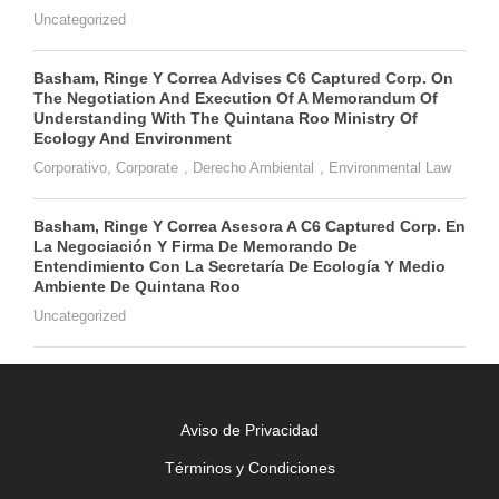
Uncategorized
Basham, Ringe Y Correa Advises C6 Captured Corp. On
The Negotiation And Execution Of A Memorandum Of
Understanding With The Quintana Roo Ministry Of
Ecology And Environment
Corporativo
,
Corporate
,
Derecho Ambiental
,
Environmental Law
Basham, Ringe Y Correa Asesora A C6 Captured Corp. En
La Negociación Y Firma De Memorando De
Entendimiento Con La Secretaría De Ecología Y Medio
Ambiente De Quintana Roo
Uncategorized
Aviso de Privacidad
Términos y Condiciones