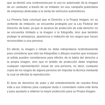
que se dirimió una controversia por el uso no autorizado de la imagen
de un cantautor, a través de un imitador, en una campaña publicitaria
de empresas dedicadas a la venta de vehículos automotrices.
La Primera Sala concluyó que el Derecho a la Propia Imagen, en su
vertiente de imitación, se encuentra protegido por la Ley Federal del
Derecho de Autor, ya que el alcance de protección de este derecho no
se encuentra limitado a la imagen o la fotografía, sino que también
protege la semejanza, apariencia e imitación de los rasgos que hacen
reconocibles a una persona.
En efecto, la imagen o retrato no debe interpretarse restrictivamente
para considerar que sólo las fotografías o dibujos exactos que evoquen
al artista pueden considerarse para efectos de la tutela del derecho a
la propia imagen, sino que el ámbito de protección debe englobar
cualquier representación visual de una persona, es decir, cualquier
copia de los rasgos de alguna persona sin importar la técnica mediante
la cual se efectúe la reproducción.
El área de derechos de autor y del entretenimiento de nuestra firma
está a sus órdenes para cualquier duda o comentario sobre este tema
y para ayudarlo a obtener la mayor protección para su Propia Imagen.