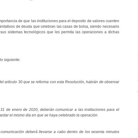
mportancia de que las instituciones para el deposito de valores cuenten
sentativos de deuda que celebran las casas de bolsa, siendo necesario
 sus sistemas tecnológicos que les permita las operaciones a dichas
o siguiente:
del artículo 30 que se reforma con esta Resolución, habrán de observar
l 31 de enero de 2020, deberán comunicar a las instituciones para el
tardar el mismo día en que se haya celebrado la operación.
a comunicación deberá llevarse a cabo dentro de los sesenta minutos