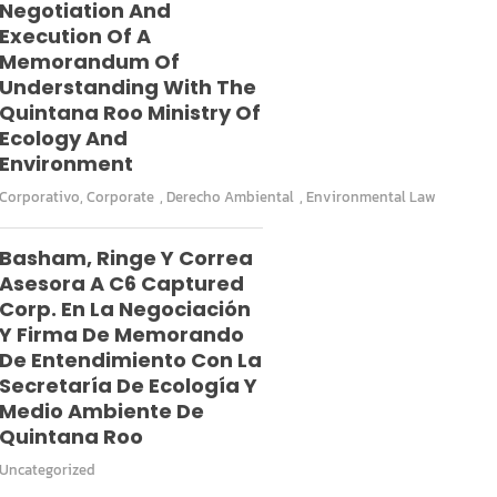
Negotiation And
Execution Of A
Memorandum Of
Understanding With The
Quintana Roo Ministry Of
Ecology And
Environment
Corporativo
,
Corporate
,
Derecho Ambiental
,
Environmental Law
Basham, Ringe Y Correa
Asesora A C6 Captured
Corp. En La Negociación
Y Firma De Memorando
De Entendimiento Con La
Secretaría De Ecología Y
Medio Ambiente De
Quintana Roo
Uncategorized