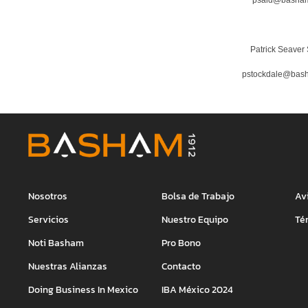
Patrick Seaver
pstockdale@bas
Nosotros
Bolsa de Trabajo
Av
Servicios
Nuestro Equipo
Té
Noti Basham
Pro Bono
Nuestras Alianzas
Contacto
Doing Business In Mexico
IBA México 2024