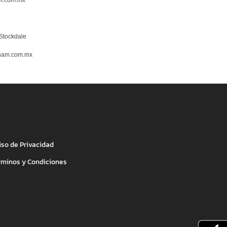
 Stockdale
ham.com.mx
iso de Privacidad
rminos y Condiciones