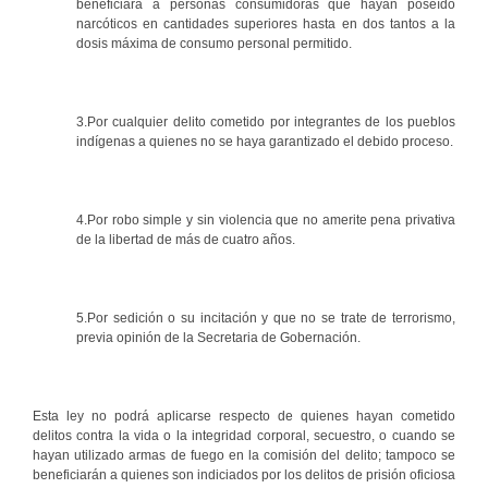
beneficiará a personas consumidoras que hayan poseído
narcóticos en cantidades superiores hasta en dos tantos a la
dosis máxima de consumo personal permitido.
3.Por cualquier delito cometido por integrantes de los pueblos
indígenas a quienes no se haya garantizado el debido proceso.
4.Por robo simple y sin violencia que no amerite pena privativa
de la libertad de más de cuatro años.
5.Por sedición o su incitación y que no se trate de terrorismo,
previa opinión de la Secretaria de Gobernación.
Esta ley no podrá aplicarse respecto de quienes hayan cometido
delitos contra la vida o la integridad corporal, secuestro, o cuando se
hayan utilizado armas de fuego en la comisión del delito; tampoco se
beneficiarán a quienes son indiciados por los delitos de prisión oficiosa