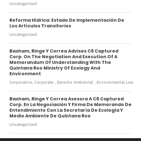
Uncategorized
Reforma Hídrica: Estado De Implementación De
Los Artículos Transitorios
Uncategorized
Basham, Ringe Y Correa Advises C6 Captured
Corp. On The Negotiation And Execution Of A
Memorandum Of Understanding With The
Quintana Roo Ministry Of Ecology And
Environment
Corporativo
,
Corporate
,
Derecho Ambiental
,
Environmental Law
Basham, Ringe Y Correa Asesora A C6 Captured
Corp. En La Negociación Y Firma De Memorando De
Entendimiento Con La Secretaría De Ecología Y
Medio Ambiente De Quintana Roo
Uncategorized