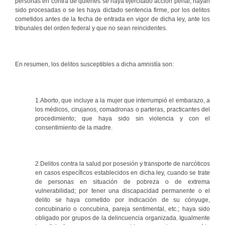
personas en contra de quienes se haya ejercitado acción penal, hayan
sido procesadas o se les haya dictado sentencia firme, por los delitos
cometidos antes de la fecha de entrada en vigor de dicha ley, ante los
tribunales del orden federal y que no sean reincidentes.
En resumen, los delitos susceptibles a dicha amnistía son:
1.Aborto, que incluye a la mujer que interrumpió el embarazo, a
los médicos, cirujanos, comadronas o parteras, practicantes del
procedimiento; que haya sido sin violencia y con el
consentimiento de la madre.
2.Delitos contra la salud por posesión y transporte de narcóticos
en casos específicos establecidos en dicha ley, cuando se trate
de personas en situación de pobreza o de extrema
vulnerabilidad; por tener una discapacidad permanente o el
delito se haya cometido por indicación de su cónyuge,
concubinario o concubina, pareja sentimental, etc.; haya sido
obligado por grupos de la delincuencia organizada. Igualmente