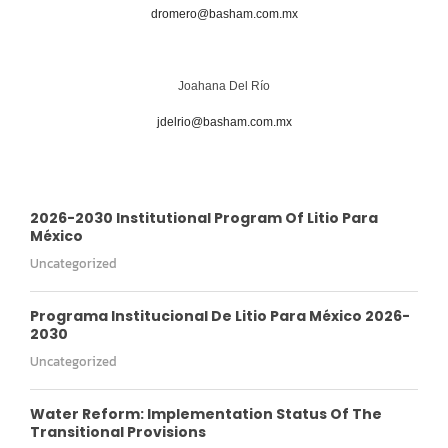
dromero@basham.com.mx
Joahana Del Río
jdelrio@basham.com.mx
2026-2030 Institutional Program Of Litio Para
México
Uncategorized
Programa Institucional De Litio Para México 2026-
2030
Uncategorized
Water Reform: Implementation Status Of The
Transitional Provisions