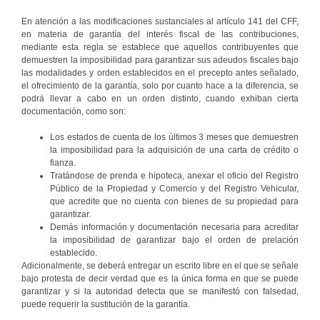
En atención a las modificaciones sustanciales al artículo 141 del CFF,
en materia de garantía del interés fiscal de las contribuciones,
mediante esta regla se establece que aquellos contribuyentes que
demuestren la imposibilidad para garantizar sus adeudos fiscales bajo
las modalidades y orden establecidos en el precepto antes señalado,
el ofrecimiento de la garantía, solo por cuanto hace a la diferencia, se
podrá llevar a cabo en un orden distinto, cuando exhiban cierta
documentación, como son:
Los estados de cuenta de los últimos 3 meses que demuestren
la imposibilidad para la adquisición de una carta de crédito o
fianza.
Tratándose de prenda e hipoteca, anexar el oficio del Registro
Público de la Propiedad y Comercio y del Registro Vehicular,
que acredite que no cuenta con bienes de su propiedad para
garantizar.
Demás información y documentación necesaria para acreditar
la imposibilidad de garantizar bajo el orden de prelación
establecido.
Adicionalmente, se deberá entregar un escrito libre en el que se señale
bajo protesta de decir verdad que es la única forma en que se puede
garantizar y si la autoridad detecta que se manifestó con falsedad,
puede requerir la sustitución de la garantía.