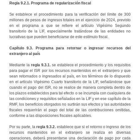
Regla 9.2.1. Programa de regularización fiscal
Se establece el procedimiento para la verificación del límite de 300
millones de pesos de ingresos totales en el ejercicio de 2024, previsto
en el programa a que se refiere el artículo Vigésimo Segundo
transitorio de la LIF, especialmente tratándose de las entidades no
lucrativas que pueden beneficiarse de este estímulo fiscal.
Capítulo 9.3. Programa para retornar o ingresar recursos del
extranjero al país
Mediante la
regla
9.3.1.
se establece el procedimiento y los requisitos
para pagar el ISR por los recursos mantenidos en el extranjero y que
sean retornados o ingresados al país, en los términos de lo dispuesto
en el artículo Vigésimo Cuarto transitorio de la LIF, señalándose que
cuando el pago del ISR, no se realice de manera completa dentro de
los plazos establecidos para tal efecto o se incumpla con cualquiera de
las condiciones y requisitos señalados en la LIF y en ese capítulo de la
RMF, los beneficios otorgados no surtirán sus efectos y las autoridades
fiscales requerirán el pago del total de las contribuciones omitidas,
conforme a las disposiciones fiscales aplicables.
Por su parte, la
regla 9.3.2.
establece que si el retorno o ingreso de los
recursos mantenidos en el extranjero se realiza en diversas
operaciones, deberá presentarse una declaración de pago por cada