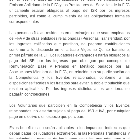
Emisora Anfitriona de la FIFA y los Prestadores de Servicios de la FIFA
únicamente estarán obligadas al pago del ISR por los ingresos
percibidos, así como al cumplimiento de las obligaciones formales
correspondientes.
Las personas físicas residentes en el extranjero que sean empleadas
de FIFA y de otras entidades relacionadas (Personas Transferidas), por
los ingresos calificados que perciban, no pagaran contribuciones
conforme a lo dispuesto en el artículo Vigésimo Quinto transitorio,
primer párrafo de la LIF. Los jugadores extranjeros estarán obligados al
pago del ISR por los ingresos que obtengan por concepto de
Remuneración Base y Premios en Metálico pagados por las
Asociaciones Miembro de la FIFA, en relación con su participación en
la Competencia y los Eventos relacionados, conforme a las
disposiciones fiscales y los tratados para evitar la doble tributación que
resulten aplicables. Por los ingresos distintos a los anteriores no
pagarán contribuciones.
Los Voluntarios que participen en la Competencia y los Eventos
relacionados, no estarán sujetos al pago del ISR e IVA, por cualquier
pago en efectivo o en especie que perciban.
Estos beneficios no serán aplicables a los impuestos indirectos que
deban pagar los jugadores extranjeros, ni las Personas Transferidas y