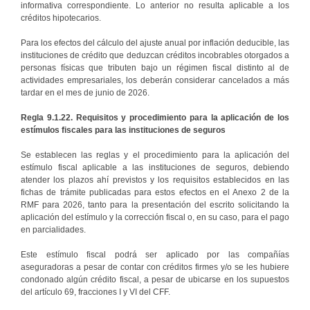
informativa correspondiente. Lo anterior no resulta aplicable a los
créditos hipotecarios.
Para los efectos del cálculo del ajuste anual por inflación deducible, las
instituciones de crédito que deduzcan créditos incobrables otorgados a
personas físicas que tributen bajo un régimen fiscal distinto al de
actividades empresariales, los deberán considerar cancelados a más
tardar en el mes de junio de 2026.
Regla 9.1.22. Requisitos y procedimiento para la aplicación de los
estímulos fiscales para las instituciones de seguros
Se establecen las reglas y el procedimiento para la aplicación del
estímulo fiscal aplicable a las instituciones de seguros, debiendo
atender los plazos ahí previstos y los requisitos establecidos en las
fichas de trámite publicadas para estos efectos en el Anexo 2 de la
RMF para 2026, tanto para la presentación del escrito solicitando la
aplicación del estímulo y la corrección fiscal o, en su caso, para el pago
en parcialidades.
Este estímulo fiscal podrá ser aplicado por las compañías
aseguradoras a pesar de contar con créditos firmes y/o se les hubiere
condonado algún crédito fiscal, a pesar de ubicarse en los supuestos
del artículo 69, fracciones I y VI del CFF.