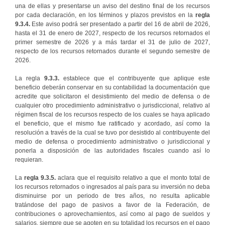
una de ellas y presentarse un aviso del destino final de los recursos
por cada declaración, en los términos y plazos previstos en la
regla
9.3.4.
Este aviso podrá ser presentado a partir del 16 de abril de 2026,
hasta el 31 de enero de 2027, respecto de los recursos retornados el
primer semestre de 2026 y a más tardar el 31 de julio de 2027,
respecto de los recursos retornados durante el segundo semestre de
2026.
La regla
9.3.3.
establece que el contribuyente que aplique este
beneficio deberán conservar en su contabilidad la documentación que
acredite que solicitaron el desistimiento del medio de defensa o de
cualquier otro procedimiento administrativo o jurisdiccional, relativo al
régimen fiscal de los recursos respecto de los cuales se haya aplicado
el beneficio, que el mismo fue ratificado y acordado, así como la
resolución a través de la cual se tuvo por desistido al contribuyente del
medio de defensa o procedimiento administrativo o jurisdiccional y
ponerla a disposición de las autoridades fiscales cuando así lo
requieran.
La
regla 9.3.5.
aclara que el requisito relativo a que el monto total de
los recursos retornados o ingresados al país para su inversión no deba
disminuirse por un periodo de tres años, no resulta aplicable
tratándose del pago de pasivos a favor de la Federación, de
contribuciones o aprovechamientos, así como al pago de sueldos y
salarios, siempre que se agoten en su totalidad los recursos en el pago