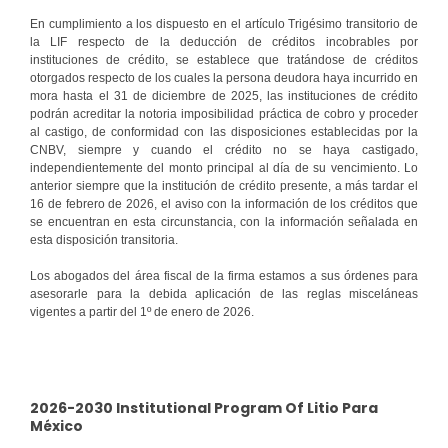
En cumplimiento a los dispuesto en el artículo Trigésimo transitorio de
la LIF respecto de la deducción de créditos incobrables por
instituciones de crédito, se establece que tratándose de créditos
otorgados respecto de los cuales la persona deudora haya incurrido en
mora hasta el 31 de diciembre de 2025, las instituciones de crédito
podrán acreditar la notoria imposibilidad práctica de cobro y proceder
al castigo, de conformidad con las disposiciones establecidas por la
CNBV, siempre y cuando el crédito no se haya castigado,
independientemente del monto principal al día de su vencimiento. Lo
anterior siempre que la institución de crédito presente, a más tardar el
16 de febrero de 2026, el aviso con la información de los créditos que
se encuentran en esta circunstancia, con la información señalada en
esta disposición transitoria.
Los abogados del área fiscal de la firma estamos a sus órdenes para
asesorarle para la debida aplicación de las reglas misceláneas
vigentes a partir del 1º de enero de 2026.
2026-2030 Institutional Program Of Litio Para
México