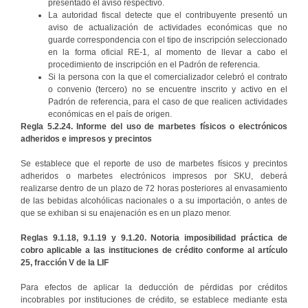
presentado el aviso respectivo.
La autoridad fiscal detecte que el contribuyente presentó un
aviso de actualización de actividades económicas que no
guarde correspondencia con el tipo de inscripción seleccionado
en la forma oficial RE-1, al momento de llevar a cabo el
procedimiento de inscripción en el Padrón de referencia.
Si la persona con la que el comercializador celebró el contrato
o convenio (tercero) no se encuentre inscrito y activo en el
Padrón de referencia, para el caso de que realicen actividades
económicas en el país de origen.
Regla 5.2.24. Informe del uso de marbetes físicos o electrónicos
adheridos e impresos y precintos
Se establece que el reporte de uso de marbetes físicos y precintos
adheridos o marbetes electrónicos impresos por SKU, deberá
realizarse dentro de un plazo de 72 horas posteriores al envasamiento
de las bebidas alcohólicas nacionales o a su importación, o antes de
que se exhiban si su enajenación es en un plazo menor.
Reglas 9.1.18, 9.1.19 y 9.1.20. Notoria imposibilidad práctica de
cobro aplicable a las instituciones de crédito conforme al artículo
25, fracción V de la LIF
Para efectos de aplicar la deducción de pérdidas por créditos
incobrables por instituciones de crédito, se establece mediante esta