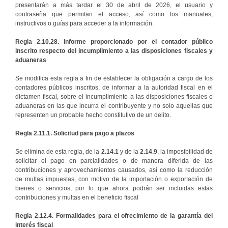
presentarán a más tardar el 30 de abril de 2026, el usuario y
contraseña que permitan el acceso, así como los manuales,
instructivos o guías para acceder a la información.
Regla 2.10.28. Informe proporcionado por el contador público
inscrito respecto del incumplimiento a las disposiciones fiscales y
aduaneras
Se modifica esta regla a fin de establecer la obligación a cargo de los
contadores públicos inscritos, de informar a la autoridad fiscal en el
dictamen fiscal, sobre el incumplimiento a las disposiciones fiscales o
aduaneras en las que incurra el contribuyente y no solo aquellas que
representen un probable hecho constitutivo de un delito.
Regla 2.11.1. Solicitud para pago a plazos
Se elimina de esta regla, de la
2.14.1
y de la
2.14.9
, la imposibilidad de
solicitar el pago en parcialidades o de manera diferida de las
contribuciones y aprovechamientos causados, así como la reducción
de multas impuestas, con motivo de la importación o exportación de
bienes o servicios, por lo que ahora podrán ser incluidas estas
contribuciones y multas en el beneficio fiscal
Regla 2.12.4. Formalidades para el ofrecimiento de la garantía del
interés fiscal