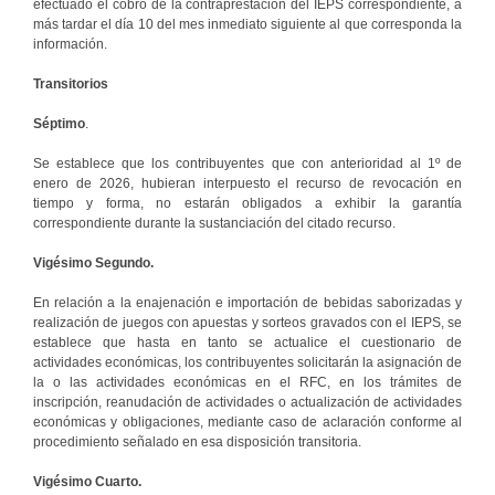
efectuado el cobro de la contraprestación del IEPS correspondiente, a
más tardar el día 10 del mes inmediato siguiente al que corresponda la
información.
Transitorios
Séptimo
.
Se establece que los contribuyentes que con anterioridad al 1º de
enero de 2026, hubieran interpuesto el recurso de revocación en
tiempo y forma, no estarán obligados a exhibir la garantía
correspondiente durante la sustanciación del citado recurso.
Vigésimo Segundo.
En relación a la enajenación e importación de bebidas saborizadas y
realización de juegos con apuestas y sorteos gravados con el IEPS, se
establece que hasta en tanto se actualice el cuestionario de
actividades económicas, los contribuyentes solicitarán la asignación de
la o las actividades económicas en el RFC, en los trámites de
inscripción, reanudación de actividades o actualización de actividades
económicas y obligaciones, mediante caso de aclaración conforme al
procedimiento señalado en esa disposición transitoria.
Vigésimo Cuarto.