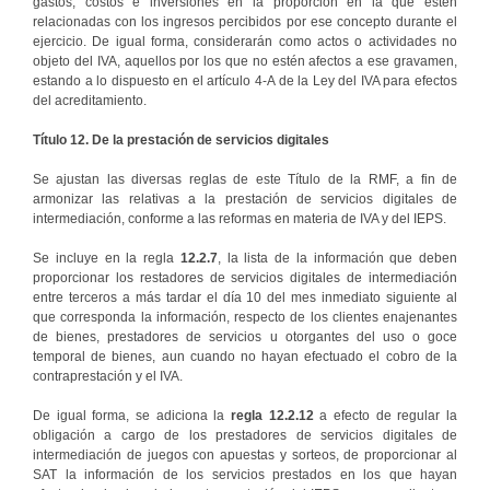
gastos, costos e inversiones en la proporción en la que estén
relacionadas con los ingresos percibidos por ese concepto durante el
ejercicio. De igual forma, considerarán como actos o actividades no
objeto del IVA, aquellos por los que no estén afectos a ese gravamen,
estando a lo dispuesto en el artículo 4-A de la Ley del IVA para efectos
del acreditamiento.
Título 12. De la prestación de servicios digitales
Se ajustan las diversas reglas de este Título de la RMF, a fin de
armonizar las relativas a la prestación de servicios digitales de
intermediación, conforme a las reformas en materia de IVA y del IEPS.
Se incluye en la regla
12.2.7
, la lista de la información que deben
proporcionar los restadores de servicios digitales de intermediación
entre terceros a más tardar el día 10 del mes inmediato siguiente al
que corresponda la información, respecto de los clientes enajenantes
de bienes, prestadores de servicios u otorgantes del uso o goce
temporal de bienes, aun cuando no hayan efectuado el cobro de la
contraprestación y el IVA.
De igual forma, se adiciona la
regla
12.2.12
a efecto de regular la
obligación a cargo de los prestadores de servicios digitales de
intermediación de juegos con apuestas y sorteos, de proporcionar al
SAT la información de los servicios prestados en los que hayan