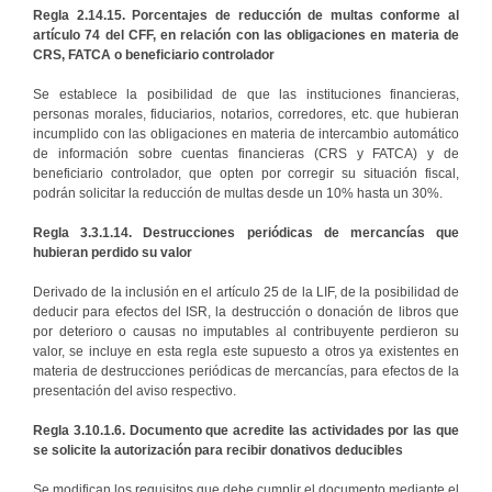
Regla 2.14.15. Porcentajes de reducción de multas conforme al
artículo 74 del CFF, en relación con las obligaciones en materia de
CRS, FATCA o beneficiario controlador
Se establece la posibilidad de que las instituciones financieras,
personas morales, fiduciarios, notarios, corredores, etc. que hubieran
incumplido con las obligaciones en materia de intercambio automático
de información sobre cuentas financieras (CRS y FATCA) y de
beneficiario controlador, que opten por corregir su situación fiscal,
podrán solicitar la reducción de multas desde un 10% hasta un 30%.
Regla 3.3.1.14.
Destrucciones periódicas de mercancías que
hubieran perdido su valor
Derivado de la inclusión en el artículo 25 de la LIF, de la posibilidad de
deducir para efectos del ISR, la destrucción o donación de libros que
por deterioro o causas no imputables al contribuyente perdieron su
valor, se incluye en esta regla este supuesto a otros ya existentes en
materia de destrucciones periódicas de mercancías, para efectos de la
presentación del aviso respectivo.
Regla 3.10.1.6. Documento que acredite las actividades por las que
se solicite la autorización para recibir donativos deducibles
Se modifican los requisitos que debe cumplir el documento mediante el