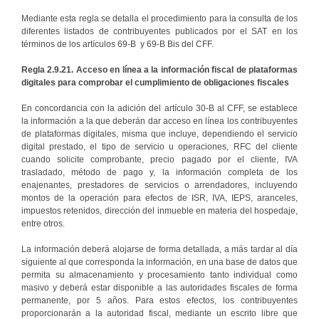
Mediante esta regla se detalla el procedimiento para la consulta de los
diferentes listados de contribuyentes publicados por el SAT en los
términos de los artículos 69-B y 69-B Bis del CFF.
Regla 2.9.21. Acceso en línea a la información fiscal de plataformas
digitales para comprobar el cumplimiento de obligaciones fiscales
En concordancia con la adición del artículo 30-B al CFF, se establece
la información a la que deberán dar acceso en línea los contribuyentes
de plataformas digitales, misma que incluye, dependiendo el servicio
digital prestado, el tipo de servicio u operaciones, RFC del cliente
cuando solicite comprobante, precio pagado por el cliente, IVA
trasladado, método de pago y, la información completa de los
enajenantes, prestadores de servicios o arrendadores, incluyendo
montos de la operación para efectos de ISR, IVA, IEPS, aranceles,
impuestos retenidos, dirección del inmueble en materia del hospedaje,
entre otros.
La información deberá alojarse de forma detallada, a más tardar al día
siguiente al que corresponda la información, en una base de datos que
permita su almacenamiento y procesamiento tanto individual como
masivo y deberá estar disponible a las autoridades fiscales de forma
permanente, por 5 años. Para estos efectos, los contribuyentes
proporcionarán a la autoridad fiscal, mediante un escrito libre que