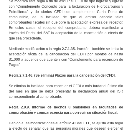
Se modifica esta regla a fin de excluir el CFDI de tipo ingreso y egreso
con “Complemento Concepto para la facturación de Hidrocarburos y
Petrolíferos” y de ciertos CFDI con complemento Carta Porte de
combustible, de la facilidad de que el emisor cancele tales
comprobantes fiscales sin que obre la aceptación expresa del receptor.
En estos casos, el receptor del comprobante deberá manifestar a
través del Portal del SAT la aceptación de la cancelación a efecto de
que sea procedente.
Mediante modificación a la regla
2.7.1.35.
fracción I también se limita la
aceptación tácita de la cancelación del CDFI por montos de hasta
$1,000 a aquellos que cuenten con “Complemento para recepción de
Pagos”.
Regla 2.7.1.46. (Se elimina) Plazos para la cancelación del CFDI.
Se elimina la facilidad para cancelar el CFDI a más tardar el último día
del mes en que se deba presentar la declaración anual del ISR
correspondiente al comprobante.
Regla 2.9.9. Informe de hechos u omisiones en facultades de
comprobación y comparecencia para corregir su situación fiscal.
Debido a las modificaciones al artículo 42 del CFF, se ajusta esta regla
a efecto de señalar que las personas morales que deseen ejercer el