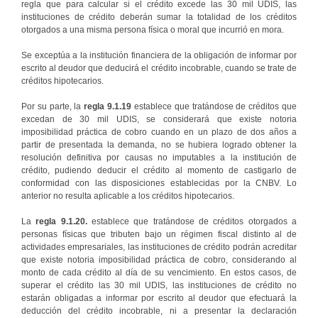
regla que para calcular si el crédito excede las 30 mil UDIS, las
instituciones de crédito deberán sumar la totalidad de los créditos
otorgados a una misma persona física o moral que incurrió en mora.
Se exceptúa a la institución financiera de la obligación de informar por
escrito al deudor que deducirá el crédito incobrable, cuando se trate de
créditos hipotecarios.
Por su parte, la
regla 9.1.19
establece que tratándose de créditos que
excedan de 30 mil UDIS, se considerará que existe notoria
imposibilidad práctica de cobro cuando en un plazo de dos años a
partir de presentada la demanda, no se hubiera logrado obtener la
resolución definitiva por causas no imputables a la institución de
crédito, pudiendo deducir el crédito al momento de castigarlo de
conformidad con las disposiciones establecidas por la CNBV. Lo
anterior no resulta aplicable a los créditos hipotecarios.
La
regla 9.1.20.
establece que tratándose de créditos otorgados a
personas físicas que tributen bajo un régimen fiscal distinto al de
actividades empresariales, las instituciones de crédito podrán acreditar
que existe notoria imposibilidad práctica de cobro, considerando al
monto de cada crédito al día de su vencimiento. En estos casos, de
superar el crédito las 30 mil UDIS, las instituciones de crédito no
estarán obligadas a informar por escrito al deudor que efectuará la
deducción del crédito incobrable, ni a presentar la declaración