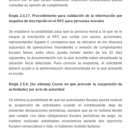
tercero con el que desee establecer relaciones contractuales pueda
consultar su opinión de cumplimiento.
Regla 2.4.17. Procedimiento para validación de la información por
negativa de inscripción en el RFC para personas morales
Se establece la posibilidad para que la persona moral a la que se le
niegue la inscripción al RFC por contar con socios, accionistas,
representantes legales o consejeros que se ubicaron en los diversos
supuestos de operaciones inexistentes o emisión de comprobantes
fiscales falsos, entre otros, pueda exhibir dentro de los 10 días
siguientes, la documentación con la que acredite haber desvirtuado la
situación fiscal detectada. Para conocer la respuesta, el solicitante
deberá acudir a la administración desconcentrada en la que presentó
el escrito.
Regla 2.5.9. (Se elimina) Casos en que procede la suspensión de
actividades por acto de autoridad
Se elimina la posibilidad de que las autoridades fiscales pueda realizar
la suspensión de actividades cuando el contribuyente deje de
presentar declaraciones periódicas, siempre que ya no hubiera tenido
que cumplir con otras obligaciones fiscales periódicas de pago, no
hubiera realizado actividades económicas durante dos ejercicios
fiscales consecutivos o más, ni hubieran recibido facturas.