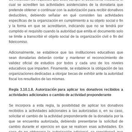
cual se acrediten las actividades asistenciales de la donataria que
pretende obtener o continuar con la autorización para recibir donativos
deducibles, debiendo señalar en qué consisten las actividades
específicas de la organización en cumplimiento a su objeto social o fin
y la forma en que se acreditaron, indicando que no se tendrá por
cumplido el requisito cuando la autoridad que emita el documento solo
se limite a transcribir el objeto social de la organización civil o fin del
fideicomiso.
Adicionalmente, se establece que las instituciones educativas que
sean donatarias deberán contar y mantener el reconocimiento de
validez oficial de estudios por todos y cada uno de los niveles
educativos que imparten. Finamente, se establece la obligación de las
organizaciones dedicadas a otorgar becas de exhibir ante la autoridad
fiscal los resultados de las mismas.
Regla 3.10.1.8. Autorización para aplicar los donativos recibidos a
actividades adicionales o cambio de actividad preponderante
Se incorpora a esta regla, la posibilidad de aplicar los donativos
recibidos a actividades adicionales a las autorizadas o, en su caso,
solicitar el cambio de la actividad preponderante de la donataria por la
que se encuentra autorizada, debiendo presentarse la solicitud de
cambio durante el ejercicio en que se realicen esas actividades. En