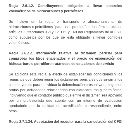
Regla 2.6.1.2. Contribuyentes obligados a llevar controles
volumétricos de hidrocarburos y petrolíferos
Se incluye en la regla el transporte o almacenamiento de
hidrocarburos o petrolíferos “para usos propios” en los términos de los
artículos 3, fracciones XVI y LV, 115 y 140 del Reglamento de la LSH,
como supuestos por los que se está obligado a llevar controles
volumétricos.
Regla 2.6.2.2. Información relativa al dictamen pericial para
comprobar los litros enajenados y el precio de enajenación del
hidrocarburo o petrolífero tratándose de estaciones de servicio
Se adiciona esta regla, a efecto de establecer las condiciones y los
requisitos que deben reunir los dictámenes periciales que sirvan a los
contribuyentes para desvirtuar la determinación presuntiva de ingresos
brutos por actividades relacionadas con hidrocarburos y petrolíferos,
incluyendo que el contador público que emite el dictamen sea apoyado
por un profesionista que cuente con un informe de evaluación
aprobatorio por la entidad de acreditación correspondiente, entre
otros.
Regla 2.7.1.34. Aceptación del receptor para la cancelación del CFDI