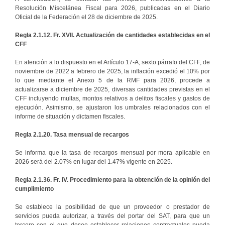
Resolución Miscelánea Fiscal para 2026, publicadas en el Diario
Oficial de la Federación el 28 de diciembre de 2025.
Regla 2.1.12. Fr. XVII. Actualización de cantidades establecidas en el
CFF
En atención a lo dispuesto en el Artículo 17-A, sexto párrafo del CFF, de
noviembre de 2022 a febrero de 2025, la inflación excedió el 10% por
lo que mediante el Anexo 5 de la RMF para 2026, procede a
actualizarse a diciembre de 2025, diversas cantidades previstas en el
CFF incluyendo multas, montos relativos a delitos fiscales y gastos de
ejecución. Asimismo, se ajustaron los umbrales relacionados con el
informe de situación y dictamen fiscales.
Regla 2.1.20. Tasa mensual de recargos
Se informa que la tasa de recargos mensual por mora aplicable en
2026 será del 2.07% en lugar del 1.47% vigente en 2025.
Regla 2.1.36. Fr. IV. Procedimiento para la obtención de la opinión del
cumplimiento
Se establece la posibilidad de que un proveedor o prestador de
servicios pueda autorizar, a través del portar del SAT, para que un