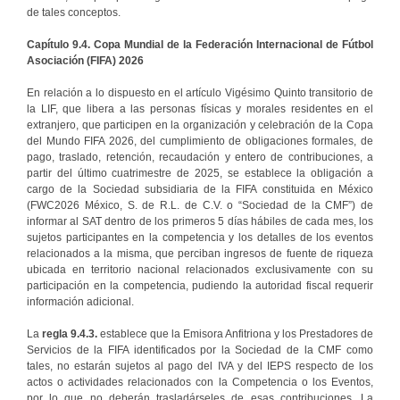
de tales conceptos.
Capítulo 9.4. Copa Mundial de la Federación Internacional de Fútbol
Asociación (FIFA) 2026
En relación a lo dispuesto en el artículo Vigésimo Quinto transitorio de
la LIF, que libera a las personas físicas y morales residentes en el
extranjero, que participen en la organización y celebración de la Copa
del Mundo FIFA 2026, del cumplimiento de obligaciones formales, de
pago, traslado, retención, recaudación y entero de contribuciones, a
partir del último cuatrimestre de 2025, se establece la obligación a
cargo de la Sociedad subsidiaria de la FIFA constituida en México
(FWC2026 México, S. de R.L. de C.V. o “Sociedad de la CMF”) de
informar al SAT dentro de los primeros 5 días hábiles de cada mes, los
sujetos participantes en la competencia y los detalles de los eventos
relacionados a la misma, que perciban ingresos de fuente de riqueza
ubicada en territorio nacional relacionados exclusivamente con su
participación en la competencia, pudiendo la autoridad fiscal requerir
información adicional.
La
regla
9.4.3.
establece que la Emisora Anfitriona y los Prestadores de
Servicios de la FIFA identificados por la Sociedad de la CMF como
tales, no estarán sujetos al pago del IVA y del IEPS respecto de los
actos o actividades relacionados con la Competencia o los Eventos,
por lo que no deberán trasladárseles de esas contribuciones. La