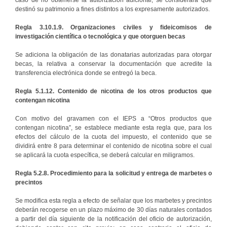
caso de no obtenerse la autorización adicional, se considerará que
destinó su patrimonio a fines distintos a los expresamente autorizados.
Regla 3.10.1.9. Organizaciones civiles y fideicomisos de
investigación científica o tecnológica y que otorguen becas
Se adiciona la obligación de las donatarias autorizadas para otorgar
becas, la relativa a conservar la documentación que acredite la
transferencia electrónica donde se entregó la beca.
Regla 5.1.12. Contenido de nicotina de los otros productos que
contengan nicotina
Con motivo del gravamen con el IEPS a “Otros productos que
contengan nicotina”, se establece mediante esta regla que, para los
efectos del cálculo de la cuota del impuesto, el contenido que se
dividirá entre 8 para determinar el contenido de nicotina sobre el cual
se aplicará la cuota específica, se deberá calcular en miligramos.
Regla 5.2.8.
Procedimiento para la solicitud y entrega de marbetes o
precintos
Se modifica esta regla a efecto de señalar que los marbetes y precintos
deberán recogerse en un plazo máximo de 30 días naturales contados
a partir del día siguiente de la notificación del oficio de autorización,