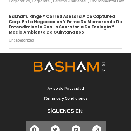
Corporativo
,
Corporate
,
Derecho Ambiental
,
Environmental Law
Basham, Ringe Y Correa Asesora A C6 Captured
Corp. En La Negociación Y Firma De Memorando De
Entendimiento Con La Secretaría De Ecología Y
Medio Ambiente De Quintana Roo
Uncategorized
Aviso de Privacidad
Términos y Condiciones
SÍGUENOS EN: