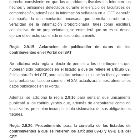
derecho consistente en que las autoridades fiscales les informen los
hechos y omisiones detectados durante el ejercicio de facultades de
comprobación, además de la información señalada en el CFF, deberán
acompañar la documentación necesaria que permita corroborar la
veracidad de la información proporcionada, tales como escritura
constitutiva; de no proporcionarla, se entenderá que no es su deseo
ejercer el derecho contenido en ese ordenamiento.
Regla 2.9.15. Aclaración de publicación de datos de los
contribuyentes en el Portal del SAT
Se adiciona esta regla a afecto de permitir a los contribuyentes que
hubieran sido publicados en el listado a que se refiere el artículo 69,
último párrafo del CFF, para solicitar aclarar su situación fiscal y aportar
las pruebas con las que cuenten. El SAT actualizará trimestralmente los
datos publicados en el Portal.
Además, se adiciona la regla
2.9.16
para señalar que únicamente
publicará a los contribuyentes que, además de encontrarse como no
localizados, presenten incumplimiento sistemático de sus obligaciones
fiscales.
Regla 2.9.20. Procedimiento para la consulta de los listados de
contribuyentes a que se refieren los artículos 69-B y 69-B Bis del
CFF