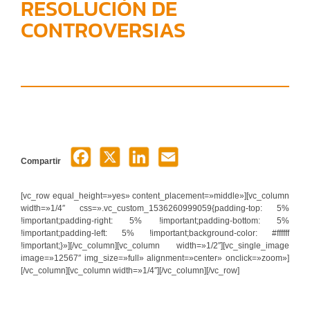
RESOLUCIÓN DE
CONTROVERSIAS
Compartir
[vc_row equal_height=»yes» content_placement=»middle»][vc_column
width=»1/4″ css=».vc_custom_1536260999059{padding-top: 5%
!important;padding-right: 5% !important;padding-bottom: 5%
!important;padding-left: 5% !important;background-color: #ffffff
!important;}»][/vc_column][vc_column width=»1/2″][vc_single_image
image=»12567″ img_size=»full» alignment=»center» onclick=»zoom»]
[/vc_column][vc_column width=»1/4″][/vc_column][/vc_row]