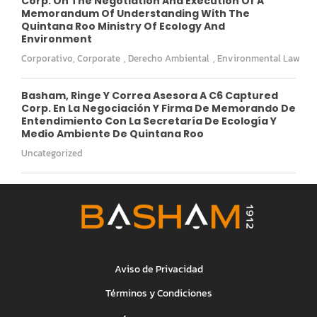
Corp. On The Negotiation And Execution Of A
Memorandum Of Understanding With The
Quintana Roo Ministry Of Ecology And
Environment
Corporativo
,
Corporate
,
Derecho Ambiental
,
Environmental Law
Basham, Ringe Y Correa Asesora A C6 Captured
Corp. En La Negociación Y Firma De Memorando De
Entendimiento Con La Secretaría De Ecología Y
Medio Ambiente De Quintana Roo
Uncategorized
Aviso de Privacidad
Términos y Condiciones