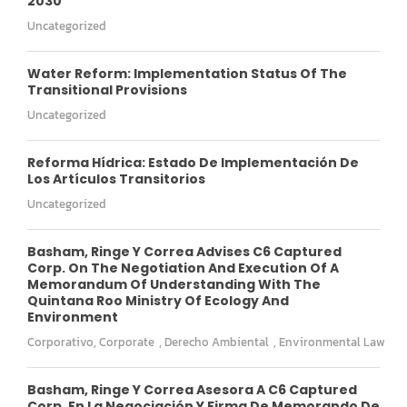
2030
Uncategorized
Water Reform: Implementation Status Of The
Transitional Provisions
Uncategorized
Reforma Hídrica: Estado De Implementación De
Los Artículos Transitorios
Uncategorized
Basham, Ringe Y Correa Advises C6 Captured
Corp. On The Negotiation And Execution Of A
Memorandum Of Understanding With The
Quintana Roo Ministry Of Ecology And
Environment
Corporativo
,
Corporate
,
Derecho Ambiental
,
Environmental Law
Basham, Ringe Y Correa Asesora A C6 Captured
Corp. En La Negociación Y Firma De Memorando De