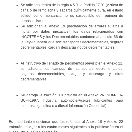
Se adiciona dentro de la regla 4.5.9. la Partida 17.01 (Azúcar de
caña o de remolacha y sacaros químicamente pura, en estado
sólido) como mercancía no es susceptible del régimen de
depósito fiscal.
Se adicionan al Anexo 19 (declaración de errores sujetos a
multa por datos inexactos), los datos relacionados con
INCOTERMS y los Decrementables conforme al artículo 66 de
la Ley Aduanera que son: transportes decrementables, seguros
decrementables, carga y descarga y otros decrementables.
Al instructivo de llenado de pedimentos previsto en el Anexo 22,
se adiciona los campos de transportes decrementables,
seguros decrementables, carga y descarga y otros
decrementables.
Se deroga la fracción XIII prevista en el Anexo 26 (NOM-116-
SCFI-1997. Industria automotriz-Aceites lubricantes para
motores a gasolina o a diesel-Información Comercial).
Es importante mencionar que las reformas al Anexo 19 y Anexo 22
entrarán en vigor a los cuatro meses siguientes a la publicación en el