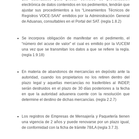
electrónica de datos contenidos en los pedimentos, tendrán que
ajustar sus procedimientos a los “Lineamientos Técnicos de
Registros VOCE-SAAI” emitidos por la Administración General
de Aduanas, consultables en el Portal del SAT. (regla 1.8.2)
Se incorpora obligación de manifestar en el pedimento, el
“número del acuse de valor” el cual es emitido por la VUCEM
una vez que se transmitan los datos a que se refiere la regla.
(regla 1.9.18)
En materia de abandonos de mercancías en depósito ante la
autoridad, cuando los propietarios no los retiren dentro del
plazo legal y aquellas mercancías no trasferibles al INDEP,
serán destruidos en el plazo de 30 días posteriores a la fecha
en que la autoridad aduanera cuente con la resolución que
determine el destino de dichas mercancías. (regla 2.2.7)
Los registros de Empresas de Mensajería y Paquetería tienen
una vigencia de 2 años y puede renovarse por un plazo igual,
de conformidad con la ficha de trámite 78/LA (regla 3.7.3).