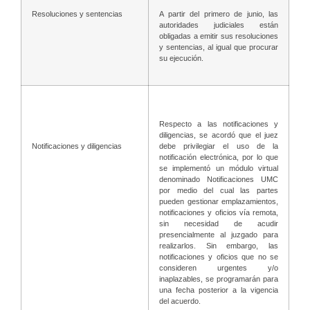
Resoluciones y sentencias
A partir del primero de junio, las
autoridades judiciales están
obligadas a emitir sus resoluciones
y sentencias, al igual que procurar
su ejecución.
Respecto a las notificaciones y
diligencias, se acordó que el juez
debe privilegiar el uso de la
Notificaciones y diligencias
notificación electrónica, por lo que
se implementó un módulo virtual
denominado Notificaciones UMC
por medio del cual las partes
pueden gestionar emplazamientos,
notificaciones y oficios vía remota,
sin necesidad de acudir
presencialmente al juzgado para
realizarlos. Sin embargo, las
notificaciones y oficios que no se
consideren urgentes y/o
inaplazables, se programarán para
una fecha posterior a la vigencia
del acuerdo.