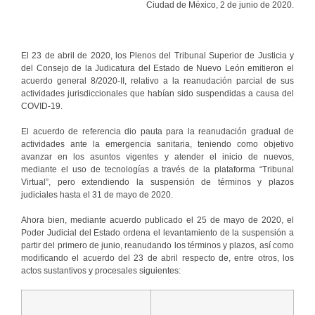
Ciudad de México, 2 de junio de 2020.
El 23 de abril de 2020, los Plenos del Tribunal Superior de Justicia y
del Consejo de la Judicatura del Estado de Nuevo León emitieron el
acuerdo general 8/2020-II, relativo a la reanudación parcial de sus
actividades jurisdiccionales que habían sido suspendidas a causa del
COVID-19.
El acuerdo de referencia dio pauta para la reanudación gradual de
actividades ante la emergencia sanitaria, teniendo como objetivo
avanzar en los asuntos vigentes y atender el inicio de nuevos,
mediante el uso de tecnologías a través de la plataforma “Tribunal
Virtual”, pero extendiendo la suspensión de términos y plazos
judiciales hasta el 31 de mayo de 2020.
Ahora bien, mediante acuerdo publicado el 25 de mayo de 2020, el
Poder Judicial del Estado ordena el levantamiento de la suspensión a
partir del primero de junio, reanudando los términos y plazos, así como
modificando el acuerdo del 23 de abril respecto de, entre otros, los
actos sustantivos y procesales siguientes: