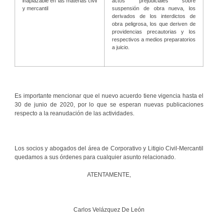
inaplazable en las materias civil
actos prejudiciales sobre
y mercantil
suspensión de obra nueva, los
derivados de los interdictos de
obra peligrosa, los que deriven de
providencias precautorias y los
respectivos a medios preparatorios
a juicio.
Es importante mencionar que el nuevo acuerdo tiene vigencia hasta el
30 de junio de 2020, por lo que se esperan nuevas publicaciones
respecto a la reanudación de las actividades.
Los socios y abogados del área de Corporativo y Litigio Civil-Mercantil
quedamos a sus órdenes para cualquier asunto relacionado.
ATENTAMENTE,
Carlos Velázquez De León