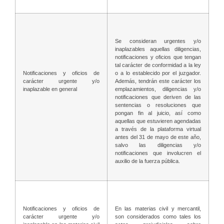
Se consideran urgentes y/o
inaplazables aquellas diligencias,
notificaciones y oficios que tengan
tal carácter de conformidad a la ley
o a lo establecido por el juzgador.
Notificaciones y oficios de
Además, tendrán este carácter los
carácter urgente y/o
emplazamientos, diligencias y/o
inaplazable en general
notificaciones que deriven de las
sentencias o resoluciones que
pongan fin al juicio, así como
aquellas que estuvieren agendadas
a través de la plataforma virtual
antes del 31 de mayo de este año,
salvo las diligencias y/o
notificaciones que involucren el
auxilio de la fuerza pública.
Notificaciones y oficios de
En las materias civil y mercantil,
carácter urgente y/o
son considerados como tales los