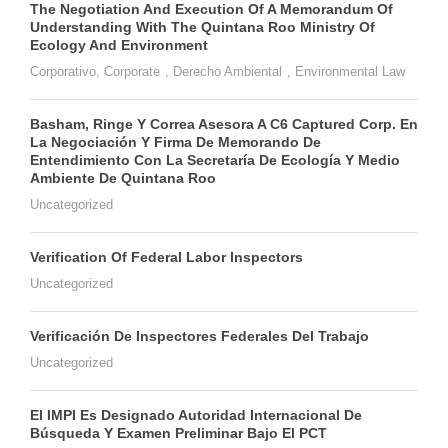
The Negotiation And Execution Of A Memorandum Of
Understanding With The Quintana Roo Ministry Of
Ecology And Environment
Corporativo
,
Corporate
,
Derecho Ambiental
,
Environmental Law
Basham, Ringe Y Correa Asesora A C6 Captured Corp. En
La Negociación Y Firma De Memorando De
Entendimiento Con La Secretaría De Ecología Y Medio
Ambiente De Quintana Roo
Uncategorized
Verification Of Federal Labor Inspectors
Uncategorized
Verificación De Inspectores Federales Del Trabajo
Uncategorized
El IMPI Es Designado Autoridad Internacional De
Búsqueda Y Examen Preliminar Bajo El PCT