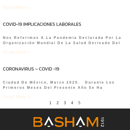
Read More »
COVID-19 IMPLICACIONES LABORALES
Nos Referimos A La Pandemia Declarada Por La
Organización Mundial De La Salud Derivado Del
Read More »
CORONAVIRUS – COVID -19
Ciudad De México, Marzo 2020. Durante Los
Primeros Meses Del Presente Año Se Ha
Read More »
1
2
3
4
5