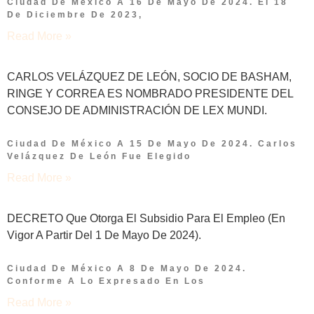
Ciudad De México A 16 De Mayo De 2024. El 18
De Diciembre De 2023,
Read More »
CARLOS VELÁZQUEZ DE LEÓN, SOCIO DE BASHAM,
RINGE Y CORREA ES NOMBRADO PRESIDENTE DEL
CONSEJO DE ADMINISTRACIÓN DE LEX MUNDI.
Ciudad De México A 15 De Mayo De 2024. Carlos
Velázquez De León Fue Elegido
Read More »
DECRETO Que Otorga El Subsidio Para El Empleo (en
Vigor A Partir Del 1 De Mayo De 2024).
Ciudad De México A 8 De Mayo De 2024.
Conforme A Lo Expresado En Los
Read More »