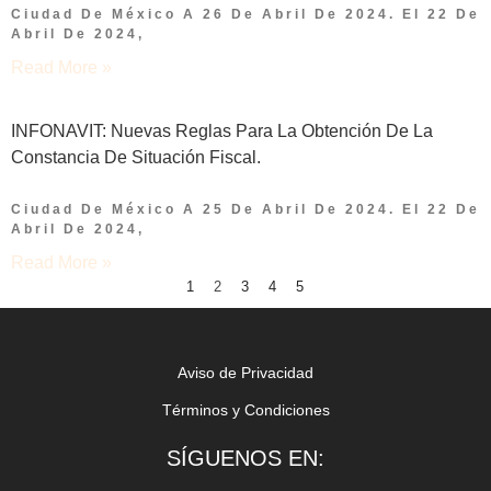
Ciudad De México A 26 De Abril De 2024. El 22 De
Abril De 2024,
Read More »
INFONAVIT: Nuevas Reglas Para La Obtención De La
Constancia De Situación Fiscal.
Ciudad De México A 25 De Abril De 2024. El 22 De
Abril De 2024,
Read More »
1
2
3
4
5
Aviso de Privacidad
Términos y Condiciones
SÍGUENOS EN: