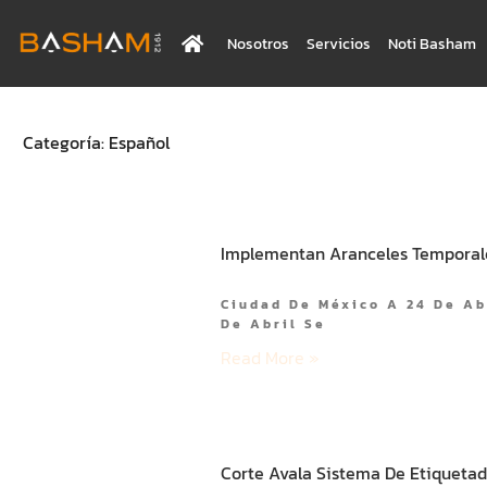
Nosotros
Servicios
Noti Basham
Categoría: Español
Implementan Aranceles Temporale
Ciudad De México A 24 De Ab
De Abril Se
Read More »
Corte Avala Sistema De Etiquetad