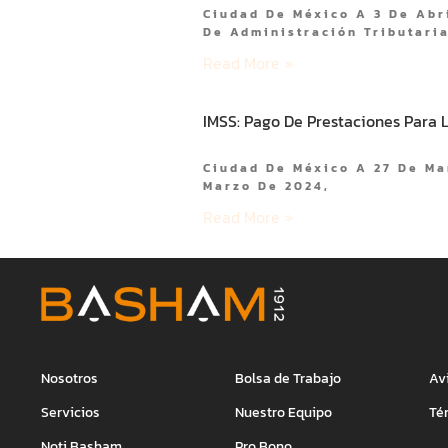
Ciudad De México A 3 De Abri
De Administración Tributari
Read More »
IMSS: Pago De Prestaciones Para L
Ciudad De México A 27 De Ma
Marzo De 2024,
Read More »
Nosotros
Bolsa de Trabajo
Av
Servicios
Nuestro Equipo
Té
Noti Basham
Pro Bono