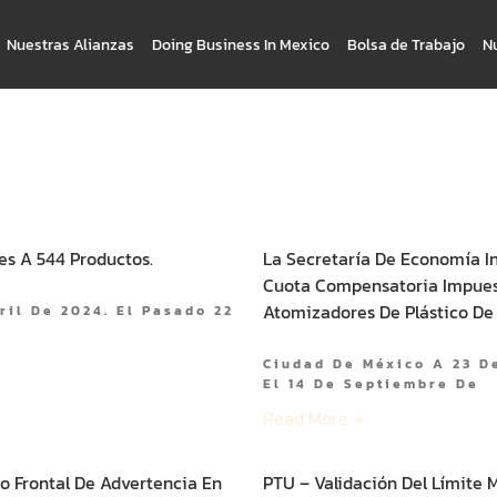
Nuestras Alianzas
Doing Business In Mexico
Bolsa de Trabajo
N
s A 544 Productos.
La Secretaría De Economía I
Cuota Compensatoria Impues
Atomizadores De Plástico De
ril De 2024. El Pasado 22
Ciudad De México A 23 De
El 14 De Septiembre De
Read More »
o Frontal De Advertencia En
PTU – Validación Del Límite