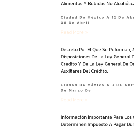
Alimentos Y Bebidas No Alcohólic
Ciudad De México A 12 De Ab
08 De Abril
Read More »
Decreto Por El Que Se Reforman, 
Disposiciones De La Ley General 
Crédito Y De La Ley General De O
Auxiliares Del Crédito.
Ciudad De México A 3 De Abr
De Marzo De
Read More »
Información Importante Para Los
Determinen Impuesto A Pagar Dura