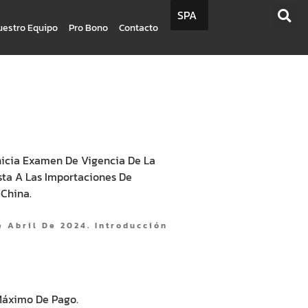
SPA
uestro Equipo
Pro Bono
Contacto
nicia Examen De Vigencia De La
ta A Las Importaciones De
 China.
 Abril De 2024. Introducción
 Máximo De Pago.