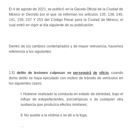
El 4 de agosto de 2021, se publicó en la Gaceta Oficial de la Ciudad de
México el Decreto por el que se reforman los artículos 135, 138, 140,
141, 236, 237 Y 253 del Código Penal para la Ciudad de México, el
cual entró en vigor al día siguiente de su publicación.
Dentro de los cambios contemplados y de mayor relevancia, hacemos
referencia a los siguientes:
1.El
delito de lesiones culposas
se
perseguirá
de
oficio
,
cuando
dicho delito se haya ejecutado con motivo de tránsito de vehículos en
los siguientes casos:
I. Hubiese realizado la conducta en estado de ebriedad, bajo el
influjo de estupefacientes, psicotrópicas o de cualquier otra
sustancia que produzca efectos similares;
II. No auxilie a la víctima o se dé a la fuga;
…