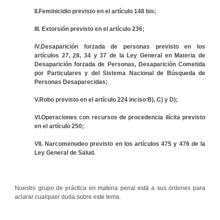
II.Feminicidio previsto en el artículo 148 bis;
III. Extorsión previsto en el artículo 236;
IV.Desaparición forzada de personas previsto en los
artículos 27, 28, 34 y 37 de la Ley General en Materia de
Desaparición forzada de Personas, Desaparición Cometida
por Particulares y del Sistema Nacional de Búsqueda de
Personas Desaparecidas;
V.Robo previsto en el artículo 224 inciso B), C) y D);
VI.Operaciones con recursos de procedencia ilícita previsto
en el artículo 250;
VII. Narcomenudeo previsto en los artículos 475 y 476 de la
Ley General de Salud.
Nuestro grupo de práctica en materia penal está a sus órdenes para
aclarar cualquier duda sobre este tema.