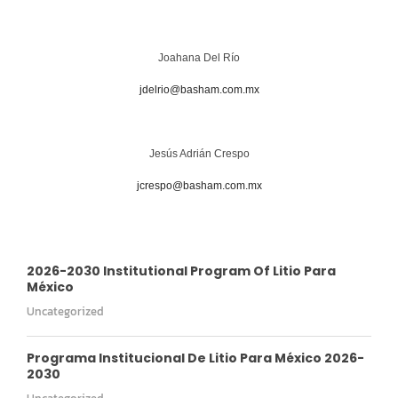
Joahana Del Río
jdelrio@basham.com.mx
Jesús Adrián Crespo
jcrespo@basham.com.mx
2026-2030 Institutional Program Of Litio Para
México
Uncategorized
Programa Institucional De Litio Para México 2026-
2030