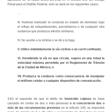
Penal para el Distrito Federal, solo se dará en los siguientes casos:
…
III. Hubiese realizado la conducta en estado de ebriedad, bajo
el influjo de estupefacientes, psicotrópicos o de cualquier otra
sustancia que produzca efectos similares;
IV. No auxilie a la víctima o se dé a la fuga;
V. Utilice indebidamente la vía ciclista o un carril confinado;
VI. Atendiendo la vía en que circule, supere en una mitad la
velocidad máxima permitida por el Reglamento de Tránsito
de la Ciudad de México; o
VII. Produzca la conducta como consecuencia de manipular
el teléfono celular o cualquier dispositivo de comunicación.
3.En el supuesto de que el delito de
homicidio culposo
se haya
causado en contra de dos o más personas
o si concurrieron
dos o
más de las circunstancias previstas
en el artículo 140, se impondrá