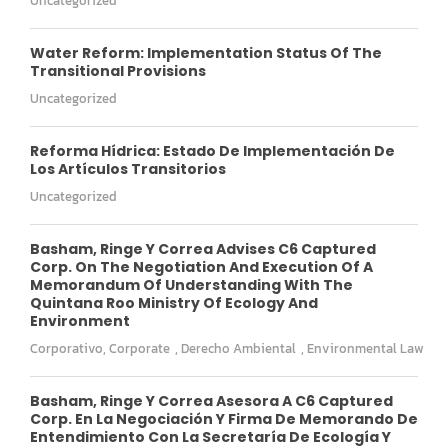
Uncategorized
Water Reform: Implementation Status Of The
Transitional Provisions
Uncategorized
Reforma Hídrica: Estado De Implementación De
Los Artículos Transitorios
Uncategorized
Basham, Ringe Y Correa Advises C6 Captured
Corp. On The Negotiation And Execution Of A
Memorandum Of Understanding With The
Quintana Roo Ministry Of Ecology And
Environment
Corporativo
,
Corporate
,
Derecho Ambiental
,
Environmental Law
Basham, Ringe Y Correa Asesora A C6 Captured
Corp. En La Negociación Y Firma De Memorando De
Entendimiento Con La Secretaría De Ecología Y