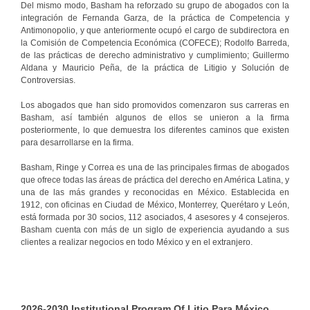
Del mismo modo, Basham ha reforzado su grupo de abogados con la
integración de Fernanda Garza, de la práctica de Competencia y
Antimonopolio, y que anteriormente ocupó el cargo de subdirectora en
la Comisión de Competencia Económica (COFECE); Rodolfo Barreda,
de las prácticas de derecho administrativo y cumplimiento; Guillermo
Aldana y Mauricio Peña, de la práctica de Litigio y Solución de
Controversias.
Los abogados que han sido promovidos comenzaron sus carreras en
Basham, así también algunos de ellos se unieron a la firma
posteriormente, lo que demuestra los diferentes caminos que existen
para desarrollarse en la firma.
Basham, Ringe y Correa es una de las principales firmas de abogados
que ofrece todas las áreas de práctica del derecho en América Latina, y
una de las más grandes y reconocidas en México. Establecida en
1912, con oficinas en Ciudad de México, Monterrey, Querétaro y León,
está formada por 30 socios, 112 asociados, 4 asesores y 4 consejeros.
Basham cuenta con más de un siglo de experiencia ayudando a sus
clientes a realizar negocios en todo México y en el extranjero.
2026-2030 Institutional Program Of Litio Para México