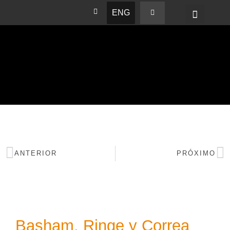
ENG
BASHAM NEWS
ANTERIOR
PRÓXIMO
Basham, Ringe y Correa