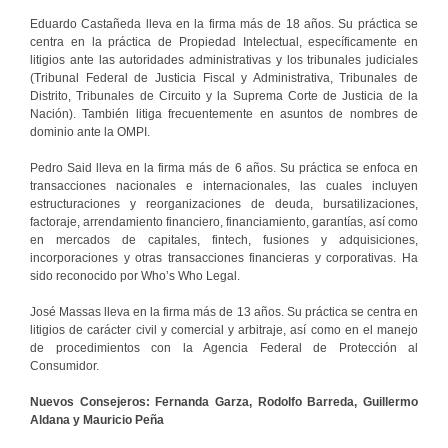
Eduardo Castañeda lleva en la firma más de 18 años. Su práctica se
centra en la práctica de Propiedad Intelectual, específicamente en
litigios ante las autoridades administrativas y los tribunales judiciales
(Tribunal Federal de Justicia Fiscal y Administrativa, Tribunales de
Distrito, Tribunales de Circuito y la Suprema Corte de Justicia de la
Nación). También litiga frecuentemente en asuntos de nombres de
dominio ante la OMPI.
Pedro Said lleva en la firma más de 6 años. Su práctica se enfoca en
transacciones nacionales e internacionales, las cuales incluyen
estructuraciones y reorganizaciones de deuda, bursatilizaciones,
factoraje, arrendamiento financiero, financiamiento, garantías, así como
en mercados de capitales, fintech, fusiones y adquisiciones,
incorporaciones y otras transacciones financieras y corporativas. Ha
sido reconocido por Who’s Who Legal.
José Massas lleva en la firma más de 13 años. Su práctica se centra en
litigios de carácter civil y comercial y arbitraje, así como en el manejo
de procedimientos con la Agencia Federal de Protección al
Consumidor.
Nuevos Consejeros: Fernanda Garza, Rodolfo Barreda, Guillermo
Aldana y Mauricio Peña