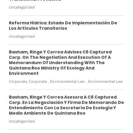
Uncategorized
Reforma Hídrica: Estado De Implementación De
Los Artículos Transitorios
Uncategorized
Basham, Ringe Y Correa Advises C6 Captured
Corp. On The Negotiation And Execution Of A
Memorandum Of Understanding With The
Quintana Roo Ministry Of Ecology And
Environment
Corporate
,
Corporate
,
Environmental Law
,
Environmental Law
Basham, Ringe Y Correa Asesora A C6 Captured
Corp. En La Negociación Y Firma De Memorando De
Entendimiento Con La Secretaría De Ecología Y
Medio Ambiente De Quintana Roo
Uncategorized