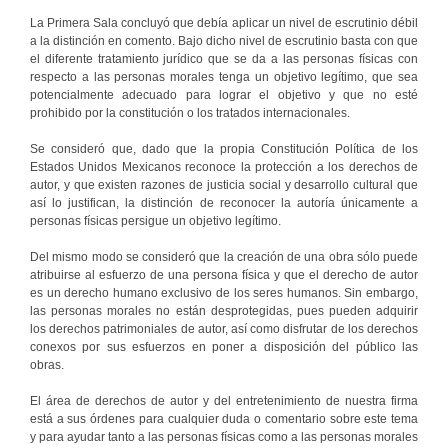
La Primera Sala concluyó que debía aplicar un nivel de escrutinio débil
a la distinción en comento. Bajo dicho nivel de escrutinio basta con que
el diferente tratamiento jurídico que se da a las personas físicas con
respecto a las personas morales tenga un objetivo legítimo, que sea
potencialmente adecuado para lograr el objetivo y que no esté
prohibido por la constitución o los tratados internacionales.
Se consideró que, dado que la propia Constitución Política de los
Estados Unidos Mexicanos reconoce la protección a los derechos de
autor, y que existen razones de justicia social y desarrollo cultural que
así lo justifican, la distinción de reconocer la autoría únicamente a
personas físicas persigue un objetivo legítimo.
Del mismo modo se consideró que la creación de una obra sólo puede
atribuirse al esfuerzo de una persona física y que el derecho de autor
es un derecho humano exclusivo de los seres humanos. Sin embargo,
las personas morales no están desprotegidas, pues pueden adquirir
los derechos patrimoniales de autor, así como disfrutar de los derechos
conexos por sus esfuerzos en poner a disposición del público las
obras.
El área de derechos de autor y del entretenimiento de nuestra firma
está a sus órdenes para cualquier duda o comentario sobre este tema
y para ayudar tanto a las personas físicas como a las personas morales