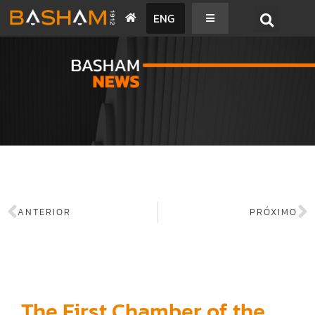
ENG
BASHAM NEWS
ANTERIOR
PRÓXIMO
The First Chamber of the