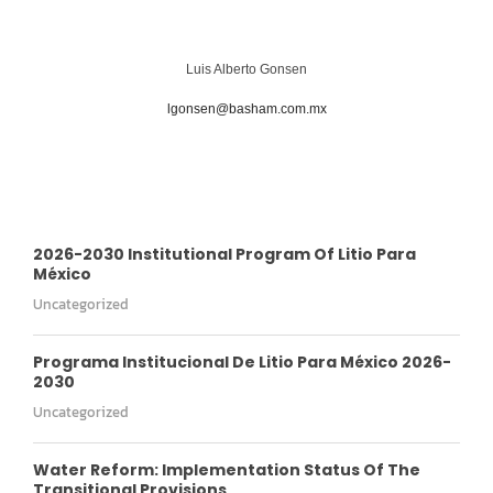
Luis Alberto Gonsen
lgonsen@basham.com.mx
2026-2030 Institutional Program Of Litio Para
México
Uncategorized
Programa Institucional De Litio Para México 2026-
2030
Uncategorized
Water Reform: Implementation Status Of The
Transitional Provisions