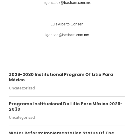
sgonzalez@basham.com.mx
Luis Alberto Gonsen
lgonsen@basham.com.mx
2026-2030 Institutional Program Of Litio Para
México
Uncategorized
Programa Institucional De Litio Para México 2026-
2030
Uncategorized
Water Reform: Implementation Status Of The