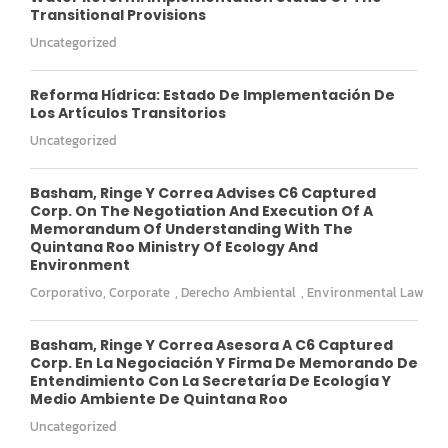
Transitional Provisions
Uncategorized
Reforma Hídrica: Estado De Implementación De
Los Artículos Transitorios
Uncategorized
Basham, Ringe Y Correa Advises C6 Captured
Corp. On The Negotiation And Execution Of A
Memorandum Of Understanding With The
Quintana Roo Ministry Of Ecology And
Environment
Corporativo
,
Corporate
,
Derecho Ambiental
,
Environmental Law
Basham, Ringe Y Correa Asesora A C6 Captured
Corp. En La Negociación Y Firma De Memorando De
Entendimiento Con La Secretaría De Ecología Y
Medio Ambiente De Quintana Roo
Uncategorized