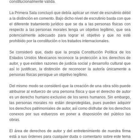
constitucionalmente válida.
La Primera Sala concluyó que debía aplicar un nivel de escrutinio débil
a la distinción en comento. Bajo dicho nivel de escrutinio basta con que
el diferente tratamiento jurídico que se da a las personas físicas con
respecto a las personas morales tenga un objetivo legítimo, que sea
potencialmente adecuado para lograr el objetivo y que no esté
prohibido por la constitución o los tratados internacionales.
Se consideró que, dado que la propia Constitución Política de los
Estados Unidos Mexicanos reconoce la protección a los derechos de
autor, y que existen razones de justicia social y desarrollo cultural que
así lo justifican, la distinción de reconocer la autoría únicamente a
personas físicas persigue un objetivo legítimo.
Del mismo modo se consideró que la creación de una obra sólo puede
atribuirse al esfuerzo de una persona física y que el derecho de autor
es un derecho humano exclusivo de los seres humanos. Sin embargo,
las personas morales no están desprotegidas, pues pueden adquirir
los derechos patrimoniales de autor, así como disfrutar de los derechos
conexos por sus esfuerzos en poner a disposición del público las
obras.
El área de derechos de autor y del entretenimiento de nuestra firma
está a sus órdenes para cualquier duda o comentario sobre este tema