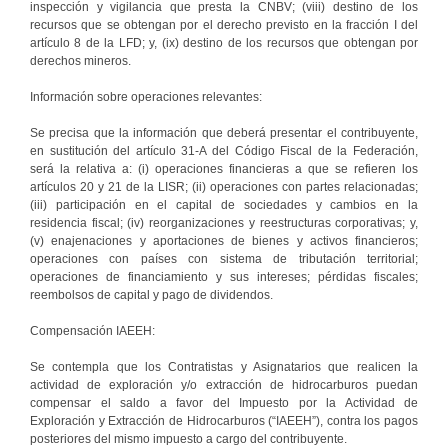
inspección y vigilancia que presta la CNBV; (viii) destino de los
recursos que se obtengan por el derecho previsto en la fracción I del
artículo 8 de la LFD; y, (ix) destino de los recursos que obtengan por
derechos mineros.
Información sobre operaciones relevantes:
Se precisa que la información que deberá presentar el contribuyente,
en sustitución del artículo 31-A del Código Fiscal de la Federación,
será la relativa a: (i) operaciones financieras a que se refieren los
artículos 20 y 21 de la LISR; (ii) operaciones con partes relacionadas;
(iii) participación en el capital de sociedades y cambios en la
residencia fiscal; (iv) reorganizaciones y reestructuras corporativas; y,
(v) enajenaciones y aportaciones de bienes y activos financieros;
operaciones con países con sistema de tributación territorial;
operaciones de financiamiento y sus intereses; pérdidas fiscales;
reembolsos de capital y pago de dividendos.
Compensación IAEEH:
Se contempla que los Contratistas y Asignatarios que realicen la
actividad de exploración y/o extracción de hidrocarburos puedan
compensar el saldo a favor del Impuesto por la Actividad de
Exploración y Extracción de Hidrocarburos (“IAEEH”), contra los pagos
posteriores del mismo impuesto a cargo del contribuyente.