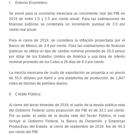
I. Entorno Económico:
Se prevé para la economía mexicana un crecimiento real del PIB en
2019 de entre 1.5 y 2.5 por ciento anual. Para las estimaciones de
finanzas públicas se contempla un incremento puntual de 2.0 por
ciento real anual.
Para el cierre de 2019, se considera la inflación proyectada por el
Banco de México de 3.4 por ciento. Para las estimaciones de finanzas
públicas se utiliza un tipo de cambio nominal promedio de 20.0 pesos
por dólar de los Estados Unidos de América y una tasa de interés
nominal promedio de los Cetes a 28 días de 8.3 por ciento.
La mezcla mexicana de crudo de exportación se proyecta a un precio
de 55.0 dólares por barril y una plataforma de producción de 1,847
miles de barriles de petróleo diarios.
II. Crédito Público:
Al cierre del tercer trimestre de 2018, el saldo de la deuda pública neta
del Gobierno Federal como proporción del PIB es de 33.1 por ciento.
Por su parte, el saldo de la deuda neta del Sector Público, el cual
incluye al Gobierno Federal, la Banca de Desarrollo y Empresas
Productivas del Estado, al cierre de septiembre de 2018, fue de 44.3
por ciento del PIB.