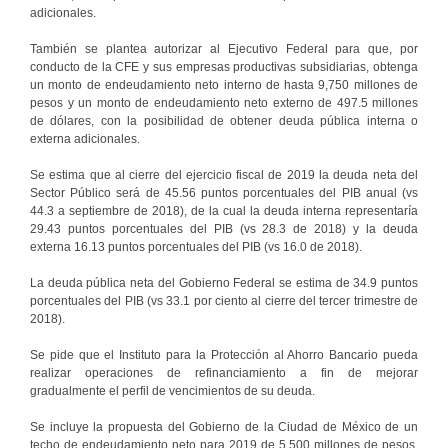
adicionales.
También se plantea autorizar al Ejecutivo Federal para que, por
conducto de la CFE y sus empresas productivas subsidiarias, obtenga
un monto de endeudamiento neto interno de hasta 9,750 millones de
pesos y un monto de endeudamiento neto externo de 497.5 millones
de dólares, con la posibilidad de obtener deuda pública interna o
externa adicionales.
Se estima que al cierre del ejercicio fiscal de 2019 la deuda neta del
Sector Público será de 45.56 puntos porcentuales del PIB anual (vs
44.3 a septiembre de 2018), de la cual la deuda interna representaría
29.43 puntos porcentuales del PIB (vs 28.3 de 2018) y la deuda
externa 16.13 puntos porcentuales del PIB (vs 16.0 de 2018).
La deuda pública neta del Gobierno Federal se estima de 34.9 puntos
porcentuales del PIB (vs 33.1 por ciento al cierre del tercer trimestre de
2018).
Se pide que el Instituto para la Protección al Ahorro Bancario pueda
realizar operaciones de refinanciamiento a fin de mejorar
gradualmente el perfil de vencimientos de su deuda.
Se incluye la propuesta del Gobierno de la Ciudad de México de un
techo de endeudamiento neto para 2019 de 5,500 millones de pesos,