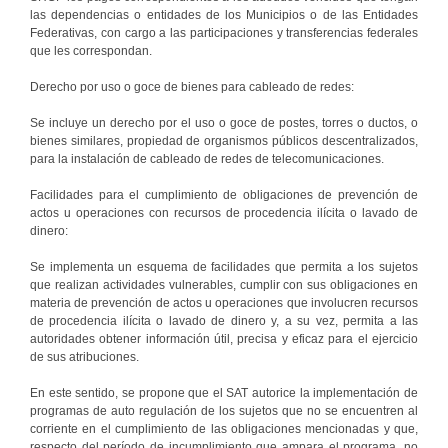
las dependencias o entidades de los Municipios o de las Entidades
Federativas, con cargo a las participaciones y transferencias federales
que les correspondan.
Derecho por uso o goce de bienes para cableado de redes:
Se incluye un derecho por el uso o goce de postes, torres o ductos, o
bienes similares, propiedad de organismos públicos descentralizados,
para la instalación de cableado de redes de telecomunicaciones.
Facilidades para el cumplimiento de obligaciones de prevención de
actos u operaciones con recursos de procedencia ilícita o lavado de
dinero:
Se implementa un esquema de facilidades que permita a los sujetos
que realizan actividades vulnerables, cumplir con sus obligaciones en
materia de prevención de actos u operaciones que involucren recursos
de procedencia ilícita o lavado de dinero y, a su vez, permita a las
autoridades obtener información útil, precisa y eficaz para el ejercicio
de sus atribuciones.
En este sentido, se propone que el SAT autorice la implementación de
programas de auto regulación de los sujetos que no se encuentren al
corriente en el cumplimiento de las obligaciones mencionadas y que,
respecto del período de incumplimiento que ampara el programa, no