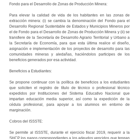
Fondo para el Desarrollo de Zonas de Producción Minera:
Para elevar la calidad de vida de los habitantes en las zonas de
extracción minera: (i) se cambia la denominación del Fondo para el
Desarrollo Regional Sustentable de Estados y Municipios Mineros por
el de Fondo para el Desarrollo de Zonas de Producción Minera y (ii) se
transfiere de la Secretaría de Desarrollo Agrario Territorial y Urbano a
la Secretaría de Economía, para que esta última realice el diseño,
asignación e implementación de los proyectos de desarrollo para las
comunidades mineras y aledañas, haciéndolos participes de los
beneficios generados por esa actividad.
Beneficios a Estudiantes:
Se propone continuar con la política de beneficios a los estudiantes
que soliciten el registro de título de técnico o profesional técnico
expedidos por Instituciones del Sistema Educativo Nacional que
impartan educación media superior, así como la expedición de la
cédula profesional, para apoyar a los alumnos en entorno de
marginación.
Cobros del ISSSTE:
Se permite al ISSSTE, durante el ejercicio fiscal 2019, requerir a la
SHCP los pagos correspondientes a los adeudos vencidos que tengan