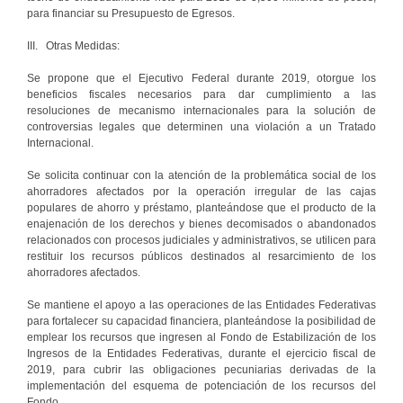
para financiar su Presupuesto de Egresos.
III. Otras Medidas:
Se propone que el Ejecutivo Federal durante 2019, otorgue los
beneficios fiscales necesarios para dar cumplimiento a las
resoluciones de mecanismo internacionales para la solución de
controversias legales que determinen una violación a un Tratado
Internacional.
Se solicita continuar con la atención de la problemática social de los
ahorradores afectados por la operación irregular de las cajas
populares de ahorro y préstamo, planteándose que el producto de la
enajenación de los derechos y bienes decomisados o abandonados
relacionados con procesos judiciales y administrativos, se utilicen para
restituir los recursos públicos destinados al resarcimiento de los
ahorradores afectados.
Se mantiene el apoyo a las operaciones de las Entidades Federativas
para fortalecer su capacidad financiera, planteándose la posibilidad de
emplear los recursos que ingresen al Fondo de Estabilización de los
Ingresos de la Entidades Federativas, durante el ejercicio fiscal de
2019, para cubrir las obligaciones pecuniarias derivadas de la
implementación del esquema de potenciación de los recursos del
Fondo.