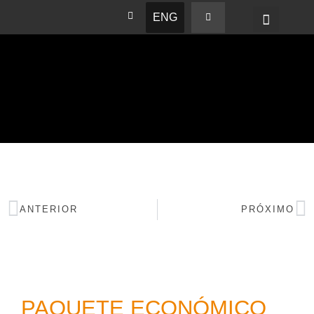
ENG
BASHAM NEWS
ANTERIOR
PRÓXIMO
PAQUETE ECONÓMICO