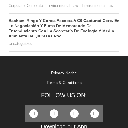
Corporate
,
Corporate
,
Environmental Law
,
Environmental Law
Basham, Ringe Y Correa Asesora A C6 Captured Corp. En
La Negociación Y Firma De Memorando De
Entendimiento Con La Secretaría De Ecología Y Medio
Ambiente De Quintana Roo
Uncategorized
Privacy Notice
Terms & Conditions
FOLLOW US ON:
Download our App