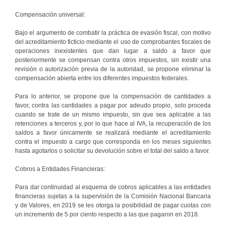
Compensación universal:
Bajo el argumento de combatir la práctica de evasión fiscal, con motivo
del acreditamiento ficticio mediante el uso de comprobantes fiscales de
operaciones inexistentes que dan lugar a saldo a favor que
posteriormente se compensan contra otros impuestos, sin existir una
revisión o autorización previa de la autoridad, se propone eliminar la
compensación abierta entre los diferentes impuestos federales.
Para lo anterior, se propone que la compensación de cantidades a
favor, contra las cantidades a pagar por adeudo propio, solo proceda
cuando se trate de un mismo impuesto, sin que sea aplicable a las
retenciones a terceros y, por lo que hace al IVA, la recuperación de los
saldos a favor únicamente se realizará mediante el acreditamiento
contra el impuesto a cargo que corresponda en los meses siguientes
hasta agotarlos o solicitar su devolución sobre el total del saldo a favor.
Cobros a Entidades Financieras:
Para dar continuidad al esquema de cobros aplicables a las entidades
financieras sujetas a la supervisión de la Comisión Nacional Bancaria
y de Valores, en 2019 se les otorga la posibilidad de pagar cuotas con
un incremento de 5 por ciento respecto a las que pagaron en 2018.