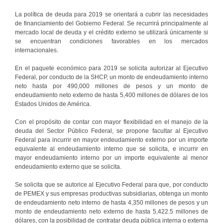
La política de deuda para 2019 se orientará a cubrir las necesidades
de financiamiento del Gobierno Federal. Se recurrirá principalmente al
mercado local de deuda y el crédito externo se utilizará únicamente si
se encuentran condiciones favorables en los mercados
internacionales.
En el paquete económico para 2019 se solicita autorizar al Ejecutivo
Federal, por conducto de la SHCP, un monto de endeudamiento interno
neto hasta por 490,000 millones de pesos y un monto de
endeudamiento neto externo de hasta 5,400 millones de dólares de los
Estados Unidos de América.
Con el propósito de contar con mayor flexibilidad en el manejo de la
deuda del Sector Público Federal, se propone facultar al Ejecutivo
Federal para incurrir en mayor endeudamiento externo por un importe
equivalente al endeudamiento interno que se solicita, e incurrir en
mayor endeudamiento interno por un importe equivalente al menor
endeudamiento externo que se solicita.
Se solicita que se autorice al Ejecutivo Federal para que, por conducto
de PEMEX y sus empresas productivas subsidiarias, obtenga un monto
de endeudamiento neto interno de hasta 4,350 millones de pesos y un
monto de endeudamiento neto externo de hasta 5,422.5 millones de
dólares, con la posibilidad de contratar deuda pública interna o externa