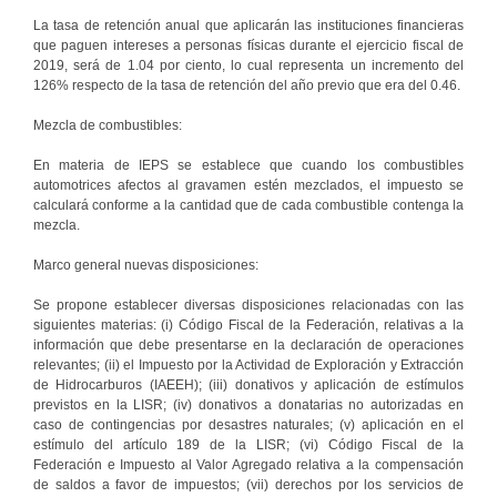
La tasa de retención anual que aplicarán las instituciones financieras
que paguen intereses a personas físicas durante el ejercicio fiscal de
2019, será de 1.04 por ciento, lo cual representa un incremento del
126% respecto de la tasa de retención del año previo que era del 0.46.
Mezcla de combustibles:
En materia de IEPS se establece que cuando los combustibles
automotrices afectos al gravamen estén mezclados, el impuesto se
calculará conforme a la cantidad que de cada combustible contenga la
mezcla.
Marco general nuevas disposiciones:
Se propone establecer diversas disposiciones relacionadas con las
siguientes materias: (i) Código Fiscal de la Federación, relativas a la
información que debe presentarse en la declaración de operaciones
relevantes; (ii) el Impuesto por la Actividad de Exploración y Extracción
de Hidrocarburos (IAEEH); (iii) donativos y aplicación de estímulos
previstos en la LISR; (iv) donativos a donatarias no autorizadas en
caso de contingencias por desastres naturales; (v) aplicación en el
estímulo del artículo 189 de la LISR; (vi) Código Fiscal de la
Federación e Impuesto al Valor Agregado relativa a la compensación
de saldos a favor de impuestos; (vii) derechos por los servicios de