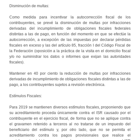
Disminución de multas:
Como medida para incentivar la autocorrección fiscal de los
contribuyentes, se prevé la disminución de multas por infracciones
derivadas del incumplimiento de obligaciones fiscales federales
distintas a las de pago, en función del momento en que se efectúe la
autocorrección, a excepción de las impuestas por declarar pérdidas
fiscales en exceso y las del artículo 85, fracción I del Código Fiscal de
la Federación (oposición a la práctica de la visita en el domicilio fiscal
y/o no suministrar los datos o informes que exijan las autoridades
fiscales).
Mantener en 40 por ciento la reducción de multas por infracciones
derivadas de incumplimiento de obligaciones fiscales distintas a las de
pago, a los contribuyentes sujetos a revisión electrónica.
Estímulos Fiscales:
Para 2019 se mantienen diversos estímulos fiscales, proponiendo que
su acreditamiento proceda únicamente contra el ISR causado por el
contribuyente en el ejercicio fiscal, de forma que no se aplique contra
el gravamen retenido a terceros al no tratarse de un impuesto del
beneficiario del estímulo y, por otro lado, que no se permita el
acreditamiento contra los pagos provisionales que realice el