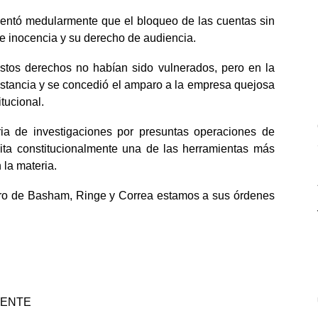
mentó medularmente que el bloqueo de las cuentas sin
de inocencia y su derecho de audiencia.
estos derechos no habían sido vulnerados, pero en la
instancia y se concedió el amparo a la empresa quejosa
tucional.
ria de investigaciones por presuntas operaciones de
mita constitucionalmente una de las herramientas más
 la materia.
ro de Basham, Ringe y Correa estamos a sus órdenes
MENTE