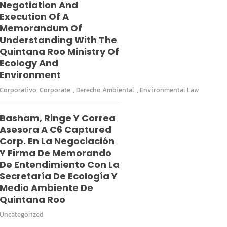
Negotiation And
Execution Of A
Memorandum Of
Understanding With The
Quintana Roo Ministry Of
Ecology And
Environment
Corporativo
,
Corporate
,
Derecho Ambiental
,
Environmental Law
Basham, Ringe Y Correa
Asesora A C6 Captured
Corp. En La Negociación
Y Firma De Memorando
De Entendimiento Con La
Secretaría De Ecología Y
Medio Ambiente De
Quintana Roo
Uncategorized