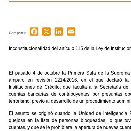
Compartir
Inconstitucionalidad del artículo 115 de la Ley de Instituci
El pasado 4 de octubre la Primera Sala de la Suprema C
amparo en revisión 1214/2016, en el que declaró la i
Instituciones de Crédito, que faculta a la Secretaría d
cuentas bancarias de contribuyentes por presuntas op
terrorismo, previo al desarrollo de un procedimiento adminis
El asunto se originó cuando la Unidad de Inteligencia 
quejosa en la lista de personas bloqueadas, lo que t
cuentas, y que se le prohibiera la apertura de nuevas cuen