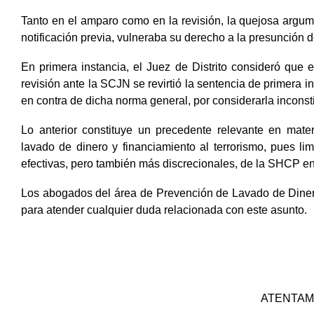
Tanto en el amparo como en la revisión, la quejosa argu
notificación previa, vulneraba su derecho a la presunción 
En primera instancia, el Juez de Distrito consideró que 
revisión ante la SCJN se revirtió la sentencia de primera 
en contra de dicha norma general, por considerarla inconsti
Lo anterior constituye un precedente relevante en mate
lavado de dinero y financiamiento al terrorismo, pues li
efectivas, pero también más discrecionales, de la SHCP en
Los abogados del área de Prevención de Lavado de Dine
para atender cualquier duda relacionada con este asunto.
ATENTA