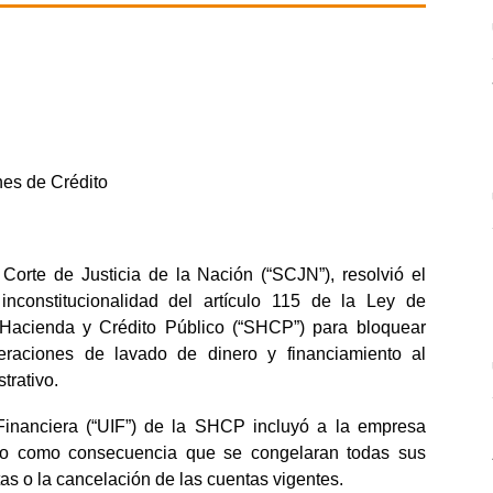
ones de Crédito
orte de Justicia de la Nación (“SCJN”), resolvió el
nconstitucionalidad del artículo 115 de la Ley de
e Hacienda y Crédito Público (“SHCP”) para bloquear
eraciones de lavado de dinero y financiamiento al
trativo.
Financiera (“UIF”) de la SHCP incluyó a la empresa
uvo como consecuencia que se congelaran todas sus
tas o la cancelación de las cuentas vigentes.