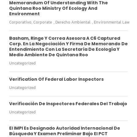
Memorandum Of Understanding With The
Quintana Roo Ministry Of Ecology And
Environment
Corporativo
,
Corporate
,
Derecho Ambiental
,
Environmental Law
Basham, Ringe Y Correa Asesora A C6 Captured
Corp. En La Negociación Y Firma De Memorando De
Entendimiento Con La Secretaría De Ecología Y
Medio Ambiente De Quintana Roo
Uncategorized
Verification Of Federal Labor Inspectors
Uncategorized
Verificación De Inspectores Federales Del Trabajo
Uncategorized
El IMPI Es Designado Autoridad Internacional De
Búsqueda Y Examen Preliminar Bajo El PCT