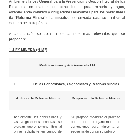
Ambiente y la Ley General para la Prevención y Gestión Integral de los
Residuos, en materia de concesiones para minería y agua,
estableciendo cambios y obligaciones relevantes para los particulares
(la “
Reforma Minera
”). La iniciativa fue enviada para su análisis al
Senado de la República.
A continuación se detallan los cambios más relevantes que se
proponen:
1.-LEY MINERA (“LM
”)
Modificaciones y Adiciones a la LM
I.
De las Concesiones, Asignaciones y Reservas Mineras
Antes de la Reforma Minera
Después de la Reforma Minera
Actualmente, las concesiones y
Se propone modificar el proceso
las asignaciones mineras se
para el otorgamiento de
otorgan sobre terreno libre al
concesiones para migrar a un
primer solicitante en tiempo de
esquema de concurso público.