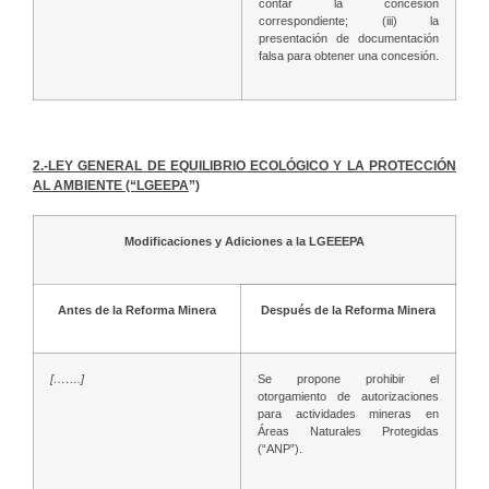
contar la concesión
correspondiente; (iii) la
presentación de documentación
falsa para obtener una concesión.
2.-LEY GENERAL DE EQUILIBRIO ECOLÓGICO Y LA PROTECCIÓN
AL AMBIENTE (“LGEEPA
”)
Modificaciones y Adiciones a la LGEEEPA
Antes de la Reforma Minera
Después de la Reforma Minera
[…….]
Se propone prohibir el
otorgamiento de autorizaciones
para actividades mineras en
Áreas Naturales Protegidas
(“ANP”).