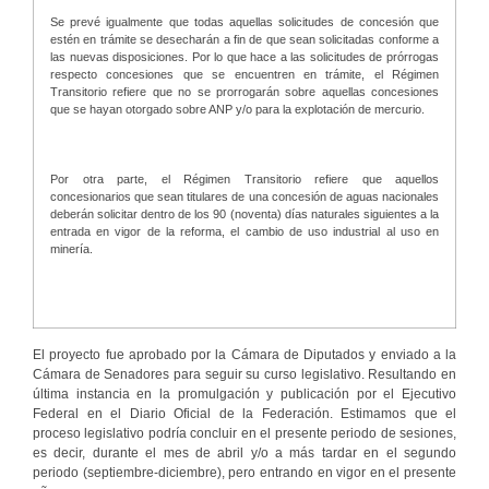
Se prevé igualmente que todas aquellas solicitudes de concesión que
estén en trámite se desecharán a fin de que sean solicitadas conforme a
las nuevas disposiciones. Por lo que hace a las solicitudes de prórrogas
respecto concesiones que se encuentren en trámite, el Régimen
Transitorio refiere que no se prorrogarán sobre aquellas concesiones
que se hayan otorgado sobre ANP y/o para la explotación de mercurio.
Por otra parte, el Régimen Transitorio refiere que aquellos
concesionarios que sean titulares de una concesión de aguas nacionales
deberán solicitar dentro de los 90 (noventa) días naturales siguientes a la
entrada en vigor de la reforma, el cambio de uso industrial al uso en
minería.
El proyecto fue aprobado por la Cámara de Diputados y enviado a la
Cámara de Senadores para seguir su curso legislativo. Resultando en
última instancia en la promulgación y publicación por el Ejecutivo
Federal en el Diario Oficial de la Federación. Estimamos que el
proceso legislativo podría concluir en el presente periodo de sesiones,
es decir, durante el mes de abril y/o a más tardar en el segundo
periodo (septiembre-diciembre), pero entrando en vigor en el presente