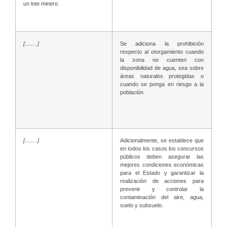
un lote minero.
[…….]
Se adiciona la prohibición
respecto al otorgamiento cuando
la zona no cuenten con
disponibilidad de agua, sea sobre
áreas naturales protegidas o
cuando se ponga en riesgo a la
población.
[…….]
Adicionalmente, se establece que
en todos los casos los concursos
públicos deben asegurar las
mejores condiciones económicas
para el Estado y garantizar la
realización de acciones para
prevenir y controlar la
contaminación del aire, agua,
suelo y subsuelo.