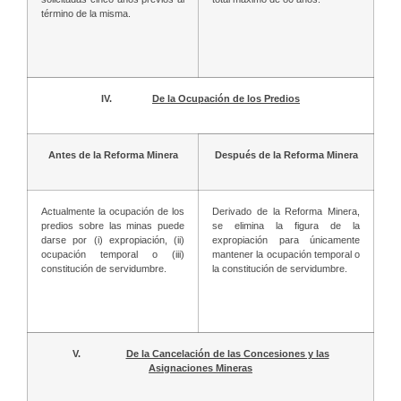
término de la misma.
IV.
De la Ocupación de los Predios
Antes de la Reforma Minera
Después de la Reforma Minera
Actualmente la ocupación de los
Derivado de la Reforma Minera,
predios sobre las minas puede
se elimina la figura de la
darse por (i) expropiación, (ii)
expropiación para únicamente
ocupación temporal o (iii)
mantener la ocupación temporal o
constitución de servidumbre.
la constitución de servidumbre.
V.
De la Cancelación de las Concesiones y las
Asignaciones Mineras