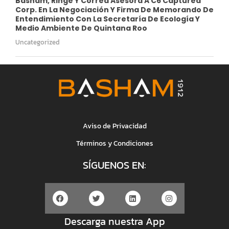
Basham, Ringe Y Correa Asesora A C6 Captured
Corp. En La Negociación Y Firma De Memorando De
Entendimiento Con La Secretaría De Ecología Y
Medio Ambiente De Quintana Roo
Uncategorized
Aviso de Privacidad
Términos y Condiciones
SÍGUENOS EN:
Descarga nuestra App