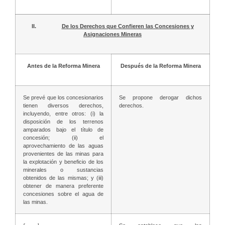
II.
De los Derechos que Confieren las Concesiones y
Asignaciones Mineras
Antes de la Reforma Minera
Después de la Reforma Minera
Se prevé que los concesionarios
Se propone derogar dichos
tienen diversos derechos,
derechos.
incluyendo, entre otros: (i) la
disposición de los terrenos
amparados bajo el título de
concesión; (ii) el
aprovechamiento de las aguas
provenientes de las minas para
la explotación y beneficio de los
minerales o sustancias
obtenidos de las mismas; y (iii)
obtener de manera preferente
concesiones sobre el agua de
las minas.