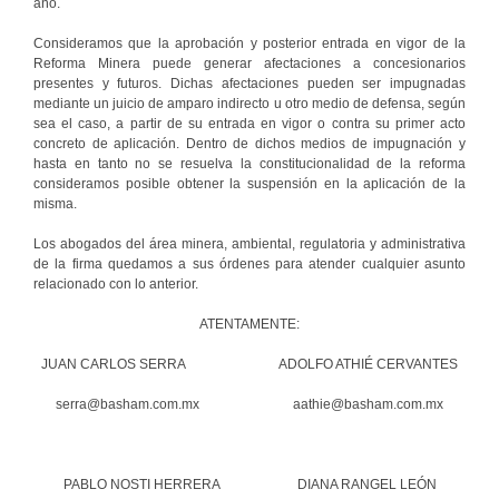
año.
Consideramos que la aprobación y posterior entrada en vigor de la
Reforma Minera puede generar afectaciones a concesionarios
presentes y futuros. Dichas afectaciones pueden ser impugnadas
mediante un juicio de amparo indirecto u otro medio de defensa, según
sea el caso, a partir de su entrada en vigor o contra su primer acto
concreto de aplicación. Dentro de dichos medios de impugnación y
hasta en tanto no se resuelva la constitucionalidad de la reforma
consideramos posible obtener la suspensión en la aplicación de la
misma.
Los abogados del área minera, ambiental, regulatoria y administrativa
de la firma quedamos a sus órdenes para atender cualquier asunto
relacionado con lo anterior.
ATENTAMENTE:
JUAN CARLOS SERRA ADOLFO ATHIÉ CERVANTES
serra@basham.com.mx aathie@basham.com.mx
PABLO NOSTI HERRERA DIANA RANGEL LEÓN