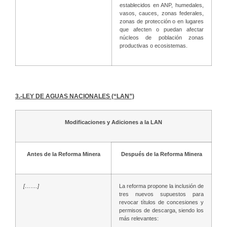
establecidos en ANP, humedales,
vasos, cauces, zonas federales,
zonas de protección o en lugares
que afecten o puedan afectar
núcleos de población zonas
productivas o ecosistemas.
3.-
LEY DE AGUAS NACIONALES (“LAN”)
Modificaciones y Adiciones a la LAN
Antes de la Reforma Minera
Después de la Reforma Minera
[…….]
La reforma propone la inclusión de
tres nuevos supuestos para
revocar títulos de concesiones y
permisos de descarga, siendo los
más relevantes: