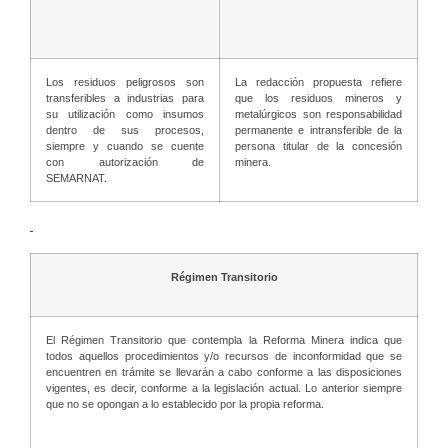
Los residuos peligrosos son
La redacción propuesta refiere
transferibles a industrias para
que los residuos mineros y
su utilización como insumos
metalúrgicos son responsabilidad
dentro de sus procesos,
permanente e intransferible de la
siempre y cuando se cuente
persona titular de la concesión
con autorización de
minera.
SEMARNAT.
Régimen Transitorio
El Régimen Transitorio que contempla la Reforma Minera indica que
todos aquellos procedimientos y/o recursos de inconformidad que se
encuentren en trámite se llevarán a cabo conforme a las disposiciones
vigentes, es decir, conforme a la legislación actual. Lo anterior siempre
que no se opongan a lo establecido por la propia reforma.