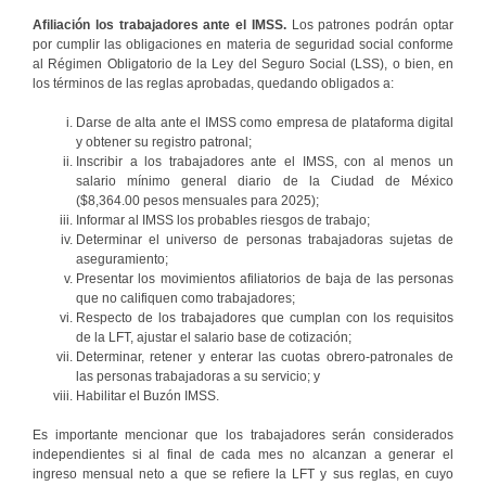
Afiliación los trabajadores ante el IMSS.
Los patrones podrán optar
por cumplir las obligaciones en materia de seguridad social conforme
al Régimen Obligatorio de la Ley del Seguro Social (LSS), o bien, en
los términos de las reglas aprobadas, quedando obligados a:
Darse de alta ante el IMSS como empresa de plataforma digital
y obtener su registro patronal;
Inscribir a los trabajadores ante el IMSS, con al menos un
salario mínimo general diario de la Ciudad de México
($8,364.00 pesos mensuales para 2025);
Informar al IMSS los probables riesgos de trabajo;
Determinar el universo de personas trabajadoras sujetas de
aseguramiento;
Presentar los movimientos afiliatorios de baja de las personas
que no califiquen como trabajadores;
Respecto de los trabajadores que cumplan con los requisitos
de la LFT, ajustar el salario base de cotización;
Determinar, retener y enterar las cuotas obrero-patronales de
las personas trabajadoras a su servicio; y
Habilitar el Buzón IMSS.
Es importante mencionar que los trabajadores serán considerados
independientes si al final de cada mes no alcanzan a generar el
ingreso mensual neto a que se refiere la LFT y sus reglas, en cuyo