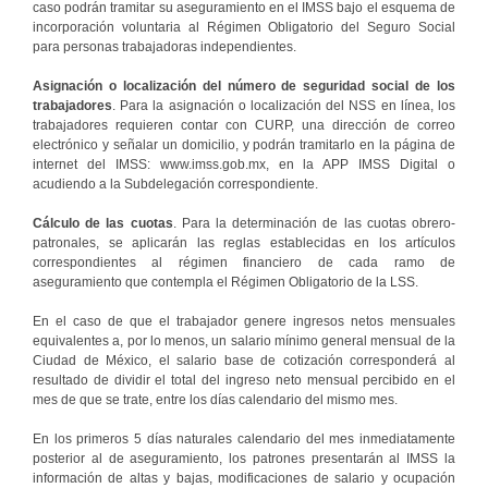
caso podrán tramitar su aseguramiento en el IMSS bajo el esquema de
incorporación voluntaria al Régimen Obligatorio del Seguro Social
para personas trabajadoras independientes.
Asignación o localización del número de seguridad social de los
trabajadores
. Para la asignación o localización del NSS en línea, los
trabajadores requieren contar con CURP, una dirección de correo
electrónico y señalar un domicilio, y podrán tramitarlo en la página de
internet del IMSS: www.imss.gob.mx, en la APP IMSS Digital o
acudiendo a la Subdelegación correspondiente.
Cálculo de las cuotas
. Para la determinación de las cuotas obrero-
patronales, se aplicarán las reglas establecidas en los artículos
correspondientes al régimen financiero de cada ramo de
aseguramiento que contempla el Régimen Obligatorio de la LSS.
En el caso de que el trabajador genere ingresos netos mensuales
equivalentes a, por lo menos, un salario mínimo general mensual de la
Ciudad de México, el salario base de cotización corresponderá al
resultado de dividir el total del ingreso neto mensual percibido en el
mes de que se trate, entre los días calendario del mismo mes.
En los primeros 5 días naturales calendario del mes inmediatamente
posterior al de aseguramiento, los patrones presentarán al IMSS la
información de altas y bajas, modificaciones de salario y ocupación