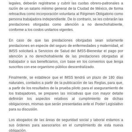
legales, deberán registrarse y cubrir las cuotas obrero-patronales a
razón de un salario mínimo general de la Ciudad de México, de forma
retroactiva como incorporación voluntaria al Régimen Obligatorio como
persona trabajadora independiente. De lo contrario, se les cobrarán las
prestaciones otorgadas como atención a no derechohabiente,
conforme a los costos unitarios vigentes.
En caso de que las prestaciones otorgadas sean solamente
prestaciones en especie del seguro de enfermedades y maternidad, el
IMSS solicitará a Servicios de Salud del IMSS-Bienestar el pago por
atención a no derechohabiente de las prestaciones otorgadas al
trabajador o sus beneficiarios, con base en los convenios que tenga
suscritos con ese organismo público descentralizado.
Finalmente, se establece que el IMSS tendrá un plazo de 180 días
naturales, contados a partir de la publicación de las Reglas, para que,
a partir de los resultados de la prueba piloto para el aseguramiento de
los trabajadores, se preparen las iniciativas que con mayor detalle
definirán los aspectos relativos al cumplimiento de dichas
obligaciones, mismas que serán presentadas ante el Poder Legislativo
para su discusión.
Los abogados de las áreas de seguridad social y laboral estamos a
sus órdenes para asesorarlos en el cumplimiento de esta nueva
obligación.