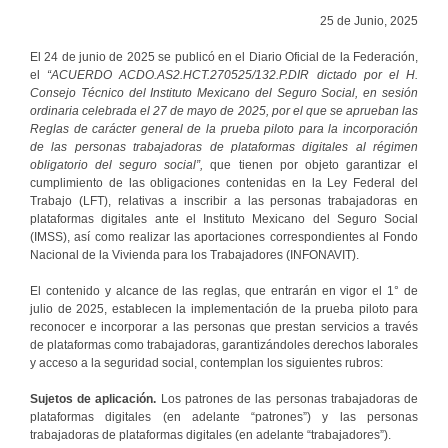
25 de Junio, 2025
El 24 de junio de 2025 se publicó en el Diario Oficial de la Federación,
el
“ACUERDO ACDO.AS2.HCT.270525/132.P.DIR dictado por el H.
Consejo Técnico del Instituto Mexicano del Seguro Social, en sesión
ordinaria celebrada el 27 de mayo de 2025, por el que se aprueban las
Reglas de carácter general de la prueba piloto para la incorporación
de las personas trabajadoras de plataformas digitales al régimen
obligatorio del seguro social”,
que tienen por objeto garantizar el
cumplimiento de las obligaciones contenidas en la Ley Federal del
Trabajo (LFT), relativas a inscribir a las personas trabajadoras en
plataformas digitales ante el Instituto Mexicano del Seguro Social
(IMSS), así como realizar las aportaciones correspondientes al Fondo
Nacional de la Vivienda para los Trabajadores (INFONAVIT).
El contenido y alcance de las reglas, que entrarán en vigor el 1° de
julio de 2025, establecen la implementación de la prueba piloto para
reconocer e incorporar a las personas que prestan servicios a través
de plataformas como trabajadoras, garantizándoles derechos laborales
y acceso a la seguridad social, contemplan los siguientes rubros:
Sujetos de aplicación.
Los patrones de las personas trabajadoras de
plataformas digitales (en adelante “patrones”) y las personas
trabajadoras de plataformas digitales (en adelante “trabajadores”).