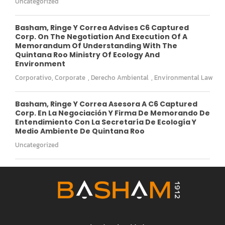
Uncategorized
Basham, Ringe Y Correa Advises C6 Captured
Corp. On The Negotiation And Execution Of A
Memorandum Of Understanding With The
Quintana Roo Ministry Of Ecology And
Environment
Corporativo
,
Corporate
,
Derecho Ambiental
,
Environmental Law
Basham, Ringe Y Correa Asesora A C6 Captured
Corp. En La Negociación Y Firma De Memorando De
Entendimiento Con La Secretaría De Ecología Y
Medio Ambiente De Quintana Roo
Uncategorized