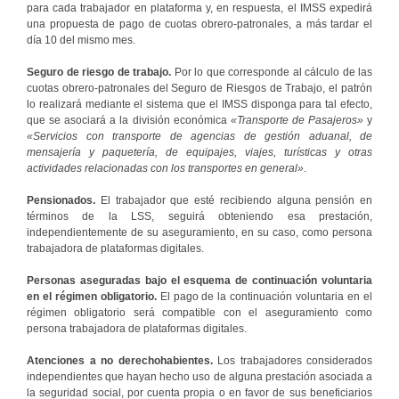
para cada trabajador en plataforma y, en respuesta, el IMSS expedirá
una propuesta de pago de cuotas obrero-patronales, a más tardar el
día 10 del mismo mes.
Seguro de riesgo de trabajo.
Por lo que corresponde al cálculo de las
cuotas obrero-patronales del Seguro de Riesgos de Trabajo, el patrón
lo realizará mediante el sistema que el IMSS disponga para tal efecto,
que se asociará a la división económica
«Transporte de Pasajeros»
y
«Servicios con transporte de agencias de gestión aduanal, de
mensajería y paquetería, de equipajes, viajes, turísticas y otras
actividades relacionadas con los transportes en general»
.
Pensionados.
El trabajador que esté recibiendo alguna pensión en
términos de la LSS, seguirá obteniendo esa prestación,
independientemente de su aseguramiento, en su caso, como persona
trabajadora de plataformas digitales.
Personas aseguradas bajo el esquema de continuación voluntaria
en el régimen obligatorio.
El pago de la continuación voluntaria en el
régimen obligatorio será compatible con el aseguramiento como
persona trabajadora de plataformas digitales.
Atenciones a no derechohabientes.
Los trabajadores considerados
independientes que hayan hecho uso de alguna prestación asociada a
la seguridad social, por cuenta propia o en favor de sus beneficiarios