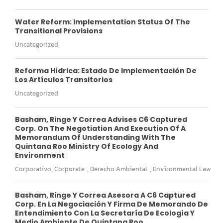
Water Reform: Implementation Status Of The
Transitional Provisions
Uncategorized
Reforma Hídrica: Estado De Implementación De
Los Artículos Transitorios
Uncategorized
Basham, Ringe Y Correa Advises C6 Captured
Corp. On The Negotiation And Execution Of A
Memorandum Of Understanding With The
Quintana Roo Ministry Of Ecology And
Environment
Corporativo
,
Corporate
,
Derecho Ambiental
,
Environmental Law
Basham, Ringe Y Correa Asesora A C6 Captured
Corp. En La Negociación Y Firma De Memorando De
Entendimiento Con La Secretaría De Ecología Y
Medio Ambiente De Quintana Roo