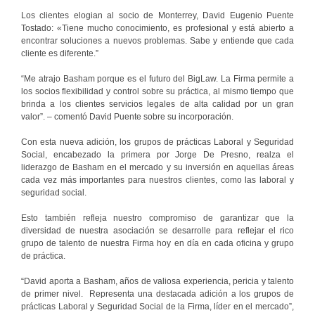
Los clientes elogian al socio de Monterrey, David Eugenio Puente
Tostado: «Tiene mucho conocimiento, es profesional y está abierto a
encontrar soluciones a nuevos problemas. Sabe y entiende que cada
cliente es diferente.”
“Me atrajo Basham porque es el futuro del BigLaw. La Firma permite a
los socios flexibilidad y control sobre su práctica, al mismo tiempo que
brinda a los clientes servicios legales de alta calidad por un gran
valor”. – comentó David Puente sobre su incorporación.
Con esta nueva adición, los grupos de prácticas Laboral y Seguridad
Social, encabezado la primera por Jorge De Presno, realza el
liderazgo de Basham en el mercado y su inversión en aquellas áreas
cada vez más importantes para nuestros clientes, como las laboral y
seguridad social.
Esto también refleja nuestro compromiso de garantizar que la
diversidad de nuestra asociación se desarrolle para reflejar el rico
grupo de talento de nuestra Firma hoy en día en cada oficina y grupo
de práctica.
“David aporta a Basham, años de valiosa experiencia, pericia y talento
de primer nivel. Representa una destacada adición a los grupos de
prácticas Laboral y Seguridad Social de la Firma, líder en el mercado”,