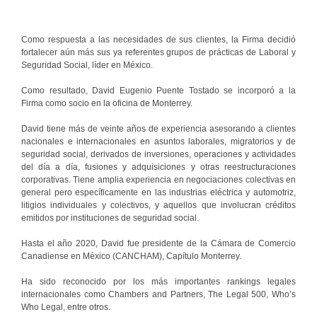
Como respuesta a las necesidades de sus clientes, la Firma decidió
fortalecer aún más sus ya referentes grupos de prácticas de Laboral y
Seguridad Social, líder en México.
Como resultado, David Eugenio Puente Tostado se incorporó a la
Firma como socio en la oficina de Monterrey.
David tiene más de veinte años de experiencia asesorando a clientes
nacionales e internacionales en asuntos laborales, migratorios y de
seguridad social, derivados de inversiones, operaciones y actividades
del día a día, fusiones y adquisiciones y otras reestructuraciones
corporativas. Tiene amplia experiencia en negociaciones colectivas en
general pero específicamente en las industrias eléctrica y automotriz,
litigios individuales y colectivos, y aquellos que involucran créditos
emitidos por instituciones de seguridad social.
Hasta el año 2020, David fue presidente de la Cámara de Comercio
Canadiense en México (CANCHAM), Capítulo Monterrey.
Ha sido reconocido por los más importantes rankings legales
internacionales como Chambers and Partners, The Legal 500, Who’s
Who Legal, entre otros.