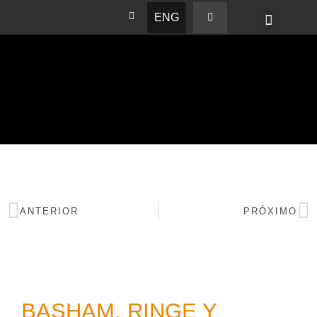
ENG
BASHAM NEWS
ANTERIOR
PRÓXIMO
BASHAM, RINGE Y