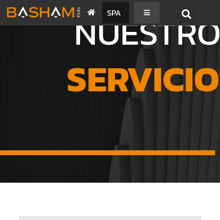
SPA
NUESTRO
SERVICI