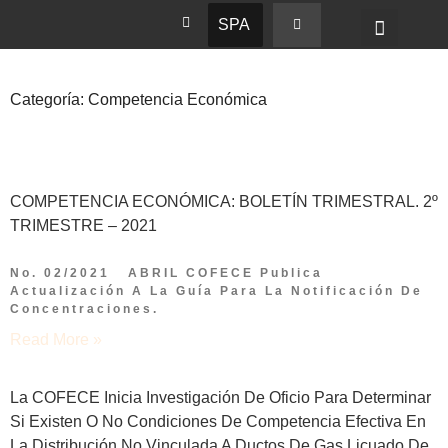
SPA
Categoría: Competencia Económica
COMPETENCIA ECONÓMICA: BOLETÍN TRIMESTRAL. 2º
TRIMESTRE – 2021
No. 02/2021 ABRIL COFECE Publica
Actualización A La Guía Para La Notificación De
Concentraciones.
Read More »
La COFECE Inicia Investigación De Oficio Para Determinar
Si Existen O No Condiciones De Competencia Efectiva En
La Distribución No Vinculada A Ductos De Gas Licuado De